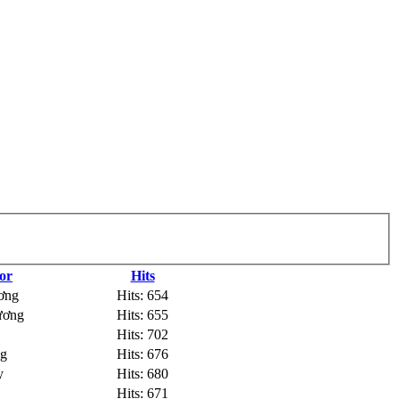
or
Hits
ơng
Hits: 654
ương
Hits: 655
Hits: 702
ng
Hits: 676
y
Hits: 680
Hits: 671