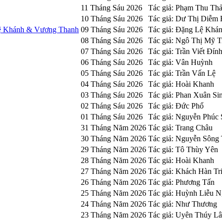
11 Tháng Sáu 2026
Tác giả: Phạm Thu Th
10 Tháng Sáu 2026
Tác giả: Dư Thị Diễm
Lệ Khánh & Vương Thanh
09 Tháng Sáu 2026
Tác giả: Đặng Lệ Khá
08 Tháng Sáu 2026
Tác giả: Ngô Thị Mỹ T
07 Tháng Sáu 2026
Tác giả: Trần Viết Đín
06 Tháng Sáu 2026
Tác giả: Vân Huỳnh
05 Tháng Sáu 2026
Tác giả: Trần Vấn Lệ
04 Tháng Sáu 2026
Tác giả: Hoài Khanh
03 Tháng Sáu 2026
Tác giả: Phan Xuân Si
02 Tháng Sáu 2026
Tác giả: Đức Phổ
01 Tháng Sáu 2026
Tác giả: Nguyễn Phúc
31 Tháng Năm 2026
Tác giả: Trang Châu
30 Tháng Năm 2026
Tác giả: Nguyễn Sông
29 Tháng Năm 2026
Tác giả: Tô Thùy Yên
28 Tháng Năm 2026
Tác giả: Hoài Khanh
27 Tháng Năm 2026
Tác giả: Khách Hàn Tr
26 Tháng Năm 2026
Tác giả: Phương Tấn
25 Tháng Năm 2026
Tác giả: Huỳnh Liễu 
24 Tháng Năm 2026
Tác giả: Như Thương
23 Tháng Năm 2026
Tác giả: Uyên Thúy L