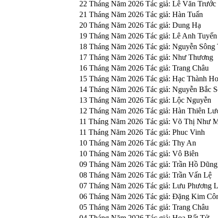
22 Tháng Năm 2026
Tác giả: Lê Văn Trước
21 Tháng Năm 2026
Tác giả: Hàn Tuấn
20 Tháng Năm 2026
Tác giả: Dung Hạ
19 Tháng Năm 2026
Tác giả: Lê Anh Tuyến
18 Tháng Năm 2026
Tác giả: Nguyễn Sông
17 Tháng Năm 2026
Tác giả: Như Thương
16 Tháng Năm 2026
Tác giả: Trang Châu
15 Tháng Năm 2026
Tác giả: Hạc Thành H
14 Tháng Năm 2026
Tác giả: Nguyễn Bắc 
13 Tháng Năm 2026
Tác giả: Lộc Nguyễn
12 Tháng Năm 2026
Tác giả: Hàn Thiên Lư
11 Tháng Năm 2026
Tác giả: Võ Thị Như M
11 Tháng Năm 2026
Tác giả: Phuc Vinh
10 Tháng Năm 2026
Tác giả: Thy An
10 Tháng Năm 2026
Tác giả: Vô Biên
09 Tháng Năm 2026
Tác giả: Trần Hồ Dũn
08 Tháng Năm 2026
Tác giả: Trần Vấn Lệ
07 Tháng Năm 2026
Tác giả: Lưu Phương 
06 Tháng Năm 2026
Tác giả: Đặng Kim Cô
05 Tháng Năm 2026
Tác giả: Trang Châu
04 Tháng Năm 2026
Tác giả: Hoa Bất Tử