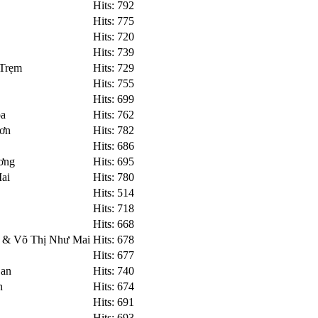
Hits: 792
Hits: 775
Hits: 720
Hits: 739
 Trẹm
Hits: 729
Hits: 755
Hits: 699
oa
Hits: 762
Sơn
Hits: 782
Hits: 686
ơng
Hits: 695
ai
Hits: 780
Hits: 514
Hits: 718
Hits: 668
g & Võ Thị Như Mai
Hits: 678
Hits: 677
Lan
Hits: 740
n
Hits: 674
Hits: 691
Hits: 693