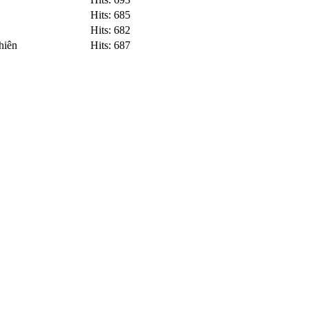
Hits: 685
Hits: 682
hiên
Hits: 687