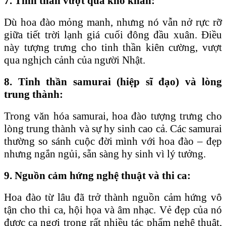
7. Tinh thần vượt qua khó khăn:
Dù hoa đào mỏng manh, nhưng nó vẫn nở rực rỡ
giữa tiết trời lạnh giá cuối đông đầu xuân. Điều
này tượng trưng cho tinh thần kiên cường, vượt
qua nghịch cảnh của người Nhật.
8. Tinh thần samurai (hiệp sĩ đạo) và lòng
trung thành:
Trong văn hóa samurai, hoa đào tượng trưng cho
lòng trung thành và sự hy sinh cao cả. Các samurai
thường so sánh cuộc đời mình với hoa đào – đẹp
nhưng ngắn ngủi, sẵn sàng hy sinh vì lý tưởng.
9. Nguồn cảm hứng nghệ thuật và thi ca:
Hoa đào từ lâu đã trở thành nguồn cảm hứng vô
tận cho thi ca, hội họa và âm nhạc. Vẻ đẹp của nó
được ca ngợi trong rất nhiều tác phẩm nghệ thuật,