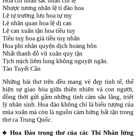
Hoa chi nhan sắc nhân chi lệ
Nhược tương nhân lệ tỉ đào hoa
Lệ tự trường lưu hoa tự mỵ
Lệ nhãn quan hoa lệ dị can
Lệ can xuân tận hoa tiều tuỵ
Tiều tuỵ hoa già tiều tuỵ nhân
Hoa phi nhân quyện dịch hoàng hôn
Nhất thanh đỗ vũ xuân quy tận
Tịch mịch liêm lung không nguyệt ngân.
Tào Tuyết Cần
Những bài thơ trên đều mang vẻ đẹp tinh tế, thể
hiện sự giao hòa giữa thiên nhiên và con người,
đồng thời gửi gắm những tình cảm sâu lắng, triết
lý nhân sinh. Hoa đào không chỉ là biểu tượng của
mùa xuân mà còn là nguồn cảm hứng bất tận trong
thơ ca Trung Quốc.
♣ Hoa Đào trong thơ của các Thi Nhân lừng