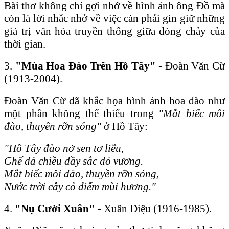
Bài thơ không chỉ gợi nhớ về hình ảnh ông Đồ mà
còn là lời nhắc nhở về việc càn phải gìn giữ những
giá trị văn hóa truyền thống giữa dòng chảy của
thời gian.
3.
"Mùa Hoa Đào Trên Hồ Tây"
- Đoàn Văn Cừ
(1913-2004).
Đoàn Văn Cừ đã khắc họa hình ảnh hoa đào như
một phần không thể thiếu trong
"Mắt biếc môi
đào, thuyền rỡn sóng"
ở Hồ Tây:
"Hồ Tây đào nở sen tơ liễu,
Ghế đá chiều đầy sắc đỏ vương.
Mắt biếc môi đào, thuyền rỡn sóng,
Nước trời cây cỏ điểm mùi hương."
4.
"Nụ Cười Xuân"
- Xuân Diệu (1916-1985).