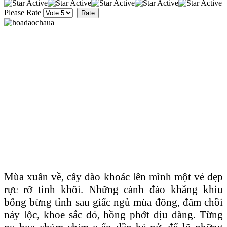
Please Rate
Mùa xuân về, cây đào khoác lên mình một vẻ đẹp
rực rỡ tinh khôi. Những cành đào khẳng khiu
bỗng bừng tỉnh sau giấc ngủ mùa đông, đâm chồi
nảy lộc, khoe sắc đỏ, hồng phớt dịu dàng. Từng