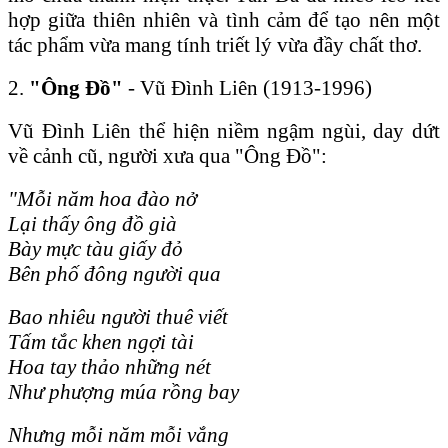
hợp giữa thiên nhiên và tình cảm để tạo nên một
tác phẩm vừa mang tính triết lý vừa đầy chất thơ.
2.
"Ông Đồ"
- Vũ Đình Liên (1913-1996)
Vũ Đình Liên thể hiện niềm ngậm ngùi, day dứt
về cảnh cũ, người xưa qua "Ông Đồ":
"Mỗi năm hoa đào nở
Lại thấy ông đồ già
Bày mực tàu giấy đỏ
Bên phố đông người qua
Bao nhiêu người thuê viết
Tấm tắc khen ngợi tài
Hoa tay thảo những nét
Như phượng múa rồng bay
Nhưng mỗi năm mỗi vắng