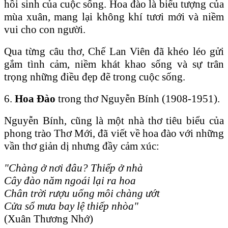
hồi sinh của cuộc sống. Hoa đào là biểu tượng của
mùa xuân, mang lại không khí tươi mới và niềm
vui cho con người.
Qua từng câu thơ, Chế Lan Viên đã khéo léo gửi
gắm tình cảm, niềm khát khao sống và sự trân
trọng những điều đẹp đẽ trong cuộc sống.
6.
Hoa Đào
trong thơ Nguyễn Bính (1908-1951).
Nguyễn Bính, cũng là một nhà thơ tiêu biểu của
phong trào Thơ Mới, đã viết về hoa đào với những
vần thơ giản dị nhưng đầy cảm xúc:
"Chàng ở nơi đâu? Thiếp ở nhà
Cây đào năm ngoái lại ra hoa
Chân trời rượu uống môi chàng ướt
Cửa sổ mưa bay lệ thiếp nhòa"
(Xuân Thương Nhớ)