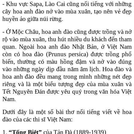
- Khu vực Sapa, Lào Cai cũng nổi tiếng với những
cây hoa anh đào nở vào mùa xuân, tạo nên vẻ đẹp
huyền ảo giữa núi rừng.
- Ở Mộc Châu, hoa anh đào cũng được trồng và nở
rộ vào mùa xuân, thu hút nhiều du khách đến tham
quan.
Ngoài hoa anh đào Nhật Bản, ở Việt Nam
còn có hoa đào (Prunus persica) được trồng phổ
biến, thường có màu hồng đậm và nở vào đúng
vào những ngày dịp đầu năm âm lịch. Hoa đào và
hoa anh đào đều mang trong mình những nét đẹp
riêng và là một biểu tượng đẹp của mùa xuân và
Tết Nguyên Đán được yêu quý trong văn hóa Việt
Nam.
Dưới đây là một số bài thơ nổi tiếng viết về hoa
đào của các thi sĩ Việt Nam:
1.
“Tống Biệt”
của Tản Đà (1889-1939)