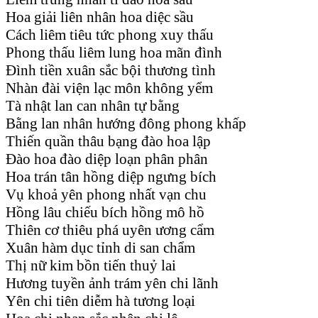
Hoa giải liên nhân hoa diệc sầu
Cách liêm tiêu tức phong xuy thấu
Phong thấu liêm lung hoa mãn đình
Đình tiền xuân sắc bội thương tình
Nhàn đài viện lạc môn không yểm
Tà nhật lan can nhân tự bằng
Bằng lan nhân hướng đông phong khấp
Thiến quần thâu bạng đào hoa lập
Đào hoa đào diệp loạn phân phân
Hoa trán tân hồng diệp ngưng bích
Vụ khoả yên phong nhất vạn chu
Hồng lâu chiếu bích hồng mô hồ
Thiên cơ thiêu phá uyên ương cẩm
Xuân hàm dục tỉnh di san chẩm
Thị nữ kim bồn tiến thuỷ lai
Hương tuyền ảnh trám yên chi lãnh
Yên chi tiên diễm hà tương loại