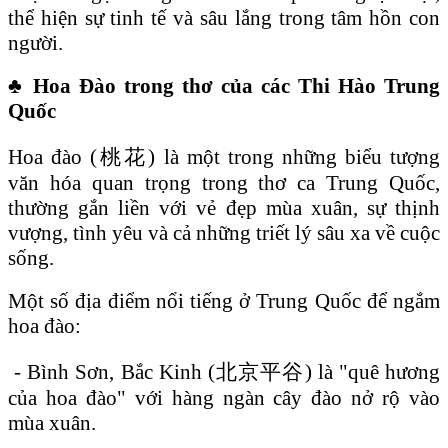
thể hiện sự tinh tế và sâu lắng trong tâm hồn con
người.
♣
Hoa Đào trong thơ của các Thi Hào Trung
Quốc
Hoa đào (桃花) là một trong những biểu tượng
văn hóa quan trọng trong thơ ca Trung Quốc,
thường gắn liền với vẻ đẹp mùa xuân, sự thịnh
vượng, tình yêu và cả những triết lý sâu xa về cuộc
sống.
Một số địa điểm nổi tiếng ở Trung Quốc để ngắm
hoa đào:
- Bình Sơn, Bắc Kinh (北京平谷) là "quê hương
của hoa đào" với hàng ngàn cây đào nở rộ vào
mùa xuân.