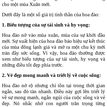
cho một mùa Xuân mới.
Dưới đây là một số giá trị tinh thần của hoa đào:
1. Biểu tượng của sự tái sinh và hy vọng:
Hoa đào nở vào mùa xuân, mùa của sự khởi đầu
mới. Sự xuất hiện của hoa đào báo hiệu sự kết thúc
của mùa đông lạnh giá và mở ra một chu kỳ mới
tràn đầy sức sống. Vì vậy, hoa đào thường được
xem như biểu tượng của sự tái sinh, hy vọng và
những điều tốt đẹp phía trước.
2. Vẻ đẹp mong manh và triết lý về cuộc sống:
Hoa đào nở rộ nhưng chỉ tồn tại trong thời gian
ngắn, sau đó tàn nhanh. Điều này gợi lên triết lý
về sự mong manh, ngắn ngủi của cuộc sống và vẻ
đẹp. Nó nhắc nhở con người trân trọng từng