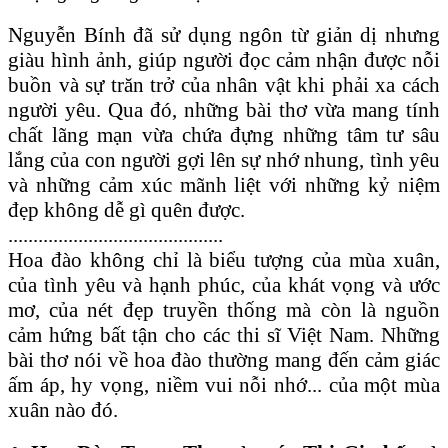
Nguyễn Bính đã sử dụng ngôn từ giản dị nhưng
giàu hình ảnh, giúp người đọc cảm nhận được nỗi
buồn và sự trăn trở của nhân vật khi phải xa cách
người yêu. Qua đó, những bài thơ vừa mang tính
chất lãng mạn vừa chứa đựng những tâm tư sâu
lắng của con người gợi lên sự nhớ nhung, tình yêu
và những cảm xúc mãnh liệt với những kỷ niệm
đẹp không dễ gì quên được.
...........................................
Hoa đào không chỉ là biểu tượng của mùa xuân,
của tình yêu và hạnh phúc, của khát vọng và ước
mơ, của nét đẹp truyền thống mà còn là nguồn
cảm hứng bất tận cho các thi sĩ Việt Nam. Những
bài thơ nói về hoa đào thường mang đến cảm giác
ấm áp, hy vọng, niềm vui nỗi nhớ... của một mùa
xuân nào đó.