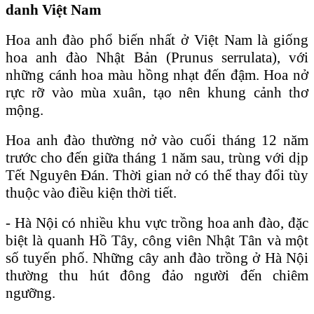
danh Việt Nam
Hoa anh đào phổ biến nhất ở Việt Nam là giống
hoa anh đào Nhật Bản (Prunus serrulata), với
những cánh hoa màu hồng nhạt đến đậm. Hoa nở
rực rỡ vào mùa xuân, tạo nên khung cảnh thơ
mộng.
Hoa anh đào thường nở vào cuối tháng 12 năm
trước cho đến giữa tháng 1 năm sau, trùng với dịp
Tết Nguyên Đán. Thời gian nở có thể thay đổi tùy
thuộc vào điều kiện thời tiết.
- Hà Nội có nhiều khu vực trồng hoa anh đào, đặc
biệt là quanh Hồ Tây, công viên Nhật Tân và một
số tuyến phố. Những cây anh đào trồng ở Hà Nội
thường thu hút đông đảo người đến chiêm
ngưỡng.