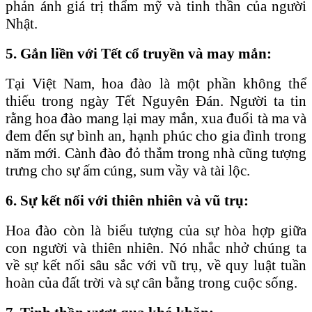
phản ánh giá trị thẩm mỹ và tinh thần của người
Nhật.
5. Gắn liền với Tết cổ truyền và may mắn:
Tại Việt Nam, hoa đào là một phần không thể
thiếu trong ngày Tết Nguyên Đán. Người ta tin
rằng hoa đào mang lại may mắn, xua đuổi tà ma và
đem đến sự bình an, hạnh phúc cho gia đình trong
năm mới. Cành đào đỏ thắm trong nhà cũng tượng
trưng cho sự ấm cúng, sum vầy và tài lộc.
6. Sự kết nối với thiên nhiên và vũ trụ:
Hoa đào còn là biểu tượng của sự hòa hợp giữa
con người và thiên nhiên. Nó nhắc nhở chúng ta
về sự kết nối sâu sắc với vũ trụ, về quy luật tuần
hoàn của đất trời và sự cân bằng trong cuộc sống.