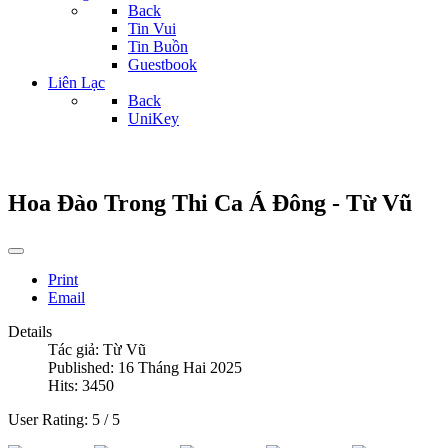
Back
Tin Vui
Tin Buồn
Guestbook
Liên Lạc
Back
UniKey
Hoa Đào Trong Thi Ca Á Đông - Từ Vũ
Print
Email
Details
Tác giả:
Từ Vũ
Published: 16 Tháng Hai 2025
Hits: 3450
User Rating:
5
/
5