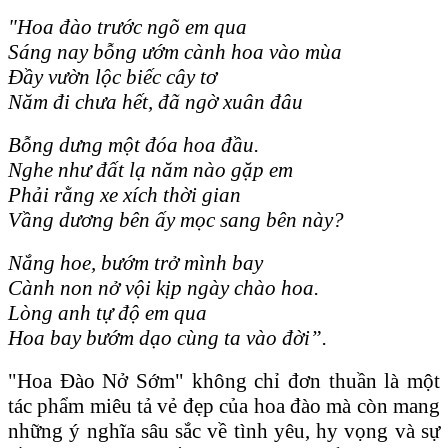
"Hoa đào trước ngõ em qua
Sáng nay bỗng ướm cành hoa vào mùa
Đầy vườn lộc biếc cây tơ
Năm đi chưa hết, đã ngờ xuân đâu
Bỗng dưng một đóa hoa đầu.
Nghe như đất lạ năm nào gặp em
Phải rằng xe xích thời gian
Vầng dương bên ấy mọc sang bên này?
Nắng hoe, bướm trở mình bay
Cành non nở vội kịp ngày chào hoa.
Lòng anh tự độ em qua
Hoa bay bướm dạo cùng ta vào đời”.
"Hoa Đào Nở Sớm" không chỉ đơn thuần là một
tác phẩm miêu tả vẻ đẹp của hoa đào mà còn mang
những ý nghĩa sâu sắc về tình yêu, hy vọng và sự