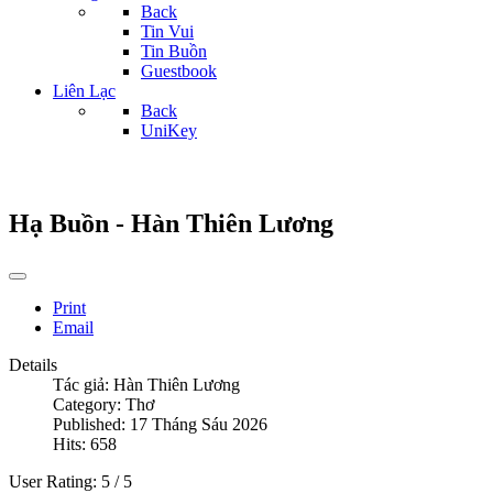
Back
Tin Vui
Tin Buồn
Guestbook
Liên Lạc
Back
UniKey
Hạ Buồn - Hàn Thiên Lương
Print
Email
Details
Tác giả:
Hàn Thiên Lương
Category:
Thơ
Published: 17 Tháng Sáu 2026
Hits: 658
User Rating:
5
/
5