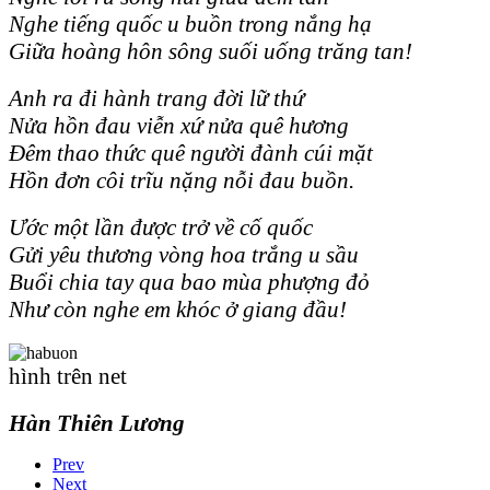
Nghe tiếng quốc u buồn trong nắng hạ
Giữa hoàng hôn sông suối uống trăng tan!
Anh ra đi hành trang đời lữ thứ
Nửa hồn đau viễn xứ nửa quê hương
Ðêm thao thức quê người đành cúi mặt
Hồn đơn côi trĩu nặng nỗi đau buồn.
Ước một lần được trở về cố quốc
Gửi yêu thương vòng hoa trắng u sầu
Buổi chia tay qua bao mùa phượng đỏ
Như còn nghe em khóc ở giang đầu!
hình trên net
Hàn Thiên Lương
Prev
Next