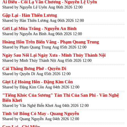
Ái Điểu - Cõi Lạ Văn Chương - Nguyễn Lệ Uyên
Shared by Nguyễn Lệ Uyên
Aug 06th 2026 12:00
Gặp Lại - Hàn Thiên Lương
Shared by Hàn Thiên Lương
Aug 06th 2026 12:00
Gửi Lại Mùa Trăng - Nguyễn An Bình
Shared by Nguyễn An Bình
Aug 06th 2026 12:00
Hoàng Hôn Trên Biển Vắng - Phạm Quang Trung
Shared by Phạm Quang Trung
Aug 05th 2026 12:00
Ngày Sau Nối Lại Ngày Xưa - Minh Thúy Thành Nội
Shared by Minh Thúy Thành Nội
Aug 05th 2026 12:00
Cái Thằng Bưng Phở - Quyên Di
Shared by Quyên Di
Aug 05th 2026 12:00
Giọt Lệ Hoàng Hôn - Đặng Kim Côn
Shared by Đặng Kim Côn
Aug 04th 2026 12:00
"Tiếng Khóc Của Sương" Tản Thi Của San Phi - Văn Nghệ
Biển Khơi
Shared by Văn Nghệ Biển Khơi
Aug 04th 2026 12:00
Tình Sử Bông Cỏ May - Quang Nguyễn
Shared by Quang Nguyễn
Aug 04th 2026 12:00
Con Lai - Chi Miên