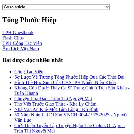
Tống Phước Hiệp
TPH
Guestbook
Flash
Clips
TPH
Cộng Tác Viên
Âm Lịch
Việt Nam
Bài được đọc nhiều nhất
Cộng Tác Viên
Sơ Lược Về Trường Tống Phước Hiệp Qua Các Thời Đại
Hình Thẻ Học Sinh Của CHSTPH Nhiều Niên Khóa
Không Còn Được Thấy Ca Sĩ Trung Chỉnh Trên Sân Khấu -
Tuấn Khanh
Chuyện Lừa Đảo - Trần Thị Nguyệt Mai
Thơ Viết Trước Giao Thừa - Kha Ly Chàm
Nhà Văn An Khê Một Tấm Lòng - Đỗ Bình
50 Năm Nhìn Lại Di Sản VNCH 30-4-1975-2025 - Nguyễn
Văn Lục
Giới Thiệu Tuyển Tập Truyện Ngắn The Colors Of April -
Trần Thị Nguyệt Mai