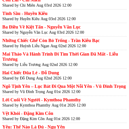
Shared by Chi Miên
Aug 03rd 2026 12:00
Tình Sầu - Huyền Kiêu
Shared by Huyền Kiêu
Aug 03rd 2026 12:00
Ba Điều Về Kiệt Tấn - Nguyễn Văn Lục
Shared by Nguyễn Văn Lục
Aug 03rd 2026 12:00
Những Chiếc Ghế Còn Bỏ Trống - Trần Kiêu Bạc
Shared by Huỳnh Liễu Ngạn
Aug 02nd 2026 12:00
Mai Thảo Và Hành Trình Đi Tìm Thời Gian Đã Mất - Liễu
Trương
Shared by Liễu Trương
Aug 02nd 2026 12:00
Hai Chiếc Đũa Lẻ - Đỗ Dung
Shared by Đỗ Dung
Aug 02nd 2026 12:00
Ngô Tịnh Yên – Lục Bát Đi Qua Một Nỗi Yên - Vũ Đình Trọng
Shared by Vũ Đình Trọng
Aug 01st 2026 12:00
Lời Cuối Về Người - Kymthoa Phamthy
Shared by Kymthoa Phamthy
Aug 01st 2026 12:00
Vệt Khói - Đặng Kim Côn
Shared by Đặng Kim Côn
Aug 01st 2026 12:00
Yêu: Thế Nào Là Đủ - Ngu Yên