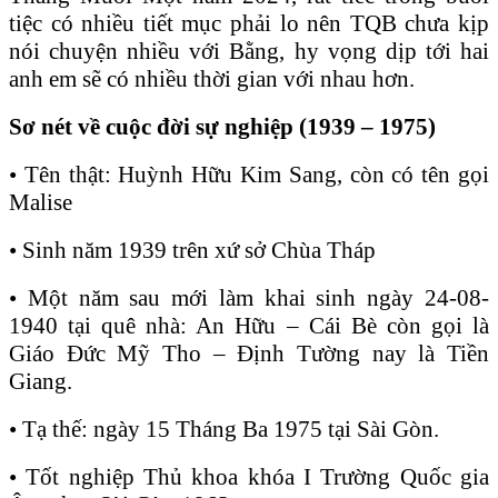
tiệc có nhiều tiết mục phải lo nên TQB chưa kịp
nói chuyện nhiều với Bằng, hy vọng dịp tới hai
anh em sẽ có nhiều thời gian với nhau hơn.
Sơ nét về cuộc đời sự nghiệp (1939 – 1975)
• Tên thật: Huỳnh Hữu Kim Sang, còn có tên gọi
Malise
• Sinh năm 1939 trên xứ sở Chùa Tháp
• Một năm sau mới làm khai sinh ngày 24-08-
1940 tại quê nhà: An Hữu – Cái Bè còn gọi là
Giáo Đức Mỹ Tho – Định Tường nay là Tiền
Giang.
• Tạ thế: ngày 15 Tháng Ba 1975 tại Sài Gòn.
• Tốt nghiệp Thủ khoa khóa I Trường Quốc gia