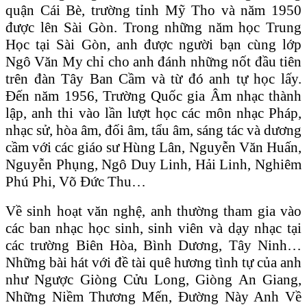
quận Cái Bè, trường tỉnh Mỹ Tho và năm 1950
được lên Sài Gòn. Trong những năm học Trung
Học tại Sài Gòn, anh được người bạn cùng lớp
Ngô Văn My chỉ cho anh đánh những nốt đầu tiên
trên đàn Tây Ban Cầm và từ đó anh tự học lấy.
Đến năm 1956, Trường Quốc gia Âm nhạc thành
lập, anh thi vào lần lượt học các môn nhạc Pháp,
nhạc sử, hòa âm, đối âm, tẩu âm, sáng tác và dương
cầm với các giáo sư Hùng Lân, Nguyễn Văn Huấn,
Nguyễn Phụng, Ngô Duy Linh, Hải Linh, Nghiêm
Phú Phi, Võ Đức Thu…
Về sinh hoạt văn nghệ, anh thường tham gia vào
các ban nhạc học sinh, sinh viên và dạy nhạc tại
các trường Biên Hòa, Bình Dương, Tây Ninh…
Những bài hát với đề tài quê hương tình tự của anh
như Ngược Giòng Cửu Long, Giòng An Giang,
Những Niềm Thương Mến, Đường Này Anh Về