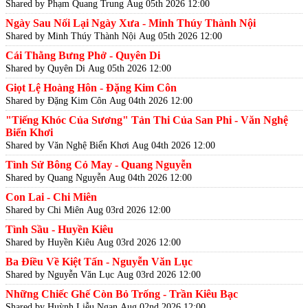
Shared by Phạm Quang Trung
Aug 05th 2026 12:00
Ngày Sau Nối Lại Ngày Xưa - Minh Thúy Thành Nội
Shared by Minh Thúy Thành Nội
Aug 05th 2026 12:00
Cái Thằng Bưng Phở - Quyên Di
Shared by Quyên Di
Aug 05th 2026 12:00
Giọt Lệ Hoàng Hôn - Đặng Kim Côn
Shared by Đặng Kim Côn
Aug 04th 2026 12:00
"Tiếng Khóc Của Sương" Tản Thi Của San Phi - Văn Nghệ
Biển Khơi
Shared by Văn Nghệ Biển Khơi
Aug 04th 2026 12:00
Tình Sử Bông Cỏ May - Quang Nguyễn
Shared by Quang Nguyễn
Aug 04th 2026 12:00
Con Lai - Chi Miên
Shared by Chi Miên
Aug 03rd 2026 12:00
Tình Sầu - Huyền Kiêu
Shared by Huyền Kiêu
Aug 03rd 2026 12:00
Ba Điều Về Kiệt Tấn - Nguyễn Văn Lục
Shared by Nguyễn Văn Lục
Aug 03rd 2026 12:00
Những Chiếc Ghế Còn Bỏ Trống - Trần Kiêu Bạc
Shared by Huỳnh Liễu Ngạn
Aug 02nd 2026 12:00