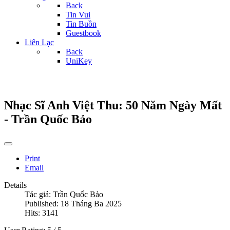
Back
Tin Vui
Tin Buồn
Guestbook
Liên Lạc
Back
UniKey
Nhạc Sĩ Anh Việt Thu: 50 Năm Ngày Mất
- Trần Quốc Bảo
Print
Email
Details
Tác giả:
Trần Quốc Bảo
Published: 18 Tháng Ba 2025
Hits: 3141