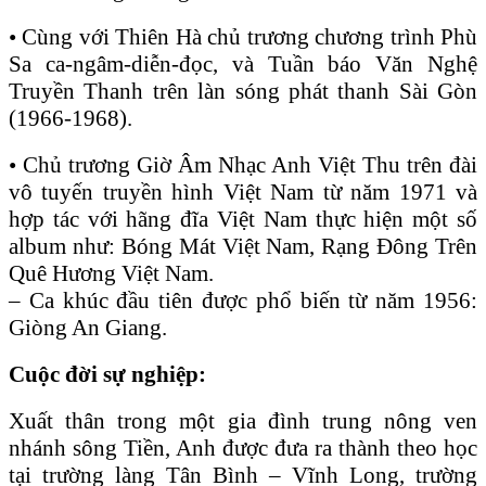
• Cùng với Thiên Hà chủ trương chương trình Phù
Sa ca-ngâm-diễn-đọc, và Tuần báo Văn Nghệ
Truyền Thanh trên làn sóng phát thanh Sài Gòn
(1966-1968).
• Chủ trương Giờ Âm Nhạc Anh Việt Thu trên đài
vô tuyến truyền hình Việt Nam từ năm 1971 và
hợp tác với hãng đĩa Việt Nam thực hiện một số
album như: Bóng Mát Việt Nam, Rạng Đông Trên
Quê Hương Việt Nam.
– Ca khúc đầu tiên được phổ biến từ năm 1956:
Giòng An Giang.
Cuộc đời sự nghiệp:
Xuất thân trong một gia đình trung nông ven
nhánh sông Tiền, Anh được đưa ra thành theo học
tại trường làng Tân Bình – Vĩnh Long, trường