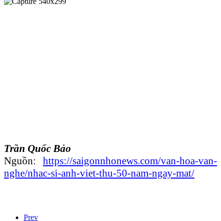
Trần Quốc Bảo
Nguồn:
https://saigonnhonews.com/van-hoa-van-
nghe/nhac-si-anh-viet-thu-50-nam-ngay-mat/
Prev