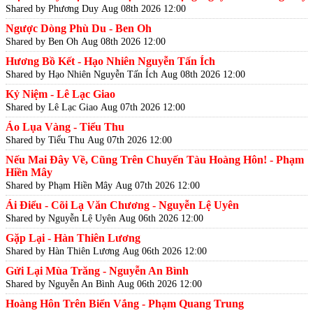
Shared by Phương Duy
Aug 08th 2026 12:00
Ngược Dòng Phù Du - Ben Oh
Shared by Ben Oh
Aug 08th 2026 12:00
Hương Bồ Kết - Hạo Nhiên Nguyễn Tấn Ích
Shared by Hạo Nhiên Nguyễn Tấn Ích
Aug 08th 2026 12:00
Kỷ Niệm - Lê Lạc Giao
Shared by Lê Lạc Giao
Aug 07th 2026 12:00
Áo Lụa Vàng - Tiểu Thu
Shared by Tiểu Thu
Aug 07th 2026 12:00
Nếu Mai Đây Về, Cũng Trên Chuyến Tàu Hoàng Hôn! - Phạm
Hiền Mây
Shared by Phạm Hiền Mây
Aug 07th 2026 12:00
Ái Điểu - Cõi Lạ Văn Chương - Nguyễn Lệ Uyên
Shared by Nguyễn Lệ Uyên
Aug 06th 2026 12:00
Gặp Lại - Hàn Thiên Lương
Shared by Hàn Thiên Lương
Aug 06th 2026 12:00
Gửi Lại Mùa Trăng - Nguyễn An Bình
Shared by Nguyễn An Bình
Aug 06th 2026 12:00
Hoàng Hôn Trên Biển Vắng - Phạm Quang Trung