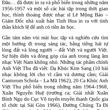
Đâu… đã được in ra và phổ biến trong những năm
1956-1957 và một số các bài tập trong thời gian
học, thỉnh thoảng được nhạc sĩ Lê Mộng Bảo –
Giám Đốc nhà xuất bản Tinh Hoa in ra với tinh
thần khích lệ để anh có tiền ăn học.
Gần tám năm vùi mài học tập và nghiên cứu tìm
một hướng đi trong sáng tác, bằng tiếng hát tự
lòng đất và lòng người – đất Việt và người Việt.
Sự hiện diện và đóng góp của anh trong làng âm
nhạc Việt Nam không nhỏ. Những tác phẩm chính
Anh Việt Thu đã viết: Dạ Khúc Kim Sang (10 bài
nhạc không lời cho vĩ cầm và dương cầm; Giải
Cantorum Schola – La Mã 1962), 20 Ca Khúc Anh
Việt Thu phổ biến trong những năm 1964-1968,
Xuân Nguyễn Huệ (trường ca; Giải nhất Xuân
Bính Ngọ do Cục Vô tuyến truyền thanh Quốc gia
tổ chức tại Sài Gòn 1966), Đường Chúng Ta Đi