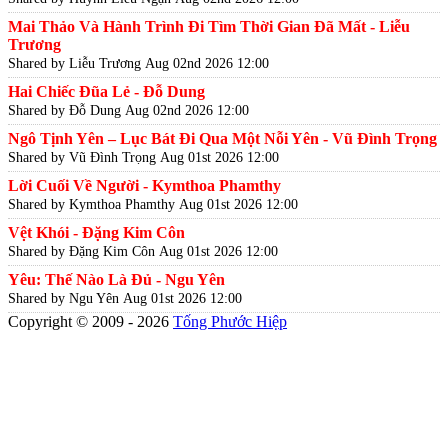
Mai Thảo Và Hành Trình Đi Tìm Thời Gian Đã Mất - Liễu
Trương
Shared by Liễu Trương
Aug 02nd 2026 12:00
Hai Chiếc Đũa Lẻ - Đỗ Dung
Shared by Đỗ Dung
Aug 02nd 2026 12:00
Ngô Tịnh Yên – Lục Bát Đi Qua Một Nỗi Yên - Vũ Đình Trọng
Shared by Vũ Đình Trọng
Aug 01st 2026 12:00
Lời Cuối Về Người - Kymthoa Phamthy
Shared by Kymthoa Phamthy
Aug 01st 2026 12:00
Vệt Khói - Đặng Kim Côn
Shared by Đặng Kim Côn
Aug 01st 2026 12:00
Yêu: Thế Nào Là Đủ - Ngu Yên
Shared by Ngu Yên
Aug 01st 2026 12:00
Copyright © 2009 - 2026
Tống Phước Hiệp