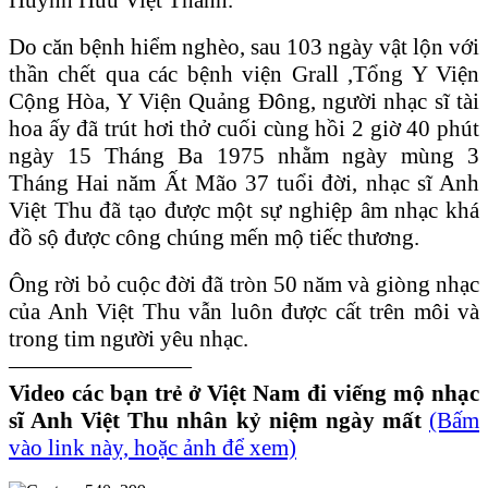
Do căn bệnh hiểm nghèo, sau 103 ngày vật lộn với
thần chết qua các bệnh viện Grall ,Tổng Y Viện
Cộng Hòa, Y Viện Quảng Đông, người nhạc sĩ tài
hoa ấy đã trút hơi thở cuối cùng hồi 2 giờ 40 phút
ngày 15 Tháng Ba 1975 nhằm ngày mùng 3
Tháng Hai năm Ất Mão 37 tuổi đời, nhạc sĩ Anh
Việt Thu đã tạo được một sự nghiệp âm nhạc khá
đồ sộ được công chúng mến mộ tiếc thương.
Ông rời bỏ cuộc đời đã tròn 50 năm và giòng nhạc
của Anh Việt Thu vẫn luôn được cất trên môi và
trong tim người yêu nhạc.
————————
Video các bạn trẻ ở Việt Nam đi viếng mộ nhạc
sĩ Anh Việt Thu nhân kỷ niệm ngày mất
(Bấm
vào link này, hoặc ảnh để xem)