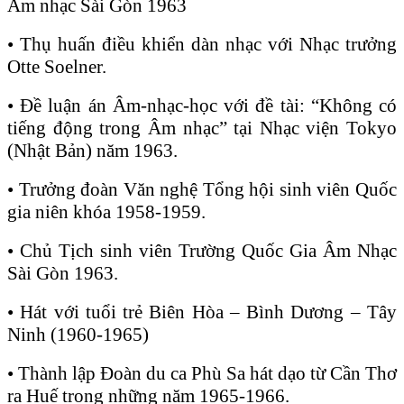
Âm nhạc Sài Gòn 1963
• Thụ huấn điều khiển dàn nhạc với Nhạc trưởng
Otte Soelner.
• Đề luận án Âm-nhạc-học với đề tài: “Không có
tiếng động trong Âm nhạc” tại Nhạc viện Tokyo
(Nhật Bản) năm 1963.
• Trưởng đoàn Văn nghệ Tổng hội sinh viên Quốc
gia niên khóa 1958-1959.
• Chủ Tịch sinh viên Trường Quốc Gia Âm Nhạc
Sài Gòn 1963.
• Hát với tuổi trẻ Biên Hòa – Bình Dương – Tây
Ninh (1960-1965)
• Thành lập Đoàn du ca Phù Sa hát dạo từ Cần Thơ
ra Huế trong những năm 1965-1966.