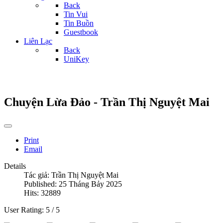
Back
Tin Vui
Tin Buồn
Guestbook
Liên Lạc
Back
UniKey
Chuyện Lừa Đảo - Trần Thị Nguyệt Mai
Print
Email
Details
Tác giả:
Trần Thị Nguyệt Mai
Published: 25 Tháng Bảy 2025
Hits: 32889
User Rating:
5
/
5