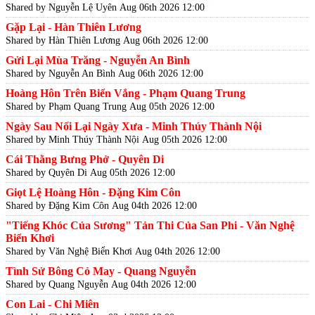
Shared by Nguyễn Lệ Uyên
Aug 06th 2026 12:00
Gặp Lại - Hàn Thiên Lương
Shared by Hàn Thiên Lương
Aug 06th 2026 12:00
Gửi Lại Mùa Trăng - Nguyễn An Bình
Shared by Nguyễn An Bình
Aug 06th 2026 12:00
Hoàng Hôn Trên Biển Vắng - Phạm Quang Trung
Shared by Phạm Quang Trung
Aug 05th 2026 12:00
Ngày Sau Nối Lại Ngày Xưa - Minh Thúy Thành Nội
Shared by Minh Thúy Thành Nội
Aug 05th 2026 12:00
Cái Thằng Bưng Phở - Quyên Di
Shared by Quyên Di
Aug 05th 2026 12:00
Giọt Lệ Hoàng Hôn - Đặng Kim Côn
Shared by Đặng Kim Côn
Aug 04th 2026 12:00
"Tiếng Khóc Của Sương" Tản Thi Của San Phi - Văn Nghệ
Biển Khơi
Shared by Văn Nghệ Biển Khơi
Aug 04th 2026 12:00
Tình Sử Bông Cỏ May - Quang Nguyễn
Shared by Quang Nguyễn
Aug 04th 2026 12:00
Con Lai - Chi Miên