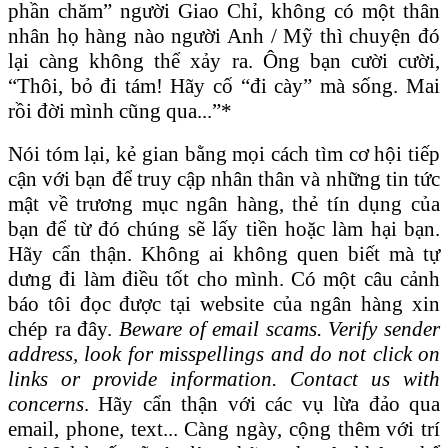
phần chăm” người Giao Chỉ, không có một thân
nhân họ hàng nào người Anh / Mỹ thì chuyện đó
lại càng không thể xảy ra. Ông bạn cười cười,
“Thôi, bỏ đi tám! Hãy cố “đi cày” mà sống. Mai
rồi đời mình cũng qua...”*
Nói tóm lại, kẻ gian bằng mọi cách tìm cơ hội tiếp
cận với bạn để truy cập nhân thân và những tin tức
mật về trương mục ngân hàng, thẻ tín dụng của
bạn để từ đó chúng sẽ lấy tiền hoặc làm hại bạn.
Hãy cẩn thận. Không ai không quen biết mà tự
dưng đi làm điều tốt cho mình. Có một câu cảnh
báo tôi đọc được tại website của ngân hàng xin
chép ra đây.
Beware of email scams. Verify sender
address, look for misspellings and do not click on
links or provide information. Contact us with
concerns
. Hãy cẩn thận với các vụ lừa đảo qua
email, phone, text... Càng ngày, cộng thêm với trí