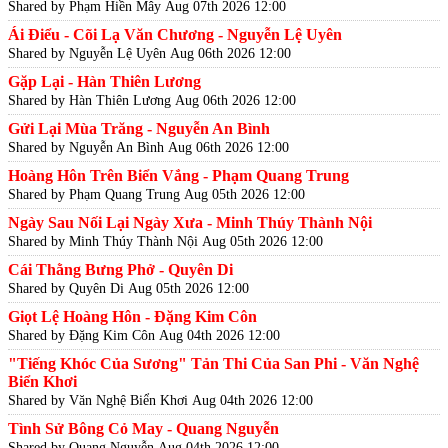
Shared by Phạm Hiền Mây
Aug 07th 2026 12:00
Ái Điểu - Cõi Lạ Văn Chương - Nguyễn Lệ Uyên
Shared by Nguyễn Lệ Uyên
Aug 06th 2026 12:00
Gặp Lại - Hàn Thiên Lương
Shared by Hàn Thiên Lương
Aug 06th 2026 12:00
Gửi Lại Mùa Trăng - Nguyễn An Bình
Shared by Nguyễn An Bình
Aug 06th 2026 12:00
Hoàng Hôn Trên Biển Vắng - Phạm Quang Trung
Shared by Phạm Quang Trung
Aug 05th 2026 12:00
Ngày Sau Nối Lại Ngày Xưa - Minh Thúy Thành Nội
Shared by Minh Thúy Thành Nội
Aug 05th 2026 12:00
Cái Thằng Bưng Phở - Quyên Di
Shared by Quyên Di
Aug 05th 2026 12:00
Giọt Lệ Hoàng Hôn - Đặng Kim Côn
Shared by Đặng Kim Côn
Aug 04th 2026 12:00
"Tiếng Khóc Của Sương" Tản Thi Của San Phi - Văn Nghệ
Biển Khơi
Shared by Văn Nghệ Biển Khơi
Aug 04th 2026 12:00
Tình Sử Bông Cỏ May - Quang Nguyễn
Shared by Quang Nguyễn
Aug 04th 2026 12:00