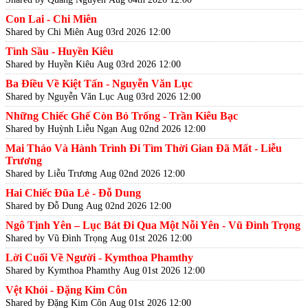
Con Lai - Chi Miên
Shared by Chi Miên
Aug 03rd 2026 12:00
Tình Sầu - Huyền Kiêu
Shared by Huyền Kiêu
Aug 03rd 2026 12:00
Ba Điều Về Kiệt Tấn - Nguyễn Văn Lục
Shared by Nguyễn Văn Lục
Aug 03rd 2026 12:00
Những Chiếc Ghế Còn Bỏ Trống - Trần Kiêu Bạc
Shared by Huỳnh Liễu Ngạn
Aug 02nd 2026 12:00
Mai Thảo Và Hành Trình Đi Tìm Thời Gian Đã Mất - Liễu
Trương
Shared by Liễu Trương
Aug 02nd 2026 12:00
Hai Chiếc Đũa Lẻ - Đỗ Dung
Shared by Đỗ Dung
Aug 02nd 2026 12:00
Ngô Tịnh Yên – Lục Bát Đi Qua Một Nỗi Yên - Vũ Đình Trọng
Shared by Vũ Đình Trọng
Aug 01st 2026 12:00
Lời Cuối Về Người - Kymthoa Phamthy
Shared by Kymthoa Phamthy
Aug 01st 2026 12:00
Vệt Khói - Đặng Kim Côn
Shared by Đặng Kim Côn
Aug 01st 2026 12:00