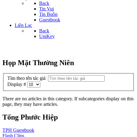
Back
Tin Vui
Tin Buồn
Guestbook
Liên Lạc
Back
UniKey
Họp Mặt Thường Niên
Tìm theo tên tác giả
Display #
There are no articles in this category. If subcategories display on this
page, they may have articles.
Tống Phước Hiệp
TPH
Guestbook
Flash
Clips