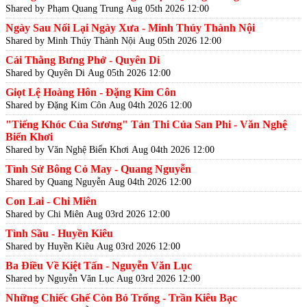
Shared by Phạm Quang Trung
Aug 05th 2026 12:00
Ngày Sau Nối Lại Ngày Xưa - Minh Thúy Thành Nội
Shared by Minh Thúy Thành Nội
Aug 05th 2026 12:00
Cái Thằng Bưng Phở - Quyên Di
Shared by Quyên Di
Aug 05th 2026 12:00
Giọt Lệ Hoàng Hôn - Đặng Kim Côn
Shared by Đặng Kim Côn
Aug 04th 2026 12:00
"Tiếng Khóc Của Sương" Tản Thi Của San Phi - Văn Nghệ
Biển Khơi
Shared by Văn Nghệ Biển Khơi
Aug 04th 2026 12:00
Tình Sử Bông Cỏ May - Quang Nguyễn
Shared by Quang Nguyễn
Aug 04th 2026 12:00
Con Lai - Chi Miên
Shared by Chi Miên
Aug 03rd 2026 12:00
Tình Sầu - Huyền Kiêu
Shared by Huyền Kiêu
Aug 03rd 2026 12:00
Ba Điều Về Kiệt Tấn - Nguyễn Văn Lục
Shared by Nguyễn Văn Lục
Aug 03rd 2026 12:00
Những Chiếc Ghế Còn Bỏ Trống - Trần Kiêu Bạc