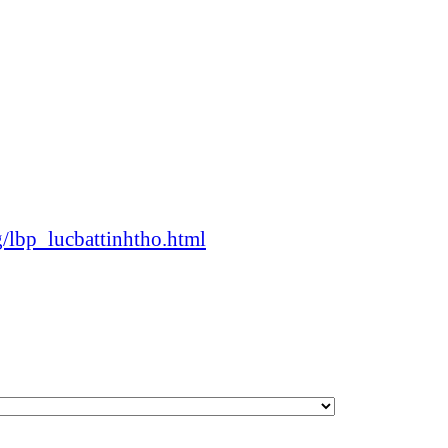
/lbp_lucbattinhtho.html