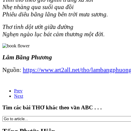
Nhẹ nhàng qua suối qua đồi
Phiêu diêu bãng lãng bên trời mưa sương.
Thơ tình dột ướt giữa đường
Nghẹn ngào lục bát cảm thương một đời.
Lâm Băng Phương
Nguồn:
https://www.art2all.net/tho/lambangphuong
Prev
Next
Tìm các bài THƠ khác theo vần ABC . . .