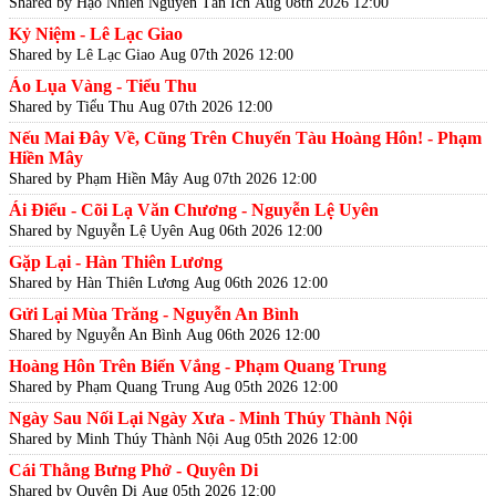
Shared by Hạo Nhiên Nguyễn Tấn Ích
Aug 08th 2026 12:00
Kỷ Niệm - Lê Lạc Giao
Shared by Lê Lạc Giao
Aug 07th 2026 12:00
Áo Lụa Vàng - Tiểu Thu
Shared by Tiểu Thu
Aug 07th 2026 12:00
Nếu Mai Đây Về, Cũng Trên Chuyến Tàu Hoàng Hôn! - Phạm
Hiền Mây
Shared by Phạm Hiền Mây
Aug 07th 2026 12:00
Ái Điểu - Cõi Lạ Văn Chương - Nguyễn Lệ Uyên
Shared by Nguyễn Lệ Uyên
Aug 06th 2026 12:00
Gặp Lại - Hàn Thiên Lương
Shared by Hàn Thiên Lương
Aug 06th 2026 12:00
Gửi Lại Mùa Trăng - Nguyễn An Bình
Shared by Nguyễn An Bình
Aug 06th 2026 12:00
Hoàng Hôn Trên Biển Vắng - Phạm Quang Trung
Shared by Phạm Quang Trung
Aug 05th 2026 12:00
Ngày Sau Nối Lại Ngày Xưa - Minh Thúy Thành Nội
Shared by Minh Thúy Thành Nội
Aug 05th 2026 12:00
Cái Thằng Bưng Phở - Quyên Di
Shared by Quyên Di
Aug 05th 2026 12:00