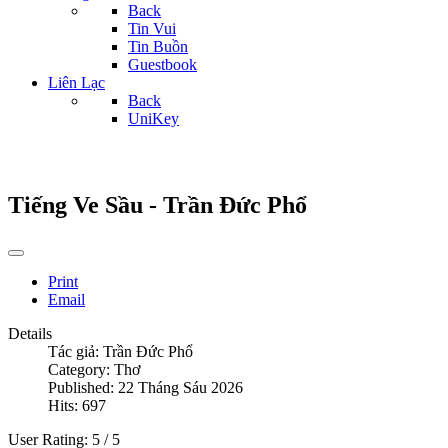
Back
Tin Vui
Tin Buồn
Guestbook
Liên Lạc
Back
UniKey
Tiếng Ve Sầu - Trần Đức Phổ
Print
Email
Details
Tác giả:
Trần Đức Phổ
Category:
Thơ
Published: 22 Tháng Sáu 2026
Hits: 697
User Rating:
5
/
5