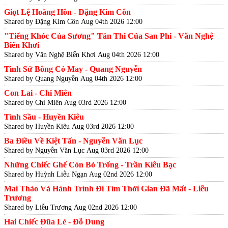
Giọt Lệ Hoàng Hôn - Đặng Kim Côn
Shared by Đặng Kim Côn
Aug 04th 2026 12:00
"Tiếng Khóc Của Sương" Tản Thi Của San Phi - Văn Nghệ
Biển Khơi
Shared by Văn Nghệ Biển Khơi
Aug 04th 2026 12:00
Tình Sử Bông Cỏ May - Quang Nguyễn
Shared by Quang Nguyễn
Aug 04th 2026 12:00
Con Lai - Chi Miên
Shared by Chi Miên
Aug 03rd 2026 12:00
Tình Sầu - Huyền Kiêu
Shared by Huyền Kiêu
Aug 03rd 2026 12:00
Ba Điều Về Kiệt Tấn - Nguyễn Văn Lục
Shared by Nguyễn Văn Lục
Aug 03rd 2026 12:00
Những Chiếc Ghế Còn Bỏ Trống - Trần Kiêu Bạc
Shared by Huỳnh Liễu Ngạn
Aug 02nd 2026 12:00
Mai Thảo Và Hành Trình Đi Tìm Thời Gian Đã Mất - Liễu
Trương
Shared by Liễu Trương
Aug 02nd 2026 12:00
Hai Chiếc Đũa Lẻ - Đỗ Dung