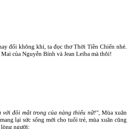
ay đổi không khí, ta đọc thơ Thời Tiền Chiến nhé.
a Mai của Nguyễn Bính và Jean Leiba mà thôi!
 với đôi mắt trong của nàng thiếu nữ!"
, Mùa xuân
mang lại sức sống mới cho tuổi trẻ, mùa xuân cũng
 lòng người: