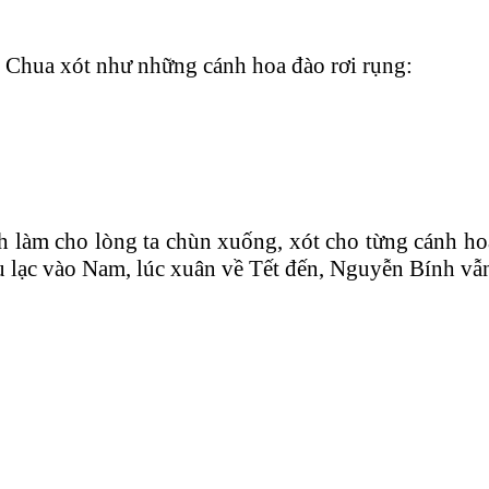
! Chua xót như những cánh hoa đào rơi rụng:
 làm cho lòng ta chùn xuống, xót cho từng cánh ho
u lạc vào Nam, lúc xuân về Tết đến, Nguyễn Bính vẫ