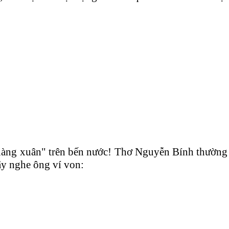
nàng xuân" trên bến nước! Thơ Nguyễn Bính thường 
ãy nghe ông ví von: