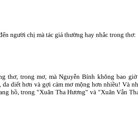
đến người chị mà tác giả thường hay nhắc trong thơ:
rong thơ, trong mơ, mà Nguyễn Bính không bao giờ 
hơn, da diết hơn và gợi cảm mơ mộng hơn nhiều! Và 
iang hồ, trong "Xuân Tha Hương" và "Xuân Vẫn Th