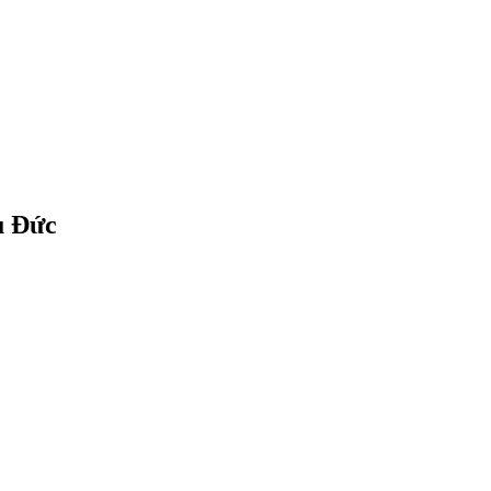
u Đức