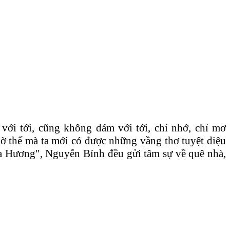
với tới, cũng không dám với tới, chỉ nhớ, chỉ mơ
nhờ thế mà ta mới có được những vầng thơ tuyệt diệu
a Hương", Nguyễn Bính đều gửi tâm sự về quê nhà,