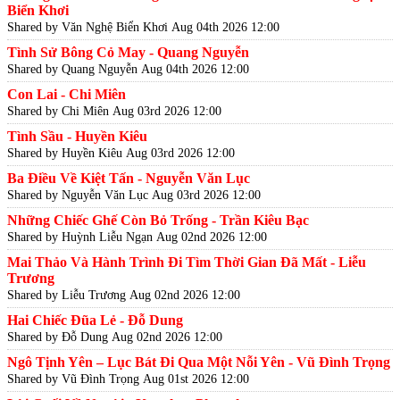
Biển Khơi
Shared by Văn Nghệ Biển Khơi
Aug 04th 2026 12:00
Tình Sử Bông Cỏ May - Quang Nguyễn
Shared by Quang Nguyễn
Aug 04th 2026 12:00
Con Lai - Chi Miên
Shared by Chi Miên
Aug 03rd 2026 12:00
Tình Sầu - Huyền Kiêu
Shared by Huyền Kiêu
Aug 03rd 2026 12:00
Ba Điều Về Kiệt Tấn - Nguyễn Văn Lục
Shared by Nguyễn Văn Lục
Aug 03rd 2026 12:00
Những Chiếc Ghế Còn Bỏ Trống - Trần Kiêu Bạc
Shared by Huỳnh Liễu Ngạn
Aug 02nd 2026 12:00
Mai Thảo Và Hành Trình Đi Tìm Thời Gian Đã Mất - Liễu
Trương
Shared by Liễu Trương
Aug 02nd 2026 12:00
Hai Chiếc Đũa Lẻ - Đỗ Dung
Shared by Đỗ Dung
Aug 02nd 2026 12:00
Ngô Tịnh Yên – Lục Bát Đi Qua Một Nỗi Yên - Vũ Đình Trọng
Shared by Vũ Đình Trọng
Aug 01st 2026 12:00