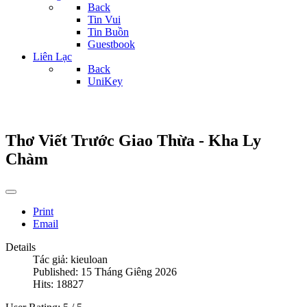
Back
Tin Vui
Tin Buồn
Guestbook
Liên Lạc
Back
UniKey
Thơ Viết Trước Giao Thừa - Kha Ly
Chàm
Print
Email
Details
Tác giả:
kieuloan
Published: 15 Tháng Giêng 2026
Hits: 18827