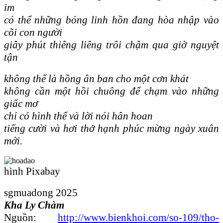
im
có thể những bóng linh hồn đang hòa nhập vào
cõi con người
giây phút thiêng liêng trôi chậm qua giờ nguyệt
tận
không thể là hồng ân ban cho một cơn khát
không cần một hồi chuông để chạm vào những
giấc mơ
chỉ có hình thể và lời nói hân hoan
tiếng cười và hơi thở hạnh phúc mừng ngày xuân
mới.
hình Pixabay
sgmuadong 2025
Kha Ly Chàm
Nguồn:
http://www.bienkhoi.com/so-109/tho-