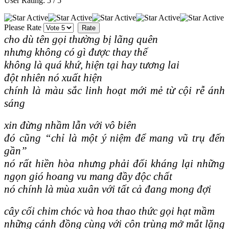
User Rating:
5
/
5
Please Rate
cho dù tên gọi thường bị lãng quên
nhưng không có gì được thay thế
không là quá khứ, hiện tại hay tương lai
đột nhiên nó xuất hiện
chính là màu sắc linh hoạt mới mẻ từ cội rễ ánh
sáng
xin đừng nhầm lẫn với vô biên
đó cũng “chỉ là một ý niệm để mang vũ trụ đến
gần”
nó rất hiền hòa nhưng phải đối kháng lại những
ngọn gió hoang vu mang đầy độc chất
nó chính là mùa xuân với tất cả đang mong đợi
cây cối chim chóc và hoa thao thức gọi hạt mầm
những cánh đồng cùng với côn trùng mở mắt lặng