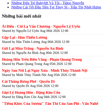
Những Đứa Trẻ Babylift Và Tôi - Tidoo Nguyễn
Những Cái Tết Đầu Tiên Tại Thụy Sĩ - Trần Thị Nhật Hưng
Những bài mới nhất
Ái Điểu - Cõi Lạ Văn Chương - Nguyễn Lệ Uyên
Shared by Nguyễn Lệ Uyên
Aug 06th 2026 12:00
Gặp Lại - Hàn Thiên Lương
Shared by Hàn Thiên Lương
Aug 06th 2026 12:00
Gửi Lại Mùa Trăng - Nguyễn An Bình
Shared by Nguyễn An Bình
Aug 06th 2026 12:00
Hoàng Hôn Trên Biển Vắng - Phạm Quang Trung
Shared by Phạm Quang Trung
Aug 05th 2026 12:00
Ngày Sau Nối Lại Ngày Xưa - Minh Thúy Thành Nội
Shared by Minh Thúy Thành Nội
Aug 05th 2026 12:00
Cái Thằng Bưng Phở - Quyên Di
Shared by Quyên Di
Aug 05th 2026 12:00
Giọt Lệ Hoàng Hôn - Đặng Kim Côn
Shared by Đặng Kim Côn
Aug 04th 2026 12:00
"Tiếng Khóc Của Sương" Tản Thi Của San Phi - Văn Nghệ