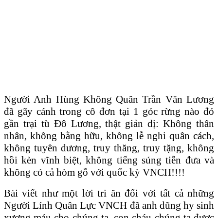
Người Anh Hùng Không Quân Trần Văn Lương
đã gãy cánh trong cô đơn tại 1 góc rừng nào đó
gần trại tù Đô Lương, thật giản dị: Không thân
nhân, không bằng hữu, không lễ nghi quân cách,
không tuyên dương, truy thăng, truy tặng, không
hồi kèn vĩnh biệt, không tiếng súng tiễn đưa và
không có cả hòm gỗ với quốc kỳ VNCH!!!!
Bài viết như một lời tri ân đối với tất cả những
Người Lính Quân Lực VNCH đã anh dũng hy sinh
xương máu cho chúng ta, con cháu chúng ta được