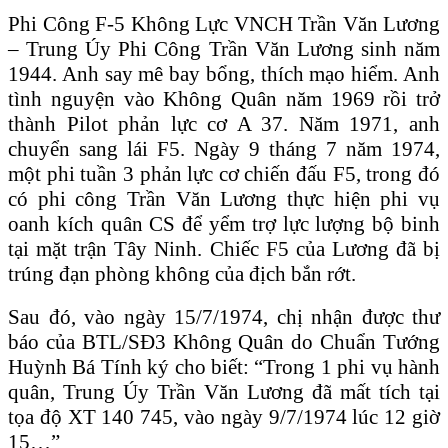
Phi Công F-5 Không Lực VNCH Trần Văn Lương
– Trung Úy Phi Công Trần Văn Lương sinh năm
1944. Anh say mê bay bổng, thích mạo hiểm. Anh
tình nguyện vào Không Quân năm 1969 rồi trở
thành Pilot phản lực cơ A 37. Năm 1971, anh
chuyển sang lái F5. Ngày 9 tháng 7 năm 1974,
một phi tuần 3 phản lực cơ chiến đấu F5, trong đó
có phi công Trần Văn Lương thực hiện phi vụ
oanh kích quân CS để yểm trợ lực lượng bộ binh
tại mặt trận Tây Ninh. Chiếc F5 của Lương đã bị
trúng đạn phòng không của địch bắn rớt.
Sau đó, vào ngày 15/7/1974, chị nhận được thư
báo của BTL/SĐ3 Không Quân do Chuẩn Tướng
Huỳnh Bá Tính ký cho biết: “Trong 1 phi vụ hành
quân, Trung Úy Trần Văn Lương đã mất tích tại
tọa độ XT 140 745, vào ngày 9/7/1974 lúc 12 giờ
15…”