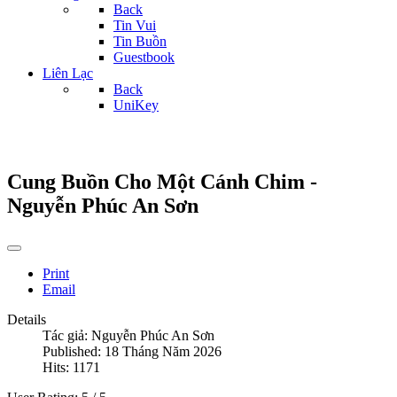
Back
Tin Vui
Tin Buồn
Guestbook
Liên Lạc
Back
UniKey
Cung Buồn Cho Một Cánh Chim -
Nguyễn Phúc An Sơn
Print
Email
Details
Tác giả:
Nguyễn Phúc An Sơn
Published: 18 Tháng Năm 2026
Hits: 1171