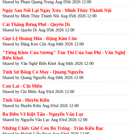
Shared by Phạm Quang Trung
Aug 05th 2026 12:00
Ngày Sau Nối Lại Ngày Xưa - Minh Thúy Thành Nội
Shared by Minh Thúy Thành Nội
Aug 05th 2026 12:00
Cái Thằng Bưng Phở - Quyên Di
Shared by Quyên Di
Aug 05th 2026 12:00
Giọt Lệ Hoàng Hôn - Đặng Kim Côn
Shared by Đặng Kim Côn
Aug 04th 2026 12:00
"Tiếng Khóc Của Sương" Tản Thi Của San Phi - Văn Nghệ
Biển Khơi
Shared by Văn Nghệ Biển Khơi
Aug 04th 2026 12:00
Tình Sử Bông Cỏ May - Quang Nguyễn
Shared by Quang Nguyễn
Aug 04th 2026 12:00
Con Lai - Chi Miên
Shared by Chi Miên
Aug 03rd 2026 12:00
Tình Sầu - Huyền Kiêu
Shared by Huyền Kiêu
Aug 03rd 2026 12:00
Ba Điều Về Kiệt Tấn - Nguyễn Văn Lục
Shared by Nguyễn Văn Lục
Aug 03rd 2026 12:00
Những Chiếc Ghế Còn Bỏ Trống - Trần Kiêu Bạc
Shared by Huỳnh Liễu Ngạn
Aug 02nd 2026 12:00