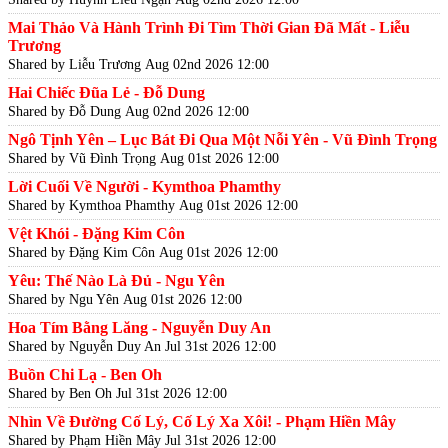
Mai Thảo Và Hành Trình Đi Tìm Thời Gian Đã Mất - Liễu
Trương
Shared by Liễu Trương
Aug 02nd 2026 12:00
Hai Chiếc Đũa Lẻ - Đỗ Dung
Shared by Đỗ Dung
Aug 02nd 2026 12:00
Ngô Tịnh Yên – Lục Bát Đi Qua Một Nỗi Yên - Vũ Đình Trọng
Shared by Vũ Đình Trọng
Aug 01st 2026 12:00
Lời Cuối Về Người - Kymthoa Phamthy
Shared by Kymthoa Phamthy
Aug 01st 2026 12:00
Vệt Khói - Đặng Kim Côn
Shared by Đặng Kim Côn
Aug 01st 2026 12:00
Yêu: Thế Nào Là Đủ - Ngu Yên
Shared by Ngu Yên
Aug 01st 2026 12:00
Hoa Tím Bằng Lăng - Nguyễn Duy An
Shared by Nguyễn Duy An
Jul 31st 2026 12:00
Buồn Chi Lạ - Ben Oh
Shared by Ben Oh
Jul 31st 2026 12:00
Nhìn Về Đường Cố Lý, Cố Lý Xa Xôi! - Phạm Hiền Mây
Shared by Phạm Hiền Mây
Jul 31st 2026 12:00