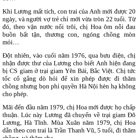
Khi Lương mất tích, con trai của Anh mới được 20
ngày, và người vợ trẻ chỉ mới vừa tròn 22 tuổi. Từ
đó, theo vận nước nổi trôi, chị Hoa ôm nỗi đau
buồn bất tận, thương con, ngóng chồng mòn
mỏi…
Đột nhiên, vào cuối năm 1976, qua bưu điện, chị
nhận được thư của Lương cho biết Anh hiện đang
bị CS giam ở trại giam Yên Bái, Bắc Việt. Chị tức
tốc cố gắng dò hỏi để xin phép được đi thăm
chồng nhưng bọn phỉ quyền Hà Nội hèn hạ không
cho phép.
Mãi đến đầu năm 1979, chị Hoa mới được họ chấp
thuận. Lúc này Lương đã chuyển về trại giam Đô
Lương, Hà Tĩnh. Mùa Xuân năm 1979, chị Hoa
dẫn theo con trai là Trần Thanh Vũ, 5 tuổi, đi thăm
chồng, và thăm cha.