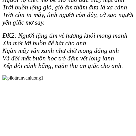
Trời buồn lộng gió, gió âm thầm đưa lá xa cành
Trời còn in mây, tình người còn đây, cớ sao người
yên giấc mơ say.
ĐK2: Người lặng tìm về hương khói mong manh
Xin một lời buồn để hát cho anh
Ngàn mây vẫn xanh như chờ mong dáng anh
Và đôi mắt buồn học trò đậm vết long lanh
Xếp đôi cánh bằng, ngàn thu an giấc cho anh.