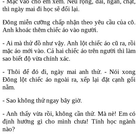
- Mặc vào cho em xem. Nếu rộng, dài, ngắn, chật,
thì ngày mai đi học sẽ đổi lại.
Đông miễn cưỡng chấp nhận theo yêu cầu của cô.
Anh khoác thêm chiếc áo vào người.
- Ai mà thử đồ như vậy. Anh lột chiếc áo cũ ra, rồi
mặc áo mới vào. Cả hai chiếc áo trên người thì làm
sao biết độ vừa chính xác.
- Thôi để đó đi, ngày mai anh thử. - Nói xong
Đông lột chiếc áo ngoài ra, xếp lại đặt cạnh gối
nằm.
- Sao không thử ngay bây giờ.
- Anh thấy vừa rồi, không cần thử. Mà nè! Em có
định hướng gì cho mình chưa! Tính học ngành
nào?