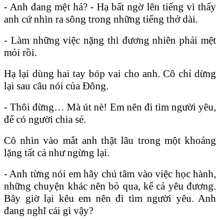
- Anh đang mệt hả? - Hạ bất ngờ lên tiếng vì thấy
anh cứ nhìn ra sông trong những tiếng thở dài.
- Làm những việc nặng thì đương nhiên phải mệt
mỏi rồi.
Hạ lại dùng hai tay bóp vai cho anh. Cô chỉ dừng
lại sau câu nói của Đông.
- Thôi đừng… Mà út nè! Em nên đi tìm người yêu,
để có người chia sẻ.
Cô nhìn vào mắt anh thật lâu trong một khoảng
lặng tất cả như ngừng lại.
- Anh từng nói em hãy chú tâm vào việc học hành,
những chuyện khác nên bỏ qua, kể cả yêu đương.
Bây giờ lại kêu em nên đi tìm người yêu. Anh
đang nghĩ cái gì vậy?