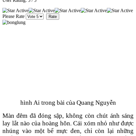
User Rating:
5
/
5
Please Rate
hình Ai trong bài của Quang Nguyễn
Màn đêm đã đóng sập, không còn chút ánh sáng
lay lắt nào của hoàng hôn. Cái xóm nhỏ như được
nhúng vào một bể mực đen, chỉ còn lại những