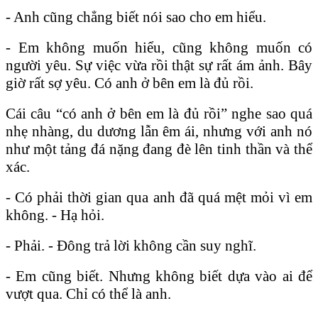
- Anh cũng chẳng biết nói sao cho em hiểu.
- Em không muốn hiểu, cũng không muốn có
người yêu. Sự việc vừa rồi thật sự rất ám ảnh. Bây
giờ rất sợ yêu. Có anh ở bên em là đủ rồi.
Cái câu “có anh ở bên em là đủ rồi” nghe sao quá
nhẹ nhàng, du dương lẫn êm ái, nhưng với anh nó
như một tảng đá nặng đang đè lên tinh thần và thể
xác.
- Có phải thời gian qua anh đã quá mệt mỏi vì em
không. - Hạ hỏi.
- Phải. - Đông trả lời không cần suy nghĩ.
- Em cũng biết. Nhưng không biết dựa vào ai để
vượt qua. Chỉ có thể là anh.