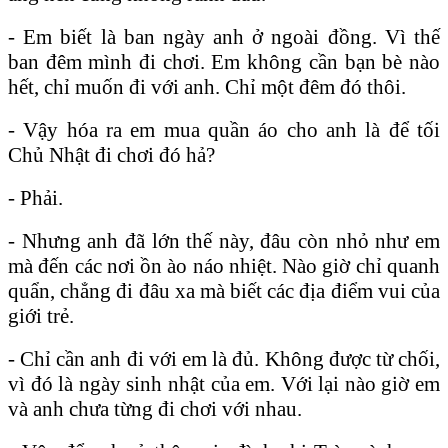
- Em biết là ban ngày anh ở ngoài đồng. Vì thế
ban đêm mình đi chơi. Em không cần bạn bè nào
hết, chỉ muốn đi với anh. Chỉ một đêm đó thôi.
- Vậy hóa ra em mua quần áo cho anh là để tối
Chủ Nhật đi chơi đó hả?
- Phải.
- Nhưng anh đã lớn thế này, đâu còn nhỏ như em
mà đến các nơi ồn ào náo nhiệt. Nào giờ chỉ quanh
quẩn, chẳng đi đâu xa mà biết các địa điểm vui của
giới trẻ.
- Chỉ cần anh đi với em là đủ. Không được từ chối,
vì đó là ngày sinh nhật của em. Với lại nào giờ em
và anh chưa từng đi chơi với nhau.