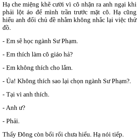
Hạ che miệng khẽ cười vì cô nhận ra anh ngại khi
phải lột áo để mình trần trước mặt cô. Hạ cũng
hiểu anh đổi chủ đề nhằm không nhắc lại việc thử
đồ.
- Em sẽ học ngành Sư Phạm.
- Em thích làm cô giáo hả?
- Em không thích cho lắm.
- Ủa! Không thích sao lại chọn ngành Sư Phạm?.
- Tại vì anh thích.
- Anh ư?
- Phải.
Thấy Đông còn bối rối chưa hiểu. Hạ nói tiếp.