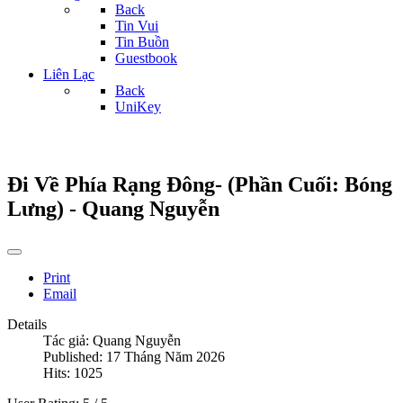
Back
Tin Vui
Tin Buồn
Guestbook
Liên Lạc
Back
UniKey
Đi Về Phía Rạng Đông- (Phần Cuối: Bóng
Lưng) - Quang Nguyễn
Print
Email
Details
Tác giả:
Quang Nguyễn
Published: 17 Tháng Năm 2026
Hits: 1025