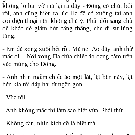
không lo bài vở mà lại ra đây - Đông có chút bối
rối, anh cũng hiểu ra lúc Hạ đã có xuống tại anh
coi điện thoại nên không chú ý. Phải đổi sang chủ
đề khác để giảm bớt căng thẳng, che đi sự lúng
túng.
- Em đã xong xuôi hết rồi. Mà nè! Áo đây, anh thử
mặc đi. - Nói xong Hạ chìa chiếc áo đang cầm trên
vào mùng cho Đông.
- Anh nhìn ngắm chiếc áo một lát, lật bên này, lật
bên kia rồi đáp hai từ ngắn gọn.
- Vừa rồi…
- Anh không mặc thì làm sao biết vừa. Phải thử.
- Không cần, nhìn kích cỡ là biết mà.