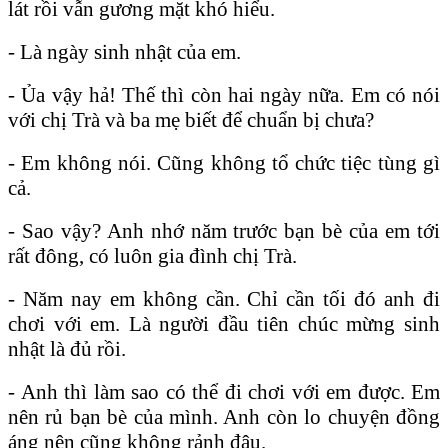
lát rồi vẫn gương mặt khó hiểu.
- Là ngày sinh nhật của em.
- Ủa vậy hả! Thế thì còn hai ngày nữa. Em có nói
với chị Trà và ba mẹ biết để chuẩn bị chưa?
- Em không nói. Cũng không tổ chức tiệc tùng gì
cả.
- Sao vậy? Anh nhớ năm trước bạn bè của em tới
rất đông, có luôn gia đình chị Trà.
- Năm nay em không cần. Chỉ cần tối đó anh đi
chơi với em. Là người đầu tiên chúc mừng sinh
nhật là đủ rồi.
- Anh thì làm sao có thể đi chơi với em được. Em
nên rủ bạn bè của mình. Anh còn lo chuyện đồng
áng nên cũng không rảnh đâu.