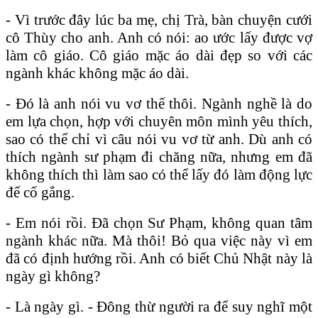
- Vì trước đây lúc ba mẹ, chị Trà, bàn chuyện cưới
cô Thùy cho anh. Anh có nói: ao ước lấy được vợ
làm cô giáo. Cô giáo mặc áo dài đẹp so với các
ngành khác không mặc áo dài.
- Đó là anh nói vu vơ thế thôi. Ngành nghề là do
em lựa chọn, hợp với chuyên môn mình yêu thích,
sao có thể chỉ vì câu nói vu vơ từ anh. Dù anh có
thích ngành sư phạm đi chăng nữa, nhưng em đã
không thích thì làm sao có thể lấy đó làm động lực
để cố gắng.
- Em nói rồi. Đã chọn Sư Phạm, không quan tâm
ngành khác nữa. Mà thôi! Bỏ qua việc này vì em
đã có định hướng rồi. Anh có biết Chủ Nhật này là
ngày gì không?
- Là ngày gì. - Đông thừ người ra để suy nghĩ một