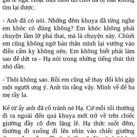
tìm lại được.
- Anh đã có nói. Những đêm khuya đã từng nghe
em khóc có đúng không? Em khóc không phải
chuyện lầm lỡ phá thai, mà là chuyện này. Chính
em cũng không ngờ bản thân mình lại vướng vào
điều cấm kỵ không nên. Em không biết phải làm
sao để dứt ra - Hạ nói trong những tiếng thút thít
nhỏ dần.
- Thôi không sao. Rồi em cũng sẽ thay đổi khi gặp
một người ưng ý. Anh tin rằng vậy. Mình về để ba
mẹ rầy la.
Kể từ ấy anh đã cố tránh né Hạ. Cứ mỗi tối thường
đi ra ngoài đến quá khuya mới trở về trên chiếc
giường đầy cô đơn lặng lẽ. Hạ thức suốt đêm,
thường đi xuống đi lên nhìn vào chiếc giường