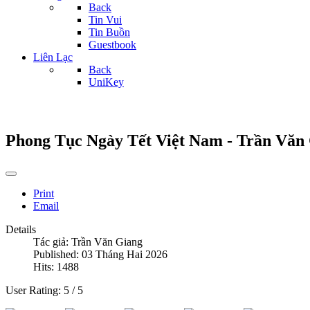
Back
Tin Vui
Tin Buồn
Guestbook
Liên Lạc
Back
UniKey
Phong Tục Ngày Tết Việt Nam - Trần Văn
Print
Email
Details
Tác giả:
Trần Văn Giang
Published: 03 Tháng Hai 2026
Hits: 1488
User Rating:
5
/
5