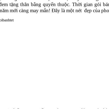
 đem tặng thân bằng quyến thuộc. Thời gian gói bán
 năm mới càng may mắn! Đây là một nét đẹp của phon