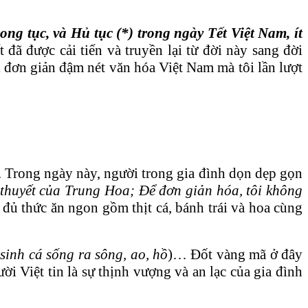
ng tục, và Hủ tục (*) trong ngày Tết Việt Nam, ít
 đã được cải tiến và truyền lại từ đời này sang đời
i đơn giản đậm nét văn hóa Việt Nam mà tôi lần lượt
 Trong ngày này, người trong gia đình dọn dẹp gọn
 thuyết của Trung Hoa; Để đơn giản hóa, tôi không
ủ thức ăn ngon gồm thịt cá, bánh trái và hoa cùng
sinh cá sống ra sông, ao, hồ
)… Đốt vàng mã ở đây
ời Việt tin là sự thịnh vượng và an lạc của gia đình