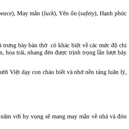
peace
), May mắn (
luck
), Yên ổn (
safety
), Hạnh phúc
 trưng bày bàn thờ có khác biệt về các mức độ chi
, hoa trái, nhang đèn được trịnh trọng lần lượt bày
ười Việt dạy con cháu biết và nhớ nền tảng luân lý,
ầu năm với hy vọng sẽ mang may mắn về nhà và đón