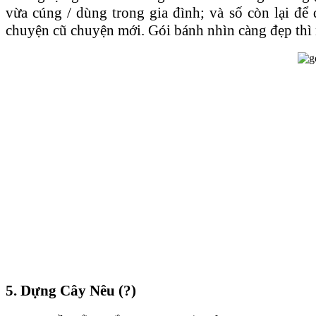
vừa cúng / dùng trong gia đình; và số còn lại để
chuyện cũ chuyện mới. Gói bánh nhìn càng đẹp thì
5. Dựng Cây Nêu (?)