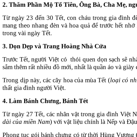
2. Thăm Phần Mộ Tổ Tiên, Ông Bà, Cha Mẹ, ngư
Từ ngày 23 đến 30 Tết, con cháu trong gia đình đ
mang theo nhang đèn và hoa quả để trước hết nhớ 
trong vài ngày Tết.
3. Dọn Dẹp và Trang Hoàng Nhà Cửa
Trước Tết, người Việt có thói quen dọn sạch sẽ nh
sắm thêm rất nhiều đồ mới, nhất là quần áo và giày 
Trong dịp này, các cây hoa của mùa Tết (
loại có nh
thất gia đình người Việt.
4. Làm Bánh Chưng, Bánh Tét
Từ ngày 27 Tết, các nhân vật trong gia đình Việt 
dài của miền Nam
) với vật liệu chính là Nếp và Đậu
Phong tục gói bánh chưng có từ thời Hùng Vương 