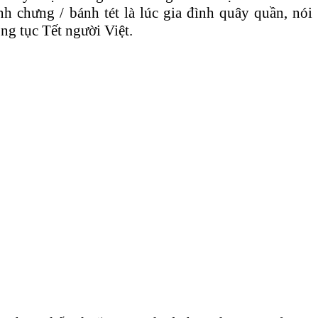
h chưng / bánh tét là lúc gia đình quây quần, nói
g tục Tết người Việt.