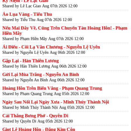
Kỷ Niệm - Lê Lạc Giao
Shared by Lê Lạc Giao
Aug 07th 2026 12:00
Áo Lụa Vàng - Tiểu Thu
Shared by Tiểu Thu
Aug 07th 2026 12:00
Nếu Mai Đây Về, Cũng Trên Chuyến Tàu Hoàng Hôn! - Phạm
Hiền Mây
Shared by Phạm Hiền Mây
Aug 07th 2026 12:00
Ái Điểu - Cõi Lạ Văn Chương - Nguyễn Lệ Uyên
Shared by Nguyễn Lệ Uyên
Aug 06th 2026 12:00
Gặp Lại - Hàn Thiên Lương
Shared by Hàn Thiên Lương
Aug 06th 2026 12:00
Gửi Lại Mùa Trăng - Nguyễn An Bình
Shared by Nguyễn An Bình
Aug 06th 2026 12:00
Hoàng Hôn Trên Biển Vắng - Phạm Quang Trung
Shared by Phạm Quang Trung
Aug 05th 2026 12:00
Ngày Sau Nối Lại Ngày Xưa - Minh Thúy Thành Nội
Shared by Minh Thúy Thành Nội
Aug 05th 2026 12:00
Cái Thằng Bưng Phở - Quyên Di
Shared by Quyên Di
Aug 05th 2026 12:00
Giọt Lệ Hoàng Hôn - Đặng Kim Côn