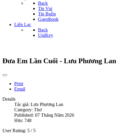
Back
Tin Vui
Tin Buồn
Guestbook
Liên Lạc
Back
UniKey
Đưa Em Lần Cuối - Lưu Phương Lan
Print
Email
Details
Tác giả:
Lưu Phương Lan
Category:
Thơ
Published: 07 Tháng Năm 2026
Hits: 748
User Rating:
5
/
5