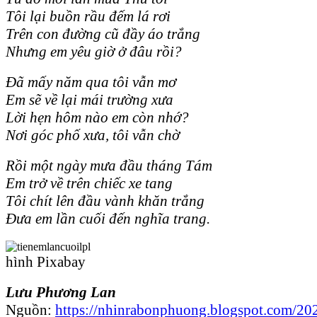
Tôi lại buồn rầu đếm lá rơi
Trên con đường cũ đầy áo trắng
Nhưng em yêu giờ ở đâu rồi?
Đã mấy năm qua tôi vẫn mơ
Em sẽ về lại mái trường xưa
Lời hẹn hôm nào em còn nhớ?
Nơi góc phố xưa, tôi vẫn chờ
Rồi một ngày mưa
đầu tháng Tám
Em trở về trên chiếc xe tang
Tôi chít lên đầu vành khăn trắng
Đưa em lần cuối đến nghĩa trang.
hình Pixabay
Lưu Phương Lan
Nguồn:
https://nhinrabonphuong.blogspot.com/20