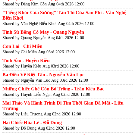
Shared by Đặng Kim Côn
Aug 04th 2026 12:00
"Tiếng Khóc Của Sương" Tản Thi Của San Phi - Văn Nghệ
Biển Khơi
Shared by Văn Nghệ Biển Khơi
Aug 04th 2026 12:00
Tình Sử Bông Cỏ May - Quang Nguyễn
Shared by Quang Nguyễn
Aug 04th 2026 12:00
Con Lai - Chi Miên
Shared by Chi Miên
Aug 03rd 2026 12:00
Tình Sầu - Huyền Kiêu
Shared by Huyền Kiêu
Aug 03rd 2026 12:00
Ba Điều Về Kiệt Tấn - Nguyễn Văn Lục
Shared by Nguyễn Văn Lục
Aug 03rd 2026 12:00
Những Chiếc Ghế Còn Bỏ Trống - Trần Kiêu Bạc
Shared by Huỳnh Liễu Ngạn
Aug 02nd 2026 12:00
Mai Thảo Và Hành Trình Đi Tìm Thời Gian Đã Mất - Liễu
Trương
Shared by Liễu Trương
Aug 02nd 2026 12:00
Hai Chiếc Đũa Lẻ - Đỗ Dung
Shared by Đỗ Dung
Aug 02nd 2026 12:00