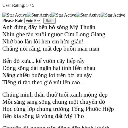
User Rating:
5
/
5
Please Rate
Anh đứng đây bên bờ sông Mỹ Thuận
Nhìn ghe tàu xuôi ngược Cửu Long Giang
Nhớ bao lần lỗi hẹn em hờn giận!
Chẳng nói rằng, mắt đẹp buồn man man
Bến đò xưa... kế vườn cây liếp rẫy
Dòng sông dài ngăn hai tỉnh liền nhau
Nắng chiều buông lơi trên bờ lau sậy
Tiếng rì rào theo gió vút lên cao...
Chúng mình thân thuở tuổi xanh mộng đẹp
Mỗi sáng sang sông chung một chuyến đò
Học cùng lớp chung trường Tống Phước Hiệp
Bên kia sông là vùng đất Mỹ Tho