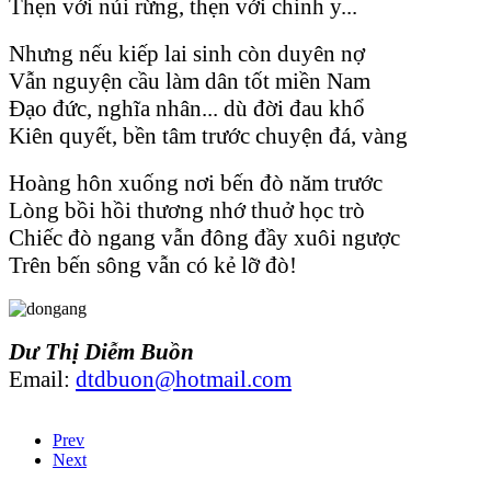
Thẹn với núi rừng, thẹn với chinh y...
Nhưng nếu kiếp lai sinh còn duyên nợ
Vẫn nguyện cầu làm dân tốt miền Nam
Đạo đức, nghĩa nhân... dù đời đau khổ
Kiên quyết, bền tâm trước chuyện đá, vàng
Hoàng hôn xuống nơi bến đò năm trước
Lòng bồi hồi thương nhớ thuở học trò
Chiếc đò ngang vẫn đông đầy xuôi ngược
Trên bến sông vẫn có kẻ lỡ đò!
Dư Thị Diễm Buồn
Email:
dtdbuon@hotmail.com
Prev
Next