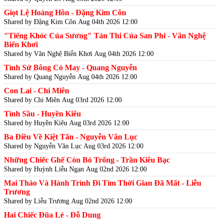
Giọt Lệ Hoàng Hôn - Đặng Kim Côn
Shared by Đặng Kim Côn
Aug 04th 2026 12:00
"Tiếng Khóc Của Sương" Tản Thi Của San Phi - Văn Nghệ
Biển Khơi
Shared by Văn Nghệ Biển Khơi
Aug 04th 2026 12:00
Tình Sử Bông Cỏ May - Quang Nguyễn
Shared by Quang Nguyễn
Aug 04th 2026 12:00
Con Lai - Chi Miên
Shared by Chi Miên
Aug 03rd 2026 12:00
Tình Sầu - Huyền Kiêu
Shared by Huyền Kiêu
Aug 03rd 2026 12:00
Ba Điều Về Kiệt Tấn - Nguyễn Văn Lục
Shared by Nguyễn Văn Lục
Aug 03rd 2026 12:00
Những Chiếc Ghế Còn Bỏ Trống - Trần Kiêu Bạc
Shared by Huỳnh Liễu Ngạn
Aug 02nd 2026 12:00
Mai Thảo Và Hành Trình Đi Tìm Thời Gian Đã Mất - Liễu
Trương
Shared by Liễu Trương
Aug 02nd 2026 12:00
Hai Chiếc Đũa Lẻ - Đỗ Dung