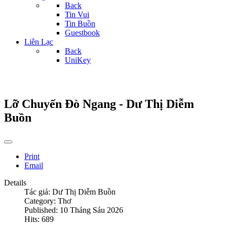
Back
Tin Vui
Tin Buồn
Guestbook
Liên Lạc
Back
UniKey
Lỡ Chuyến Đò Ngang - Dư Thị Diễm
Buồn
Print
Email
Details
Tác giả:
Dư Thị Diễm Buồn
Category:
Thơ
Published: 10 Tháng Sáu 2026
Hits: 689