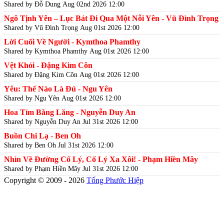
Shared by Đỗ Dung
Aug 02nd 2026 12:00
Ngô Tịnh Yên – Lục Bát Đi Qua Một Nỗi Yên - Vũ Đình Trọng
Shared by Vũ Đình Trọng
Aug 01st 2026 12:00
Lời Cuối Về Người - Kymthoa Phamthy
Shared by Kymthoa Phamthy
Aug 01st 2026 12:00
Vệt Khói - Đặng Kim Côn
Shared by Đặng Kim Côn
Aug 01st 2026 12:00
Yêu: Thế Nào Là Đủ - Ngu Yên
Shared by Ngu Yên
Aug 01st 2026 12:00
Hoa Tím Bằng Lăng - Nguyễn Duy An
Shared by Nguyễn Duy An
Jul 31st 2026 12:00
Buồn Chi Lạ - Ben Oh
Shared by Ben Oh
Jul 31st 2026 12:00
Nhìn Về Đường Cố Lý, Cố Lý Xa Xôi! - Phạm Hiền Mây
Shared by Phạm Hiền Mây
Jul 31st 2026 12:00
Copyright © 2009 - 2026
Tống Phước Hiệp