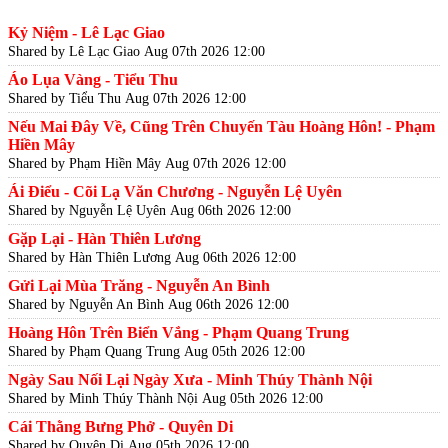
Kỷ Niệm - Lê Lạc Giao
Shared by Lê Lạc Giao
Aug 07th 2026 12:00
Áo Lụa Vàng - Tiểu Thu
Shared by Tiểu Thu
Aug 07th 2026 12:00
Nếu Mai Đây Về, Cũng Trên Chuyến Tàu Hoàng Hôn! - Phạm
Hiền Mây
Shared by Phạm Hiền Mây
Aug 07th 2026 12:00
Ái Điểu - Cõi Lạ Văn Chương - Nguyễn Lệ Uyên
Shared by Nguyễn Lệ Uyên
Aug 06th 2026 12:00
Gặp Lại - Hàn Thiên Lương
Shared by Hàn Thiên Lương
Aug 06th 2026 12:00
Gửi Lại Mùa Trăng - Nguyễn An Bình
Shared by Nguyễn An Bình
Aug 06th 2026 12:00
Hoàng Hôn Trên Biển Vắng - Phạm Quang Trung
Shared by Phạm Quang Trung
Aug 05th 2026 12:00
Ngày Sau Nối Lại Ngày Xưa - Minh Thúy Thành Nội
Shared by Minh Thúy Thành Nội
Aug 05th 2026 12:00
Cái Thằng Bưng Phở - Quyên Di
Shared by Quyên Di
Aug 05th 2026 12:00