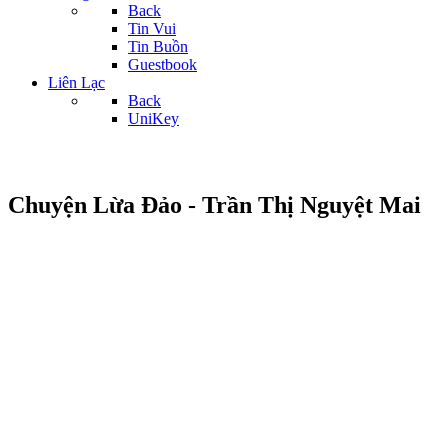
Back
Tin Vui
Tin Buồn
Guestbook
Liên Lạc
Back
UniKey
Chuyện Lừa Đảo - Trần Thị Nguyệt Mai