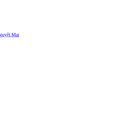
guyệt Mai