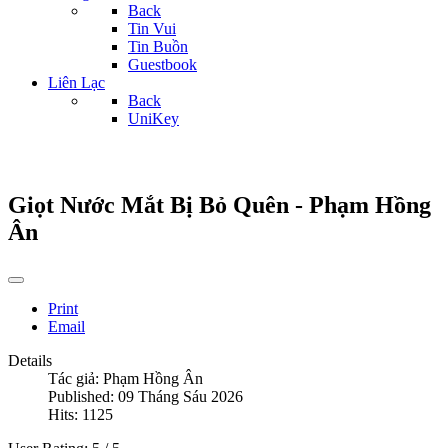
Back
Tin Vui
Tin Buồn
Guestbook
Liên Lạc
Back
UniKey
Giọt Nước Mắt Bị Bỏ Quên - Phạm Hồng
Ân
Print
Email
Details
Tác giả:
Phạm Hồng Ân
Published: 09 Tháng Sáu 2026
Hits: 1125