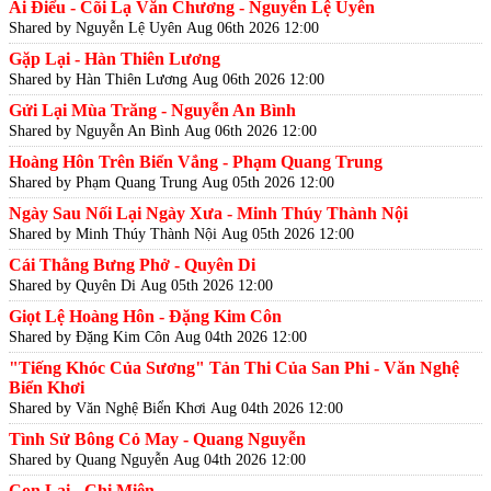
Ái Điểu - Cõi Lạ Văn Chương - Nguyễn Lệ Uyên
Shared by Nguyễn Lệ Uyên
Aug 06th 2026 12:00
Gặp Lại - Hàn Thiên Lương
Shared by Hàn Thiên Lương
Aug 06th 2026 12:00
Gửi Lại Mùa Trăng - Nguyễn An Bình
Shared by Nguyễn An Bình
Aug 06th 2026 12:00
Hoàng Hôn Trên Biển Vắng - Phạm Quang Trung
Shared by Phạm Quang Trung
Aug 05th 2026 12:00
Ngày Sau Nối Lại Ngày Xưa - Minh Thúy Thành Nội
Shared by Minh Thúy Thành Nội
Aug 05th 2026 12:00
Cái Thằng Bưng Phở - Quyên Di
Shared by Quyên Di
Aug 05th 2026 12:00
Giọt Lệ Hoàng Hôn - Đặng Kim Côn
Shared by Đặng Kim Côn
Aug 04th 2026 12:00
"Tiếng Khóc Của Sương" Tản Thi Của San Phi - Văn Nghệ
Biển Khơi
Shared by Văn Nghệ Biển Khơi
Aug 04th 2026 12:00
Tình Sử Bông Cỏ May - Quang Nguyễn
Shared by Quang Nguyễn
Aug 04th 2026 12:00
Con Lai - Chi Miên