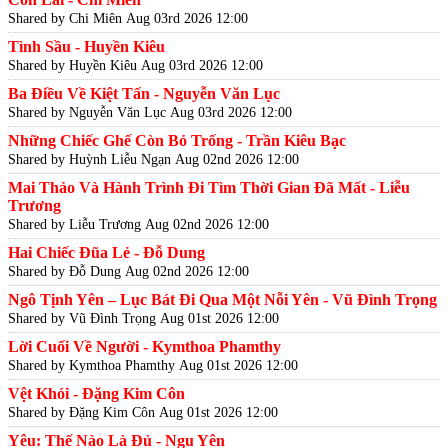
Shared by Chi Miên
Aug 03rd 2026 12:00
Tình Sầu - Huyền Kiêu
Shared by Huyền Kiêu
Aug 03rd 2026 12:00
Ba Điều Về Kiệt Tấn - Nguyễn Văn Lục
Shared by Nguyễn Văn Lục
Aug 03rd 2026 12:00
Những Chiếc Ghế Còn Bỏ Trống - Trần Kiêu Bạc
Shared by Huỳnh Liễu Ngạn
Aug 02nd 2026 12:00
Mai Thảo Và Hành Trình Đi Tìm Thời Gian Đã Mất - Liễu
Trương
Shared by Liễu Trương
Aug 02nd 2026 12:00
Hai Chiếc Đũa Lẻ - Đỗ Dung
Shared by Đỗ Dung
Aug 02nd 2026 12:00
Ngô Tịnh Yên – Lục Bát Đi Qua Một Nỗi Yên - Vũ Đình Trọng
Shared by Vũ Đình Trọng
Aug 01st 2026 12:00
Lời Cuối Về Người - Kymthoa Phamthy
Shared by Kymthoa Phamthy
Aug 01st 2026 12:00
Vệt Khói - Đặng Kim Côn
Shared by Đặng Kim Côn
Aug 01st 2026 12:00
Yêu: Thế Nào Là Đủ - Ngu Yên