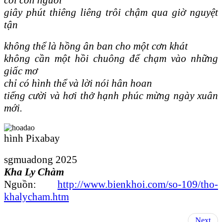
giây phút thiêng liêng trôi chậm qua giờ nguyệt
tận
không thể là hồng ân ban cho một cơn khát
không cần một hồi chuông để chạm vào những
giấc mơ
chỉ có hình thể và lời nói hân hoan
tiếng cười và hơi thở hạnh phúc mừng ngày xuân
mới.
hình Pixabay
sgmuadong 2025
Kha Ly Chàm
Nguồn:
http://www.bienkhoi.com/so-109/tho-
khalycham.htm
Next