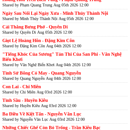
Shared by Phạm Quang Trung
Aug 05th 2026 12:00
Ngày Sau Nối Lại Ngày Xưa - Minh Thúy Thành Nội
Shared by Minh Thúy Thành Nội
Aug 05th 2026 12:00
Cái Thằng Bưng Phở - Quyên Di
Shared by Quyên Di
Aug 05th 2026 12:00
Giọt Lệ Hoàng Hôn - Đặng Kim Côn
Shared by Đặng Kim Côn
Aug 04th 2026 12:00
"Tiếng Khóc Của Sương" Tản Thi Của San Phi - Văn Nghệ
Biển Khơi
Shared by Văn Nghệ Biển Khơi
Aug 04th 2026 12:00
Tình Sử Bông Cỏ May - Quang Nguyễn
Shared by Quang Nguyễn
Aug 04th 2026 12:00
Con Lai - Chi Miên
Shared by Chi Miên
Aug 03rd 2026 12:00
Tình Sầu - Huyền Kiêu
Shared by Huyền Kiêu
Aug 03rd 2026 12:00
Ba Điều Về Kiệt Tấn - Nguyễn Văn Lục
Shared by Nguyễn Văn Lục
Aug 03rd 2026 12:00
Những Chiếc Ghế Còn Bỏ Trống - Trần Kiêu Bạc