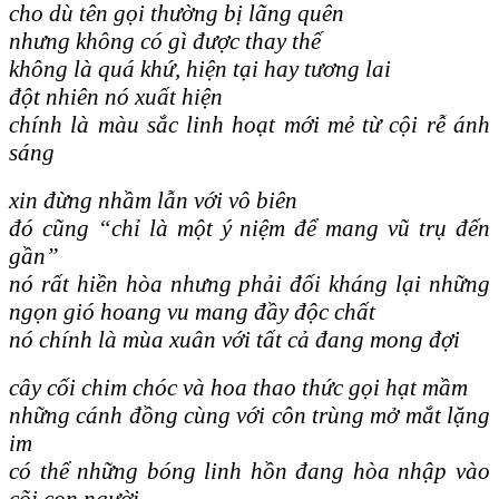
cho dù tên gọi thường bị lãng quên
nhưng không có gì được thay thế
không là quá khứ, hiện tại hay tương lai
đột nhiên nó xuất hiện
chính là màu sắc linh hoạt mới mẻ từ cội rễ ánh
sáng
xin đừng nhầm lẫn với vô biên
đó cũng “chỉ là một ý niệm để mang vũ trụ đến
gần”
nó rất hiền hòa nhưng phải đối kháng lại những
ngọn gió hoang vu mang đầy độc chất
nó chính là mùa xuân với tất cả đang mong đợi
cây cối chim chóc và hoa thao thức gọi hạt mầm
những cánh đồng cùng với côn trùng mở mắt lặng
im
có thể những bóng linh hồn đang hòa nhập vào
cõi con người