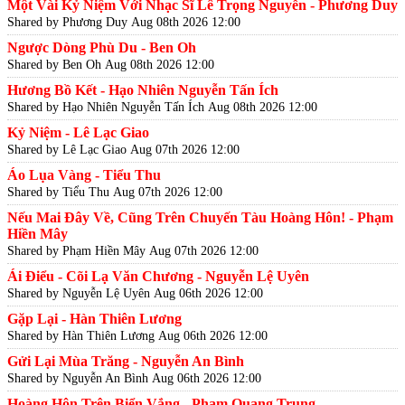
Một Vài Kỷ Niệm Với Nhạc Sĩ Lê Trọng Nguyễn - Phương Duy
Shared by Phương Duy
Aug 08th 2026 12:00
Ngược Dòng Phù Du - Ben Oh
Shared by Ben Oh
Aug 08th 2026 12:00
Hương Bồ Kết - Hạo Nhiên Nguyễn Tấn Ích
Shared by Hạo Nhiên Nguyễn Tấn Ích
Aug 08th 2026 12:00
Kỷ Niệm - Lê Lạc Giao
Shared by Lê Lạc Giao
Aug 07th 2026 12:00
Áo Lụa Vàng - Tiểu Thu
Shared by Tiểu Thu
Aug 07th 2026 12:00
Nếu Mai Đây Về, Cũng Trên Chuyến Tàu Hoàng Hôn! - Phạm
Hiền Mây
Shared by Phạm Hiền Mây
Aug 07th 2026 12:00
Ái Điểu - Cõi Lạ Văn Chương - Nguyễn Lệ Uyên
Shared by Nguyễn Lệ Uyên
Aug 06th 2026 12:00
Gặp Lại - Hàn Thiên Lương
Shared by Hàn Thiên Lương
Aug 06th 2026 12:00
Gửi Lại Mùa Trăng - Nguyễn An Bình
Shared by Nguyễn An Bình
Aug 06th 2026 12:00
Hoàng Hôn Trên Biển Vắng - Phạm Quang Trung