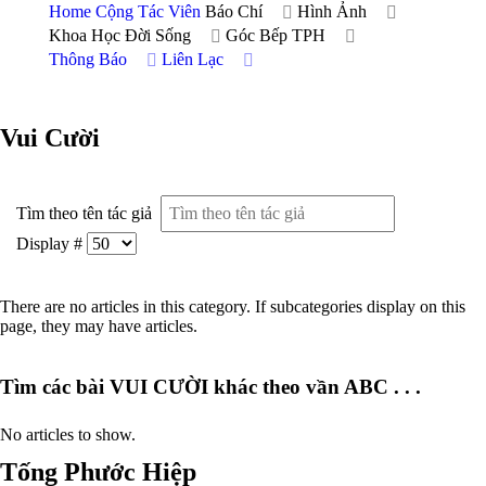
Home
Cộng Tác Viên
Báo Chí
Hình Ảnh
Khoa Học Đời Sống
Góc Bếp TPH
Thông Báo
Liên Lạc
Vui Cười
Tìm theo tên tác giả
Display #
There are no articles in this category. If subcategories display on this
page, they may have articles.
Tìm các bài VUI CƯỜI khác theo vần ABC . . .
No articles to show.
Tống Phước Hiệp