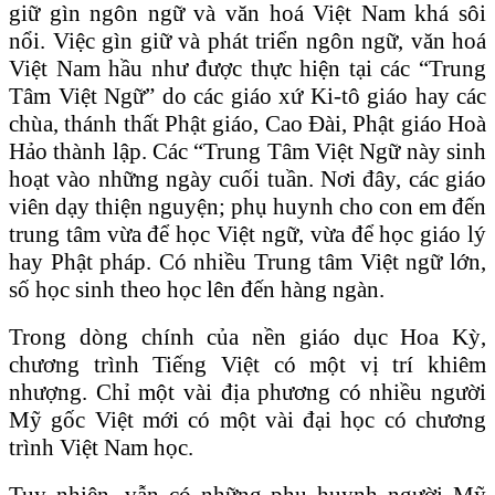
giữ gìn ngôn ngữ và văn hoá Việt Nam khá sôi
nổi. Việc gìn giữ và phát triển ngôn ngữ, văn hoá
Việt Nam hầu như được thực hiện tại các “Trung
Tâm Việt Ngữ” do các giáo xứ Ki-tô giáo hay các
chùa, thánh thất Phật giáo, Cao Đài, Phật giáo Hoà
Hảo thành lập. Các “Trung Tâm Việt Ngữ này sinh
hoạt vào những ngày cuối tuần. Nơi đây, các giáo
viên dạy thiện nguyện; phụ huynh cho con em đến
trung tâm vừa để học Việt ngữ, vừa để học giáo lý
hay Phật pháp. Có nhiều Trung tâm Việt ngữ lớn,
số học sinh theo học lên đến hàng ngàn.
Trong dòng chính của nền giáo dục Hoa Kỳ,
chương trình Tiếng Việt có một vị trí khiêm
nhượng. Chỉ một vài địa phương có nhiều người
Mỹ gốc Việt mới có một vài đại học có chương
trình Việt Nam học.
Tuy nhiên, vẫn có những phụ huynh người Mỹ