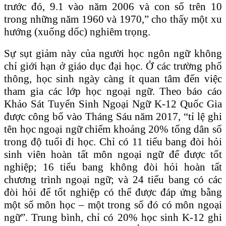
trước đó, 9.1 vào năm 2006 và con số trên 10
trong những năm 1960 và 1970,” cho thấy một xu
hướng (xuống dốc) nghiêm trọng.
Sự sụt giảm này của người học ngôn ngữ không
chỉ giới hạn ở giáo dục đại học. Ở các trường phổ
thông, học sinh ngày càng ít quan tâm đến việc
tham gia các lớp học ngoại ngữ. Theo báo cáo
Khảo Sát Tuyển Sinh Ngoại Ngữ K-12 Quốc Gia
được công bố vào Tháng Sáu năm 2017, “tỉ lệ ghi
tên học ngoại ngữ chiếm khoảng 20% tổng dân số
trong độ tuổi đi học. Chỉ có 11 tiểu bang đòi hỏi
sinh viên hoàn tất môn ngoại ngữ để được tốt
nghiệp; 16 tiểu bang không đòi hỏi hoàn tất
chương trình ngoại ngữ; và 24 tiểu bang có các
đòi hỏi để tốt nghiệp có thể được đáp ứng bằng
một số môn học – một trong số đó có môn ngoại
ngữ”. Trung bình, chỉ có 20% học sinh K-12 ghi