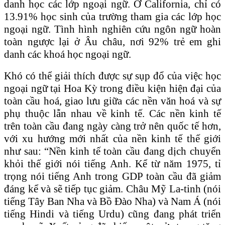
danh học các lớp ngoại ngữ. Ở California, chỉ có
13.91% học sinh của trường tham gia các lớp học
ngoại ngữ. Tình hình nghiên cứu ngôn ngữ hoàn
toàn ngược lại ở Âu châu, nơi 92% trẻ em ghi
danh các khoá học ngoại ngữ.
Khó có thể giải thích được sự sụp đổ của việc học
ngoại ngữ tại Hoa Kỳ trong điều kiện hiện đại của
toàn cầu hoá, giao lưu giữa các nền văn hoá và sự
phụ thuộc lẫn nhau về kinh tế. Các nền kinh tế
trên toàn cầu đang ngày càng trở nên quốc tế hơn,
với xu hướng mới nhất của nền kinh tế thế giới
như sau: “Nền kinh tế toàn cầu đang dịch chuyển
khỏi thế giới nói tiếng Anh. Kể từ năm 1975, tỉ
trọng nói tiếng Anh trong GDP toàn cầu đã giảm
đáng kể và sẽ tiếp tục giảm. Châu Mỹ La-tinh (nói
tiếng Tây Ban Nha và Bồ Đào Nha) và Nam Á (nói
tiếng Hindi và tiếng Urdu) cũng đang phát triển