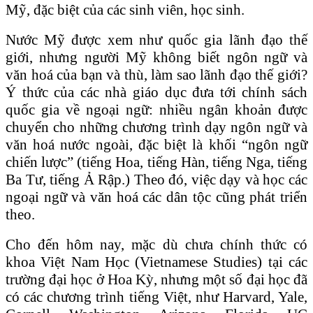
Mỹ, đặc biệt của các sinh viên, học sinh.
Nước Mỹ được xem như quốc gia lãnh đạo thế
giới, nhưng người Mỹ không biết ngôn ngữ và
văn hoá của bạn và thù, làm sao lãnh đạo thế giới?
Ý thức của các nhà giáo dục đưa tới chính sách
quốc gia về ngoại ngữ: nhiều ngân khoản được
chuyển cho những chương trình dạy ngôn ngữ và
văn hoá nước ngoài, đặc biệt là khối “ngôn ngữ
chiến lược” (tiếng Hoa, tiếng Hàn, tiếng Nga, tiếng
Ba Tư, tiếng Ả Rập.) Theo đó, việc dạy và học các
ngoại ngữ và văn hoá các dân tộc cũng phát triển
theo.
Cho đến hôm nay, mặc dù chưa chính thức có
khoa Việt Nam Học (Vietnamese Studies) tại các
trường đại học ở Hoa Kỳ, nhưng một số đại học đã
có các chương trình tiếng Việt, như Harvard, Yale,