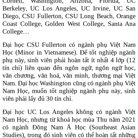
Cornell, Washington, Arizona, Florida, UC
Berkeley, UC Los Angeles, UC Irvine, UC San
Diego, CSU Fullerton, CSU Long Beach, Orange
Coast College, Golden West College, Santa Ana
College…
Đại học CSU Fullerton có ngành phụ Việt Nam
Học (Minor in Vietnamese). Để tốt nghiệp ngành
phụ này, sinh viên phải hoàn tất ít nhất 4 lớp (12
tín chỉ) liên quan đến ngôn ngữ, ngôn ngữ học,
văn chương, văn hoá, văn minh, thương mại Việt
Nam. Đại học Washington cũng có ngành phụ Việt
Nam Học, muốn tốt nghiệp ngành phụ này, sinh
viên phải lấy đủ 30 tín chỉ.
Đại học UC Los Angeles không có ngành Việt
Nam Học, nhưng từ khoá học mùa Thu năm 2021
có ngành Đông Nam Á Học (Southeast Asian
Studies), trong đó sinh viên có thể hoàn tất những