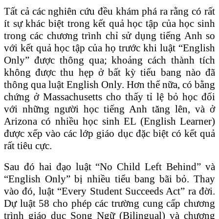
Tất cả các nghiên cứu đều khám phá ra rằng có rất
ít sự khác biệt trong kết quả học tập của học sinh
trong các chương trình chỉ sử dụng tiếng Anh so
với kết quả học tập của họ trước khi luật “English
Only” được thông qua; khoảng cách thành tích
không được thu hẹp ở bất kỳ tiểu bang nào đã
thông qua luật English Only. Hơn thế nữa, có bằng
chứng ở Massachusetts cho thấy tỉ lệ bỏ học đối
với những người học tiếng Anh tăng lên, và ở
Arizona có nhiều học sinh EL (English Learner)
được xếp vào các lớp giáo dục đặc biệt có kết quả
rất tiêu cực.
Sau đó hai đạo luật “No Child Left Behind” và
“English Only” bị nhiều tiểu bang bãi bỏ. Thay
vào đó, luật “Every Student Succeeds Act” ra đời.
Dự luật 58 cho phép các trường cung cấp chương
trình giáo dục Song Ngữ (Bilingual) và chương