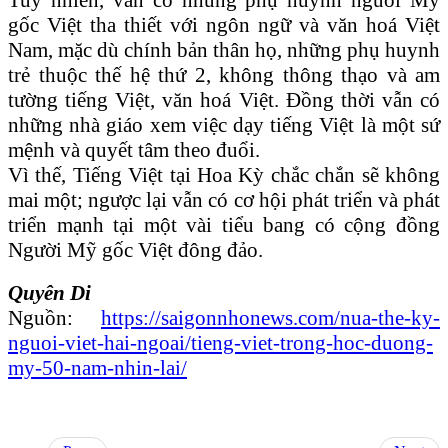
gốc Việt tha thiết với ngôn ngữ và văn hoá Việt
Nam, mặc dù chính bản thân họ, những phụ huynh
trẻ thuộc thế hệ thứ 2, không thông thạo và am
tường tiếng Việt, văn hoá Việt. Đồng thời vẫn có
những nhà giáo xem việc dạy tiếng Việt là một sứ
mệnh và quyết tâm theo đuổi.
Vì thế, Tiếng Việt tại Hoa Kỳ chắc chắn sẽ không
mai một; ngược lại vẫn có cơ hội phát triển và phát
triển mạnh tại một vài tiểu bang có cộng đồng
Người Mỹ gốc Việt đông đảo.
Quyên Di
Nguồn:
https://saigonnhonews.com/nua-the-ky-
nguoi-viet-hai-ngoai/tieng-viet-trong-hoc-duong-
my-50-nam-nhin-lai/