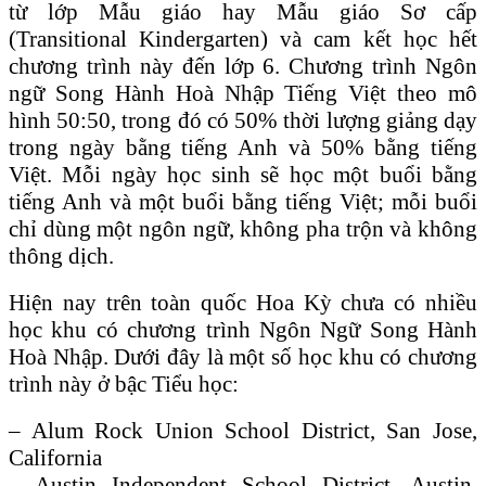
từ lớp Mẫu giáo hay Mẫu giáo Sơ cấp
(Transitional Kindergarten) và cam kết học hết
chương trình này đến lớp 6. Chương trình Ngôn
ngữ Song Hành Hoà Nhập Tiếng Việt theo mô
hình 50:50, trong đó có 50% thời lượng giảng dạy
trong ngày bằng tiếng Anh và 50% bằng tiếng
Việt. Mỗi ngày học sinh sẽ học một buổi bằng
tiếng Anh và một buổi bằng tiếng Việt; mỗi buổi
chỉ dùng một ngôn ngữ, không pha trộn và không
thông dịch.
Hiện nay trên toàn quốc Hoa Kỳ chưa có nhiều
học khu có chương trình Ngôn Ngữ Song Hành
Hoà Nhập. Dưới đây là một số học khu có chương
trình này ở bậc Tiểu học:
– Alum Rock Union School District, San Jose,
California
– Austin Independent School District, Austin,