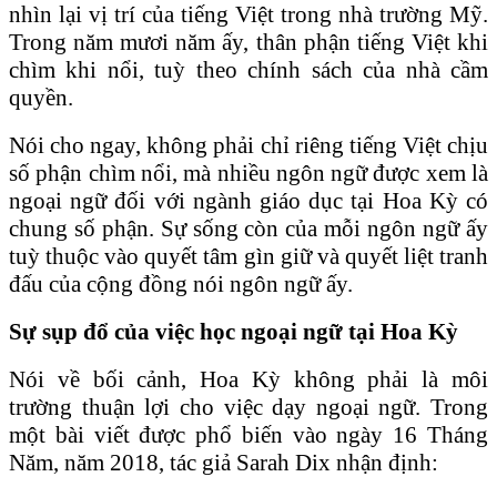
nhìn lại vị trí của tiếng Việt trong nhà trường Mỹ.
Trong năm mươi năm ấy, thân phận tiếng Việt khi
chìm khi nổi, tuỳ theo chính sách của nhà cầm
quyền.
Nói cho ngay, không phải chỉ riêng tiếng Việt chịu
số phận chìm nổi, mà nhiều ngôn ngữ được xem là
ngoại ngữ đối với ngành giáo dục tại Hoa Kỳ có
chung số phận. Sự sống còn của mỗi ngôn ngữ ấy
tuỳ thuộc vào quyết tâm gìn giữ và quyết liệt tranh
đấu của cộng đồng nói ngôn ngữ ấy.
Sự sụp đổ của việc học ngoại ngữ tại Hoa Kỳ
Nói về bối cảnh, Hoa Kỳ không phải là môi
trường thuận lợi cho việc dạy ngoại ngữ. Trong
một bài viết được phổ biến vào ngày 16 Tháng
Năm, năm 2018, tác giả Sarah Dix nhận định: