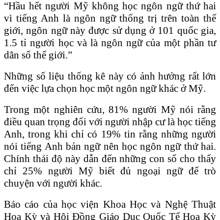
“Hầu hết người Mỹ không học ngôn ngữ thứ hai
vì tiếng Anh là ngôn ngữ thống trị trên toàn thế
giới, ngôn ngữ này được sử dụng ở 101 quốc gia,
1.5 tỉ người học và là ngôn ngữ của một phần tư
dân số thế giới.”
Những số liệu thống kê này có ảnh hưởng rất lớn
đến việc lựa chọn học một ngôn ngữ khác ở Mỹ.
Trong một nghiên cứu, 81% người Mỹ nói rằng
điều quan trọng đối với người nhập cư là học tiếng
Anh, trong khi chỉ có 19% tin rằng những người
nói tiếng Anh bản ngữ nên học ngôn ngữ thứ hai.
Chính thái độ này dẫn đến những con số cho thấy
chỉ 25% người Mỹ biết đủ ngoại ngữ để trò
chuyện với người khác.
Báo cáo của học viện Khoa Học và Nghệ Thuật
Hoa Kỳ và Hội Đồng Giáo Dục Quốc Tế Hoa Kỳ