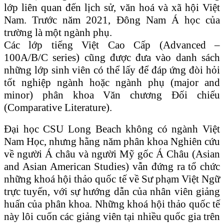
lớp liên quan đến lịch sử, văn hoá và xã hội Việt
Nam. Trước năm 2021, Đông Nam Á học của
trường là một ngành phụ.
Các lớp tiếng Việt Cao Cấp (Advanced –
100A/B/C series) cũng được đưa vào danh sách
những lớp sinh viên có thể lấy để đáp ứng đòi hỏi
tốt nghiệp ngành hoặc ngành phụ (major and
minor) phân khoa Văn chương Đối chiếu
(Comparative Literature).
Đại học CSU Long Beach không có ngành Việt
Nam Học, nhưng hằng năm phân khoa Nghiên cứu
về người Á châu và người Mỹ gốc Á Châu (Asian
and Asian American Studies) vẫn đứng ra tổ chức
những khoá hội thảo quốc tế về Sư phạm Việt Ngữ
trực tuyến, với sự hướng dẫn của nhân viên giảng
huấn của phân khoa. Những khoá hội thảo quốc tế
này lôi cuốn các giảng viên tại nhiều quốc gia trên