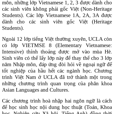
môn, những lớp Vietnamese 1, 2, 3 được dành cho
các sinh viên không phải gốc Việt (Non-Heritage
Students). Các lớp Vietnamese 1A, 2A, 3A được
dành cho các sinh viên gốc Việt (Heritage
Students).
Ngoài 12 lớp tiếng Việt thường xuyên, UCLA còn
có lớp VIETMSE 8 (Elementary Vietnamese:
Intensive) thỉnh thoảng được mở vào mùa Hè.
Sinh viên có thể lấy lớp này để thay thế cho 3 lớp
năm Nhập môn, đáp ứng đòi hỏi về ngoại ngữ để
tốt nghiệp của hầu hết các ngành học. Chương
trình Việt Nam ở UCLA đã trở thành một trong
những chương trình quan trọng của phân khoa
Asian Languages and Cultures.
Các chương trình hoà nhập hai ngôn ngữ là cách
để học sinh học nội dung học thuật (Toán, Khoa
học, Nghiên cứu Xã hội, Tiếng Anh) đồng thời