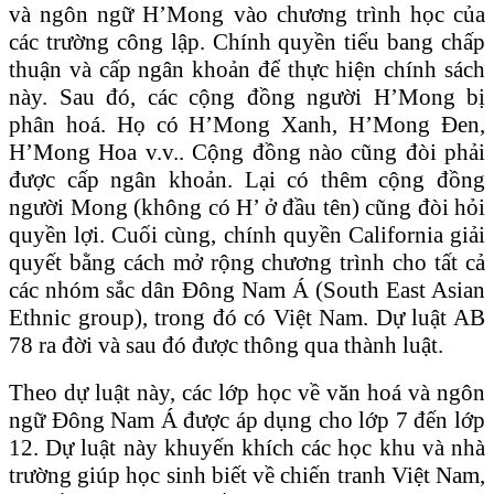
và ngôn ngữ H’Mong vào chương trình học của
các trường công lập. Chính quyền tiểu bang chấp
thuận và cấp ngân khoản để thực hiện chính sách
này. Sau đó, các cộng đồng người H’Mong bị
phân hoá. Họ có H’Mong Xanh, H’Mong Đen,
H’Mong Hoa v.v.. Cộng đồng nào cũng đòi phải
được cấp ngân khoản. Lại có thêm cộng đồng
người Mong (không có H’ ở đầu tên) cũng đòi hỏi
quyền lợi. Cuối cùng, chính quyền California giải
quyết bằng cách mở rộng chương trình cho tất cả
các nhóm sắc dân Đông Nam Á (South East Asian
Ethnic group), trong đó có Việt Nam. Dự luật AB
78 ra đời và sau đó được thông qua thành luật.
Theo dự luật này, các lớp học về văn hoá và ngôn
ngữ Đông Nam Á được áp dụng cho lớp 7 đến lớp
12. Dự luật này khuyến khích các học khu và nhà
trường giúp học sinh biết về chiến tranh Việt Nam,