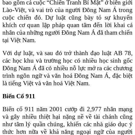
bao gồm cả cuộc “Chiến Tranh Bí Mật” ở biên giới
Lào-Việt, và vai trò của người Đông Nam Á trong
cuộc chiến đó. Dự luật cũng bày tỏ sự khuyến
khích cơ quan lập pháp quan tâm đến lời khai cá
nhân của những người Đông Nam Á đã tham chiến
tại Việt Nam.
Với dự luật, và sau đó trở thành đạo luật AB 78,
các học khu và trường học có nhiều học sinh gốc
Đông Nam Á đã có nhiều nỗ lực mở ra các chương
trình ngôn ngữ và văn hoá Đông Nam Á, đặc biệt
là tiếng Việt và văn hoá Việt Nam.
Biến Cố 911
Biến cố 911 năm 2001 cướp đi 2,977 nhân mạng
và gây nhiều thiệt hại nặng nề về tài chánh cũng
như tâm lý quần chúng, khiến các nhà giáo dục ý
thức hơn nữa về khả năng ngoại ngữ của người