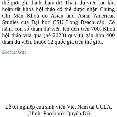
thế giới ghi danh tham dự. Tham dự viên sau khi
hoàn tất khoá hội thảo có thể được nhận Chứng
Chỉ Mãn Khoá do Asian and Asian American
Studies của Đại học CSU Long Beach cấp. Có
năm, con số tham dự viên lên đến trên 700. Khoá
hội thảo vừa qua (hè 2023) quy tụ gần hơn 400
tham dự viên, thuộc 12 quốc gia trên thế giới.
Lễ tốt nghiệp của sinh viên Việt Nam tại UCLA.
(Hình: Facebook Quyên Di)