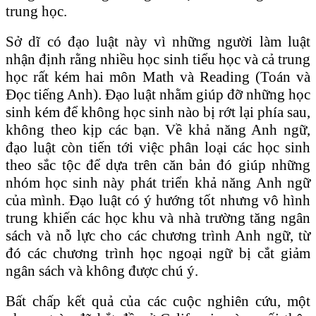
trung học.
Sở dĩ có đạo luật này vì những người làm luật
nhận định rằng nhiều học sinh tiểu học và cả trung
học rất kém hai môn Math và Reading (Toán và
Đọc tiếng Anh). Đạo luật nhằm giúp đỡ những học
sinh kém để không học sinh nào bị rớt lại phía sau,
không theo kịp các bạn. Về khả năng Anh ngữ,
đạo luật còn tiến tới việc phân loại các học sinh
theo sắc tộc để dựa trên căn bản đó giúp những
nhóm học sinh này phát triển khả năng Anh ngữ
của mình. Đạo luật có ý hướng tốt nhưng vô hình
trung khiến các học khu và nhà trường tăng ngân
sách và nỗ lực cho các chương trình Anh ngữ, từ
đó các chương trình học ngoại ngữ bị cắt giảm
ngân sách và không được chú ý.
Bất chấp kết quả của các cuộc nghiên cứu, một