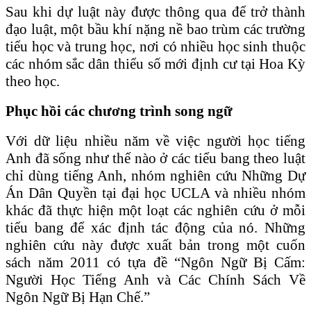
Sau khi dự luật này được thông qua để trở thành
đạo luật, một bầu khí nặng nề bao trùm các trường
tiểu học và trung học, nơi có nhiều học sinh thuộc
các nhóm sắc dân thiểu số mới định cư tại Hoa Kỳ
theo học.
Phục hồi các chương trình song ngữ
Với dữ liệu nhiều năm về việc người học tiếng
Anh đã sống như thế nào ở các tiểu bang theo luật
chỉ dùng tiếng Anh, nhóm nghiên cứu Những Dự
Án Dân Quyền tại đại học UCLA và nhiều nhóm
khác đã thực hiện một loạt các nghiên cứu ở mỗi
tiểu bang để xác định tác động của nó. Những
nghiên cứu này được xuất bản trong một cuốn
sách năm 2011 có tựa đề “Ngôn Ngữ Bị Cấm:
Người Học Tiếng Anh và Các Chính Sách Về
Ngôn Ngữ Bị Hạn Chế.”