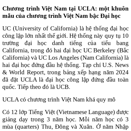
Chương trình Việt Nam tại UCLA: một khuôn
mẫu của chương trình Việt Nam bậc Đại học
UC (University of California) là hệ thống đại học
công lập lớn nhất thế giới. Hệ thống này quy tụ 10
trường đại học danh tiếng của tiểu bang
California, trong đó hai đại học UC Berkeley (Bắc
California) và UC Los Angeles (Nam California) là
hai đại học đứng đầu hệ thống. Tạp chí U.S. News
& World Report, trong bảng xếp hạng năm 2024
đã đặt UCLA là đại học công lập đứng đầu toàn
quốc. Tiếp theo đó là UCB.
UCLA có chương trình Việt Nam khá quy mô
Có 12 lớp Tiếng Việt (Vietnamese Language) được
giảng dạy trong 3 năm học. Mỗi năm học có 3
mùa (quarters) Thu, Đông và Xuân. Ở năm Nhập