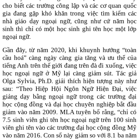
cho biết các trường công lập và các cơ quan quốc
gia đang gặp khó khăn trong việc tìm kiếm các
nhà giáo dạy ngoại ngữ, cũng như cứ năm học
sinh thì chỉ có một học sinh ghi tên học một lớp
ngoại ngữ.
Gần đây, từ năm 2020, khi khuynh hướng “toàn
cầu hoá” càng ngày càng gia tăng và ưu thế của
tiếng Anh trên thế giới đang trên đà đi xuống, việc
học ngoại ngữ ở Mỹ lại càng giảm sút. Tác giả
Olga Sylvia, Ph.D. giải thích hiện tượng này như
sau: “Theo Hiệp Hội Ngôn Ngữ Hiện Đại, việc
giảng dạy bằng ngoại ngữ trong các trường đại
học cộng đồng và đại học chuyên nghiệp bắt đầu
giảm vào năm 2009. MLA tuyên bố rằng, “chỉ có
7.5 sinh viên ghi tên học ngoại ngữ trên 100 sinh
viên ghi tên vào các trường đại học cộng đồng Mỹ
vào năm 2016. Con số này giảm so với 8.1 ba năm