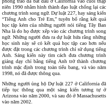
phong trào đã bắt đầu ở California vào cuối thập
niên 1990 nhằm hình thành đạo luật chống lại các
chương trình song ngữ. Dự luật 227, hay sáng kiến
“Tiếng Anh cho Trẻ Em,” tuyên bố rằng kết quả
học tập kém của những người nói tiếng Tây Ban
Nha là do họ được xếp vào các chương trình song
ngữ. Những người đưa ra dự luật hứa rằng những
học sinh này sẽ có kết quả học tập cao hơn nếu
được đặt trong các chương trình chỉ sử dụng tiếng
Anh. Sáng kiến này tìm cách đưa chương trình
giảng dạy chỉ bằng tiếng Anh trở thành chương
trình mặc định trong toàn tiểu bang, và vào năm
1998, nó đã được thông qua.
Những người ủng hộ Dự luật 227 ở California đã
tiếp tục thông qua một sáng kiến tương tự ở
Arizona vào năm 2000, và sau đó ở Massachusetts
vào năm 2002.