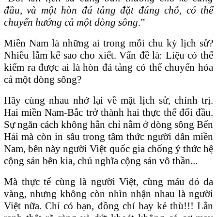
đầu, và một hòn đá tảng đặt đúng chỗ, có thể
chuyển hướng cả một dòng sông
.”
Miền Nam là những ai trong mỗi chu kỳ lịch sử?
Nhiều lắm kể sao cho xiết. Vấn đề là: Liệu có thể
kiếm ra được ai là hòn đá tảng có thể chuyển hóa
cả một dòng sông?
Hãy cùng nhau nhớ lại về mặt lịch sử, chính trị.
Hai miền Nam-Bắc trở thành hai thực thể đối đầu.
Sự ngăn cách không hẳn chỉ nằm ở dòng sông Bến
Hải mà còn in sâu trong tâm thức người dân miền
Nam, bên này người Việt quốc gia chống ý thức hệ
cộng sản bên kia, chủ nghĩa cộng sản vô thần...
Mà thực tế cùng là người Việt, cùng máu đỏ da
vàng, nhưng không còn nhìn nhận nhau là người
Việt nữa. Chỉ có bạn, đồng chí hay kẻ thù!!! Lằn