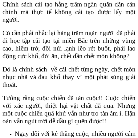
Chính sách cải tạo hằng trăm ngàn quân dân cán
chinh mà thực tế không cải tạo được lấy một
người.
Có cần phải nhắc lại hàng trăm ngàn người đã phải
đi học tập cải tạo tại miền Bắc trên những vùng
cao, hiểm trở, đồi núi lạnh lẽo rét buốt, phải lao
động cực khổ, đói ăn, chết dần chết mòn không?
Đó là chính sách về cái chết từng ngày, chết mòn
nhục nhã và đau khổ thay vì một phát súng giải
thoát.
Tưởng rằng cuộc chiến đã tàn cuộc!! Cuộc chiến
với xác người, thiệt hại vật chất đã qua. Nhưng
một cuộc chiến quá khứ vẫn như tro tàn âm ỉ. Hận
oán vẫn ngút trời dễ dầu gì quên được!!
Ngay đối với kẻ thắng cuộc, nhiều người cảm