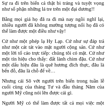
Sự ra đi trên biển cả thật bi tráng và tuyệt vọng
như số phận những lá tre trên một đại dương!!
Bằng mọi giá họ đã ra đi mà nay ngồi nghĩ lại,
nhiều người đã không mường tượng nổi họ đã có
thể làm được một điều như vậy!
Cứ như một phép lạ Hy Lạp. Cứ như sự đáp trả
như một cát tát vào mặt người cộng sản. Cứ như
một lời tố cáo trực tiếp: chúng tôi có mặt. Cứ như
một tín hiệu cho thấy: đất lành chim đậu. Cứ như
một dấu hiệu đâu là quê hương đích thực, đâu là
bến đỗ, đâu là chỗ để về…
Nhưng cái Sô vớt người trên biển trong tuần lễ
cuối cùng của tháng Tư và đầu tháng Năm của
người Mỹ cũng nói lên được cái gì.
Người Mỹ có thể làm được tất cả mọi việc một