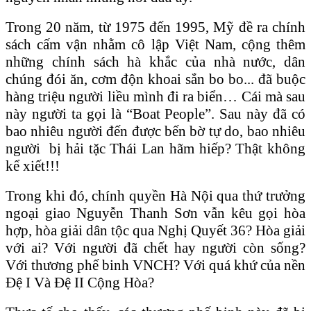
Trong 20 năm, từ 1975 đến 1995, Mỹ đề ra chính
sách cấm vận nhằm cô lập Việt Nam, cộng thêm
những chính sách hà khắc của nhà nước, dân
chúng đói ăn, cơm độn khoai sắn bo bo... đã buộc
hàng triệu người liều mình đi ra biển… Cái mà sau
này người ta gọi là “Boat People”. Sau này đã có
bao nhiêu người đến được bến bờ tự do, bao nhiêu
người bị hải tặc Thái Lan hãm hiếp? Thật không
kể xiết!!!
Trong khi đó, chính quyền Hà Nội qua thứ trưởng
ngoại giao Nguyễn Thanh Sơn vẫn kêu gọi hòa
hợp, hòa giải dân tộc qua Nghị Quyết 36? Hòa giải
với ai? Với người đã chết hay người còn sống?
Với thương phế binh VNCH? Với quá khứ của nền
Đệ I Và Đệ II Cộng Hòa?