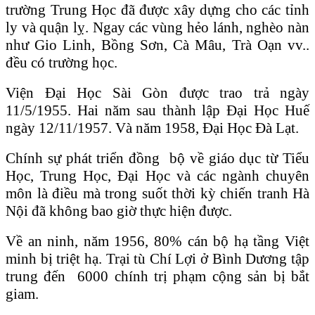
trường Trung Học đã được xây dựng cho các tỉnh
ly và quận lỵ. Ngay các vùng hẻo lánh, nghèo nàn
như Gio Linh, Bồng Sơn, Cà Mâu, Trà Oạn vv..
đều có trường học.
Viện Đại Học Sài Gòn được trao trả ngày
11/5/1955. Hai năm sau thành lập Đại Học Huế
ngày 12/11/1957. Và năm 1958, Đại Học Đà Lạt.
Chính sự phát triển đồng bộ về giáo dục từ Tiểu
Học, Trung Học, Đại Học và các ngành chuyên
môn là điều mà trong suốt thời kỳ chiến tranh Hà
Nội đã không bao giờ thực hiện được.
Về an ninh, năm 1956, 80% cán bộ hạ tầng Việt
minh bị triệt hạ. Trại tù Chí Lợi ở Bình Dương tập
trung đến 6000 chính trị phạm cộng sản bị bắt
giam.