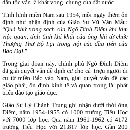
dân tộc vẫn là khát vọng chung của đất nước.
Tình hình miền Nam sau 1954, mỗi ngày thêm ổn
định như nhận định của Giáo Sư Vũ Văn Mẫu:
“
Quá khứ trong sạch của Ngô Đình Diệm khi làm
việc quan, tính tình khí khái của ông khi từ chức
Thượng Thư Bộ Lại trong nội các đầu tiên của
Bảo Đại
.”
Trong giai đoạn này, chính phủ Ngô Đình Diệm
đã giải quyết vấn đề định cư cho cả triệu người di
cư từ miền Bắc vào Nam, giải quyết vấn đề các
giáo phái, ổn định kinh tế và quan trọng là: phát
triển đào tạo giáo dục.
Giáo Sư Lý Chánh Trung ghi nhận dưới thời ông
Diệm, năm 1954-1955 có 1000 trường Tiểu Học
với 7000 lớp học. Qua năm 1961-1962 có 4172
trường Tiểu Học với 21.817 lớp học. Gần 200