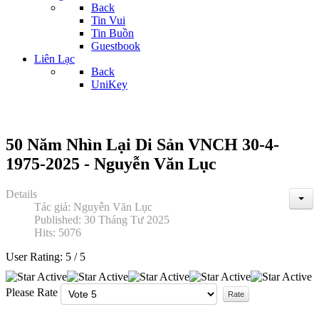
Back
Tin Vui
Tin Buồn
Guestbook
Liên Lạc
Back
UniKey
50 Năm Nhìn Lại Di Sản VNCH 30-4-
1975-2025 - Nguyễn Văn Lục
Details
Tác giả:
Nguyễn Văn Lục
Published: 30 Tháng Tư 2025
Hits: 5076
User Rating:
5
/
5
Please Rate