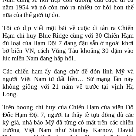
năm 1954 và nó còn mở ra nhiều cơ hội hơn thế
nữa của thế giới tự do.
Tôi có dịp viết một bài về cuộc di tản ra Chiến
Hạm chỉ huy Blue Ridge cùng với 30 Chiến Hạm
đủ loại của Hạm Đội 7 đang đậu sẵn ở ngoài khơi
bờ biển VN, cách Vũng Tàu khoảng 30 dặm vào
lúc miền Nam đang hấp hối..
Các chiến hạm ấy đang chờ để đón lính Mỹ và
người Việt Nam từ đất liền… Sứ mạng lần này
không giống với 21 năm về trước tại vịnh Hạ
Long.
Trên boong chỉ huy của Chiến Hạm của viên Đô
Đốc Hạm Đội 7, người ta thấy tề tựu đông đủ các
ký giả, nhà báo Mỹ đã từng có mặt trên các chiến
trường Việt Nam như Stanlay Karnov, David