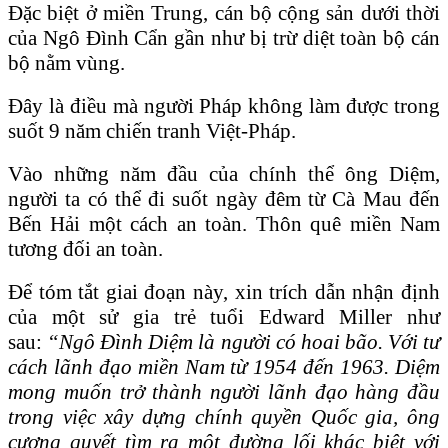
Đặc biệt ở miền Trung, cán bộ cộng sản dưới thời
của Ngô Đình Cẩn gần như bị trừ diệt toàn bộ cán
bộ nằm vùng.
Đây là điều mà người Pháp không làm được trong
suốt 9 năm chiến tranh Việt-Pháp.
Vào những năm đầu của chính thể ông Diệm,
người ta có thể đi suốt ngày đêm từ Cà Mau đến
Bến Hải một cách an toàn. Thôn quê miền Nam
tương đối an toàn.
Để tóm tắt giai đoạn này, xin trích dẫn nhận định
của một sử gia trẻ tuổi Edward Miller như
sau:
“Ngô Đình Diệm là người có hoai bão. Với tư
cách lãnh đạo miền Nam từ 1954 đến 1963. Diệm
mong muốn trở thành người lãnh đạo hàng đầu
trong việc xây dựng chính quyền Quốc gia, ông
cương quyết tìm ra một đường lối khác biệt với