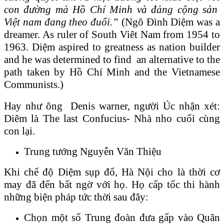
con đường mà Hồ Chí Minh và đảng cộng sản
Việt nam đang theo đuổi.”
(Ngô Đình Diệm was a
dreamer. As ruler of South Viêt Nam from 1954 to
1963. Diệm aspired to greatness as nation builder
and he was determined to find an alternative to the
path taken by Hồ Chí Minh and the Vietnamese
Communists.)
Hay như ông Denis warner, người Úc nhận xét:
Diêm là The last Confucius- Nhà nho cuối cùng
con lại.
Trung tướng Nguyễn Văn Thiệu
Khi chế độ Diệm sụp đổ, Hà Nội cho là thời cơ
may đã đến bất ngờ với họ. Họ cấp tốc thi hành
những biện pháp tức thời sau đây:
Chọn một số Trung đoàn đưa gấp vào Quân