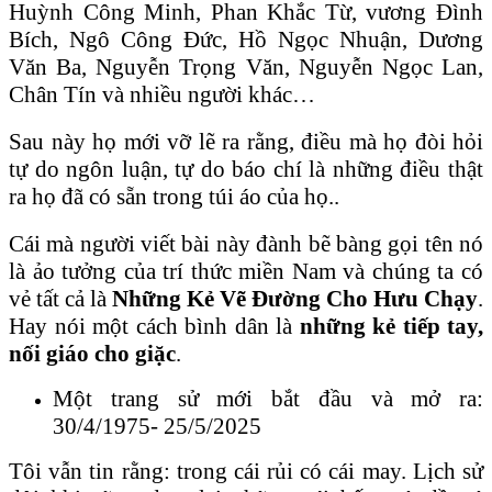
Huỳnh Công Minh, Phan Khắc Từ, vương Đình
Bích, Ngô Công Đức, Hồ Ngọc Nhuận, Dương
Văn Ba, Nguyễn Trọng Văn, Nguyễn Ngọc Lan,
Chân Tín và nhiều người khác…
Sau này họ mới vỡ lẽ ra rằng, điều mà họ đòi hỏi
tự do ngôn luận, tự do báo chí là những điều thật
ra họ đã có sẵn trong túi áo của họ..
Cái mà người viết bài này đành bẽ bàng gọi tên nó
là ảo tưởng của trí thức miền Nam và chúng ta có
vẻ tất cả là
Những Kẻ Vẽ Đường Cho Hưu Chạy
.
Hay nói một cách bình dân là
những kẻ tiếp tay,
nối giáo cho giặc
.
Một trang sử mới bắt đầu và mở ra:
30/4/1975- 25/5/2025
Tôi vẫn tin rằng: trong cái rủi có cái may. Lịch sử