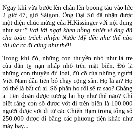
Ngay khi vừa bước lên chân lên boong tàu vào lức
2 giờ 47, giờ Sàigon. Ông Đại Sứ đã nhận được
một điện chúc mừng của H.Kissinger với nội dung
như sau:”
Với lời ngợi khen nồng nhiệt vì ông đã
chu toàn trách nhiệm Nước Mỹ đến như thế nào
thì lúc ra đi cũng như thế
!!
Trong khi đó, những con thuyền nhỏ như lá tre
của dân tỵ nạn nhấp nhô trên mặt biển. Đó là
những con thuyền đủ loại, đủ cỡ của những người
Việt Nam đầu tiên bỏ chạy cộng sản. Họ là ai? Họ
có thể là bất cứ ai. Số phận họ rồi sẽ ra sao? Chẳng
ai tiên đoán được tương lai họ như thế nào? Chỉ
biết rằng con số được vớt đi trên biển là 100.000
người được vớt đi từ các Chiến Hạm trong tổng số
250.000 được đi bằng các phương tiện khác như
máy bay...