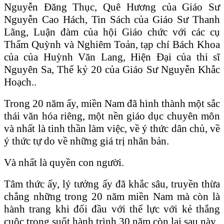
Nguyễn Đăng Thục, Quê Hương của Giáo Sư
Nguyễn Cao Hách, Tin Sách của Giáo Sư Thanh
Lãng, Luận đàm của hội Giáo chức với các cụ
Thẩm Quỳnh và Nghiêm Toản, tạp chí Bách Khoa
của của Huỳnh Văn Lang, Hiện Đại của thi sĩ
Nguyên Sa, Thế kỷ 20 của Giáo Sư Nguyễn Khắc
Hoạch..
Trong 20 năm ấy, miền Nam đã hình thành một sắc
thái văn hóa riêng, một nền giáo dục chuyên môn
và nhất là tinh thần làm việc, về ý thức dân chủ, về
ý thức tự do về những giá trị nhân bản.
Và nhất là quyền con người.
Tâm thức ấy, lý tưởng ấy đã khắc sâu, truyền thừa
chẳng những trong 20 năm miền Nam mà còn là
hành trang khi đối đầu với thế lực với kẻ thắng
cuộc trong suốt hành trình 30 năm còn lại sau này.