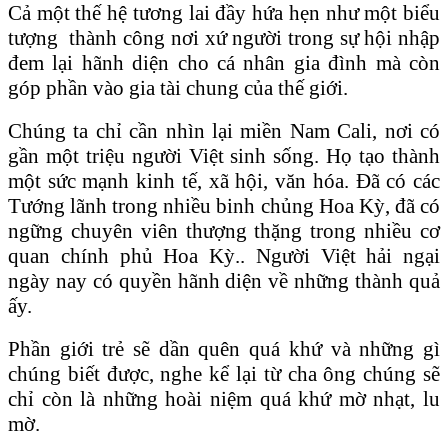
Cả một thế hệ tương lai đầy hứa hẹn như một biểu
tượng thành công nơi xứ người trong sự hội nhập
đem lại hãnh diện cho cá nhân gia đình mà còn
góp phần vào gia tài chung của thế giới.
Chúng ta chỉ cần nhìn lại miền Nam Cali, nơi có
gần một triệu người Việt sinh sống. Họ tạo thành
một sức mạnh kinh tế, xã hội, văn hóa. Đã có các
Tướng lãnh trong nhiều binh chủng Hoa Kỳ, đã có
ngững chuyên viên thượng thặng trong nhiều cơ
quan chính phủ Hoa Kỳ.. Người Việt hải ngại
ngày nay có quyền hãnh diện về những thành quả
ấy.
Phần giới trẻ sẽ dần quên quá khứ và những gì
chúng biết được, nghe kể lại từ cha ông chúng sẽ
chỉ còn là những hoài niệm quá khứ mờ nhạt, lu
mờ.