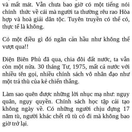
và mất mát. Vẫn chưa bao giờ có một tiếng nói
chính thức về cái mà người ta thường rêu rao Hòa
hợp và hoà giải dân tộc. Tuyên truyền có thể có,
thực tế là không.
Có một điều gì đó ngăn cản hầu như không thể
vượt qua!!
Điện Biên Phủ đã qua, chia đôi đất nước, ta vẫn
còn một nửa. 30 tháng Tư, 1975, mất cả nước với
nhiều tên gọi, nhiều chính sách vô nhân đạo như
một trả thù của kẻ chiến thắng.
Làm sao quên được những lời nhục mạ như: ngụy
quân, ngụy quyền. Chính sách học tập cải tạo
không ngày về. Có những người chịu đựng 17
năm tù, người khác chết rũ tù có đi mà không bao
giờ trở lại.