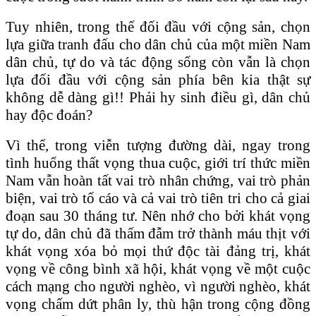
Tuy nhiên, trong thế đối đầu với cộng sản, chọn
lựa giữa tranh đấu cho dân chủ của một miền Nam
dân chủ, tự do và tác động sống còn vẫn là chọn
lựa đối đầu với cộng sản phía bên kia thật sự
không dễ dàng gì!! Phải hy sinh điều gì, dân chủ
hay độc đoán?
Vì thế, trong viễn tượng đường dài, ngay trong
tình huống thất vọng thua cuộc, giới trí thức miền
Nam vẫn hoàn tất vai trò nhân chứng, vai trò phản
biện, vai trò tố cáo và cả vai trò tiên tri cho cả giai
đoạn sau 30 tháng tư. Nên nhớ cho bởi khát vọng
tự do, dân chủ đã thấm đẫm trở thành máu thịt với
khát vọng xóa bỏ mọi thứ độc tài đảng trị, khát
vọng về công bình xã hội, khát vọng về một cuộc
cách mạng cho người nghèo, vì người nghèo, khát
vọng chấm dứt phân ly, thù hận trong cộng đồng