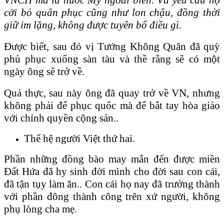
cởi bỏ quân phục cũng như lon chậu, đồng thời
giữ im lặng, không được tuyên bố điều gì.
Được biết, sau đó vị Tướng Không Quân đã quỳ
phủ phục xuống sàn tàu và thề rằng sẽ có một
ngày ông sẽ trở về.
Quả thực, sau này ông đã quay trở về VN, nhưng
không phải để phục quốc mà để bắt tay hòa giảo
với chính quyền cộng sản..
Thế hệ người Việt thứ hai.
Phần những đồng bào may mắn đến được miền
Đất Hứa đã hy sinh đời mình cho đời sau con cái,
đã tận tụy làm ăn.. Con cái họ nay đã trưởng thành
với phần đông thành công trên xứ người, không
phụ lòng cha mẹ.