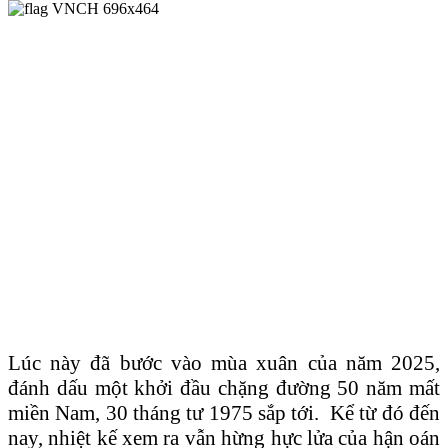
Lúc này đã bước vào mùa xuân của năm 2025,
đánh dấu một khởi đầu chặng đường 50 năm mất
miền Nam, 30 tháng tư 1975 sắp tới. Kể từ đó đến
nay, nhiệt kế xem ra vẫn hừng hực lửa của hận oán