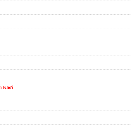
n Khơi