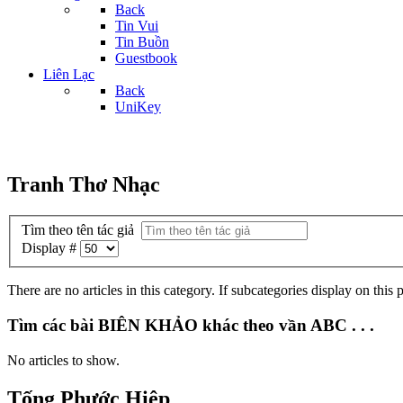
Back
Tin Vui
Tin Buồn
Guestbook
Liên Lạc
Back
UniKey
Tranh Thơ Nhạc
Tìm theo tên tác giả
Display #
There are no articles in this category. If subcategories display on this
Tìm các bài BIÊN KHẢO khác theo vần ABC . . .
No articles to show.
Tống Phước Hiệp