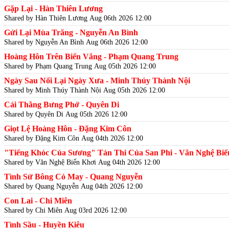
Gặp Lại - Hàn Thiên Lương
Shared by Hàn Thiên Lương
Aug 06th 2026 12:00
Gửi Lại Mùa Trăng - Nguyễn An Bình
Shared by Nguyễn An Bình
Aug 06th 2026 12:00
Hoàng Hôn Trên Biển Vắng - Phạm Quang Trung
Shared by Phạm Quang Trung
Aug 05th 2026 12:00
Ngày Sau Nối Lại Ngày Xưa - Minh Thúy Thành Nội
Shared by Minh Thúy Thành Nội
Aug 05th 2026 12:00
Cái Thằng Bưng Phở - Quyên Di
Shared by Quyên Di
Aug 05th 2026 12:00
Giọt Lệ Hoàng Hôn - Đặng Kim Côn
Shared by Đặng Kim Côn
Aug 04th 2026 12:00
"Tiếng Khóc Của Sương" Tản Thi Của San Phi - Văn Nghệ Biể
Shared by Văn Nghệ Biển Khơi
Aug 04th 2026 12:00
Tình Sử Bông Cỏ May - Quang Nguyễn
Shared by Quang Nguyễn
Aug 04th 2026 12:00
Con Lai - Chi Miên
Shared by Chi Miên
Aug 03rd 2026 12:00
Tình Sầu - Huyền Kiêu