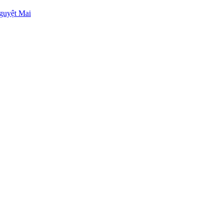
guyệt Mai