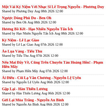
Một Vài Kỷ Niệm Với Nhạc Sĩ Lê Trọng Nguyễn - Phương Duy
Shared by Phương Duy
Aug 08th 2026 12:00
Ngược Dòng Phù Du - Ben Oh
Shared by Ben Oh
Aug 08th 2026 12:00
Hương Bồ Kết - Hạo Nhiên Nguyễn Tấn Ích
Shared by Hạo Nhiên Nguyễn Tấn Ích
Aug 08th 2026 12:00
Kỷ Niệm - Lê Lạc Giao
Shared by Lê Lạc Giao
Aug 07th 2026 12:00
Áo Lụa Vàng - Tiểu Thu
Shared by Tiểu Thu
Aug 07th 2026 12:00
Nếu Mai Đây Về, Cũng Trên Chuyến Tàu Hoàng Hôn! - Phạm
Hiền Mây
Shared by Phạm Hiền Mây
Aug 07th 2026 12:00
Ái Điểu - Cõi Lạ Văn Chương - Nguyễn Lệ Uyên
Shared by Nguyễn Lệ Uyên
Aug 06th 2026 12:00
Gặp Lại - Hàn Thiên Lương
Shared by Hàn Thiên Lương
Aug 06th 2026 12:00
Gửi Lại Mùa Trăng - Nguyễn An Bình
Shared by Nguyễn An Bình
Aug 06th 2026 12:00