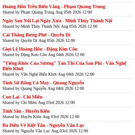
Hoàng Hôn Trên Biển Vắng - Phạm Quang Trung
Shared by Phạm Quang Trung
Aug 05th 2026 12:00
Ngày Sau Nối Lại Ngày Xưa - Minh Thúy Thành Nội
Shared by Minh Thúy Thành Nội
Aug 05th 2026 12:00
Cái Thằng Bưng Phở - Quyên Di
Shared by Quyên Di
Aug 05th 2026 12:00
Giọt Lệ Hoàng Hôn - Đặng Kim Côn
Shared by Đặng Kim Côn
Aug 04th 2026 12:00
"Tiếng Khóc Của Sương" Tản Thi Của San Phi - Văn Nghệ
Biển Khơi
Shared by Văn Nghệ Biển Khơi
Aug 04th 2026 12:00
Tình Sử Bông Cỏ May - Quang Nguyễn
Shared by Quang Nguyễn
Aug 04th 2026 12:00
Con Lai - Chi Miên
Shared by Chi Miên
Aug 03rd 2026 12:00
Tình Sầu - Huyền Kiêu
Shared by Huyền Kiêu
Aug 03rd 2026 12:00
Ba Điều Về Kiệt Tấn - Nguyễn Văn Lục
Shared by Nguyễn Văn Lục
Aug 03rd 2026 12:00