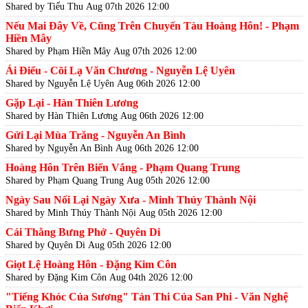
Shared by Tiểu Thu
Aug 07th 2026 12:00
Nếu Mai Đây Về, Cũng Trên Chuyến Tàu Hoàng Hôn! - Phạm
Hiền Mây
Shared by Phạm Hiền Mây
Aug 07th 2026 12:00
Ái Điểu - Cõi Lạ Văn Chương - Nguyễn Lệ Uyên
Shared by Nguyễn Lệ Uyên
Aug 06th 2026 12:00
Gặp Lại - Hàn Thiên Lương
Shared by Hàn Thiên Lương
Aug 06th 2026 12:00
Gửi Lại Mùa Trăng - Nguyễn An Bình
Shared by Nguyễn An Bình
Aug 06th 2026 12:00
Hoàng Hôn Trên Biển Vắng - Phạm Quang Trung
Shared by Phạm Quang Trung
Aug 05th 2026 12:00
Ngày Sau Nối Lại Ngày Xưa - Minh Thúy Thành Nội
Shared by Minh Thúy Thành Nội
Aug 05th 2026 12:00
Cái Thằng Bưng Phở - Quyên Di
Shared by Quyên Di
Aug 05th 2026 12:00
Giọt Lệ Hoàng Hôn - Đặng Kim Côn
Shared by Đặng Kim Côn
Aug 04th 2026 12:00
"Tiếng Khóc Của Sương" Tản Thi Của San Phi - Văn Nghệ