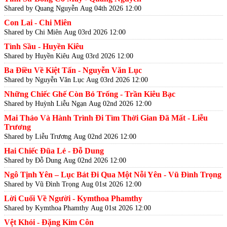
Shared by Quang Nguyễn
Aug 04th 2026 12:00
Con Lai - Chi Miên
Shared by Chi Miên
Aug 03rd 2026 12:00
Tình Sầu - Huyền Kiêu
Shared by Huyền Kiêu
Aug 03rd 2026 12:00
Ba Điều Về Kiệt Tấn - Nguyễn Văn Lục
Shared by Nguyễn Văn Lục
Aug 03rd 2026 12:00
Những Chiếc Ghế Còn Bỏ Trống - Trần Kiêu Bạc
Shared by Huỳnh Liễu Ngạn
Aug 02nd 2026 12:00
Mai Thảo Và Hành Trình Đi Tìm Thời Gian Đã Mất - Liễu
Trương
Shared by Liễu Trương
Aug 02nd 2026 12:00
Hai Chiếc Đũa Lẻ - Đỗ Dung
Shared by Đỗ Dung
Aug 02nd 2026 12:00
Ngô Tịnh Yên – Lục Bát Đi Qua Một Nỗi Yên - Vũ Đình Trọng
Shared by Vũ Đình Trọng
Aug 01st 2026 12:00
Lời Cuối Về Người - Kymthoa Phamthy
Shared by Kymthoa Phamthy
Aug 01st 2026 12:00
Vệt Khói - Đặng Kim Côn