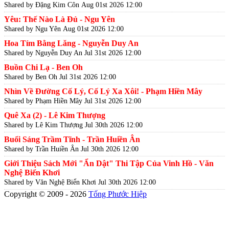
Shared by Đặng Kim Côn
Aug 01st 2026 12:00
Yêu: Thế Nào Là Đủ - Ngu Yên
Shared by Ngu Yên
Aug 01st 2026 12:00
Hoa Tím Bằng Lăng - Nguyễn Duy An
Shared by Nguyễn Duy An
Jul 31st 2026 12:00
Buồn Chi Lạ - Ben Oh
Shared by Ben Oh
Jul 31st 2026 12:00
Nhìn Về Đường Cố Lý, Cố Lý Xa Xôi! - Phạm Hiền Mây
Shared by Phạm Hiền Mây
Jul 31st 2026 12:00
Quê Xa (2) - Lê Kim Thượng
Shared by Lê Kim Thượng
Jul 30th 2026 12:00
Buổi Sáng Trầm Tĩnh - Trần Huiền Ân
Shared by Trần Huiền Ân
Jul 30th 2026 12:00
Giới Thiệu Sách Mới "Ẩn Dật" Thi Tập Của Vinh Hồ - Văn
Nghệ Biển Khơi
Shared by Văn Nghệ Biển Khơi
Jul 30th 2026 12:00
Copyright © 2009 - 2026
Tống Phước Hiệp