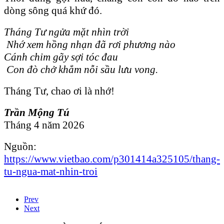
dòng sông quá khứ đó.
Tháng Tư ngửa mặt nhìn trời
Nhớ xem hồng nhạn đã rơi phương nào
Cánh chim gãy sợi tóc đau
Con đò chở khẳm nỗi sầu lưu vong.
Tháng Tư, chao ơi là nhớ!
Trần Mộng Tú
Tháng 4 năm 2026
Nguồn:
https://www.vietbao.com/p301414a325105/thang-
tu-ngua-mat-nhin-troi
Prev
Next