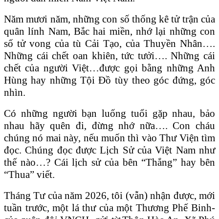
Năm mươi năm, những con số thống kê tử trận của
quân lính Nam, Bắc hai miền, nhớ lại những con
số tử vong của tù Cải Tạo, của Thuyền Nhân….
Những cái chết oan khiên, tức tưởi…. Những cái
chết của người Việt…được gọi bằng những Anh
Hùng hay những Tội Đồ tùy theo góc đứng, góc
nhìn.
Có những người bạn luống tuổi gặp nhau, bảo
nhau hãy quên đi, đừng nhớ nữa…. Con cháu
chúng nó mai này, nếu muốn thì vào Thư Viện tìm
đọc. Chúng đọc được Lịch Sử của Việt Nam như
thế nào…? Cái lịch sử của bên “Thắng” hay bên
“Thua” viết.
Tháng Tư của năm 2026, tôi (vẫn) nhận được, mới
tuần trước, một lá thư của một Thương Phế Binh-