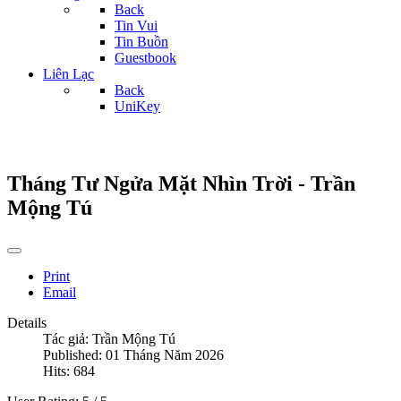
Back
Tin Vui
Tin Buồn
Guestbook
Liên Lạc
Back
UniKey
Tháng Tư Ngửa Mặt Nhìn Trời - Trần
Mộng Tú
Print
Email
Details
Tác giả:
Trần Mộng Tú
Published: 01 Tháng Năm 2026
Hits: 684