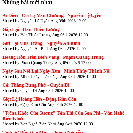
Những bài mới nhất
Ái Điểu - Cõi Lạ Văn Chương - Nguyễn Lệ Uyên
Shared by Nguyễn Lệ Uyên
Aug 06th 2026 12:00
Gặp Lại - Hàn Thiên Lương
Shared by Hàn Thiên Lương
Aug 06th 2026 12:00
Gửi Lại Mùa Trăng - Nguyễn An Bình
Shared by Nguyễn An Bình
Aug 06th 2026 12:00
Hoàng Hôn Trên Biển Vắng - Phạm Quang Trung
Shared by Phạm Quang Trung
Aug 05th 2026 12:00
Ngày Sau Nối Lại Ngày Xưa - Minh Thúy Thành Nội
Shared by Minh Thúy Thành Nội
Aug 05th 2026 12:00
Cái Thằng Bưng Phở - Quyên Di
Shared by Quyên Di
Aug 05th 2026 12:00
Giọt Lệ Hoàng Hôn - Đặng Kim Côn
Shared by Đặng Kim Côn
Aug 04th 2026 12:00
"Tiếng Khóc Của Sương" Tản Thi Của San Phi - Văn Nghệ
Biển Khơi
Shared by Văn Nghệ Biển Khơi
Aug 04th 2026 12:00
Tình Sử Bông Cỏ May - Quang Nguyễn