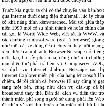
Trước kia người ta chỉ có thể chuyển văn bản/text
qua Internet dưới dạng điện thư/email, lúc ấy chưa
có khả năng đính kèm/attached. Mãi tới giữa thập
niên 1990 mới có sự hình thành và hoàn chỉnh của
cái gọi là World Wide Web, viết tắt là WWW, và
các chương trình/software (gọi là browser) giống
như một cái xe dùng để di chuyển, hay lướt mạng,
xem được cả hình ảnh. Browser Netscape nổi tiếng
một dạo, hồi ấy phải mua, cũng như mở chương
mục điện thư phải trả tiền, với Compuserve, AOL,
và dịch vụ Internet dial-up. Netscape sau bị
Internet Explorer miễn phí của hãng Microsoft lấn
chiếm, để rồi chính cái browser IE này cũng bị gạt
sang một bên, cũng như dịch vụ dial-up đã bị
broadband thay thế. Dần dà, dịch vụ điện thư trở
thành miễn phí song người sử dụng phải lên Web
để nhận và gửi thư, hoàn toàn miễn phí, bù lại là