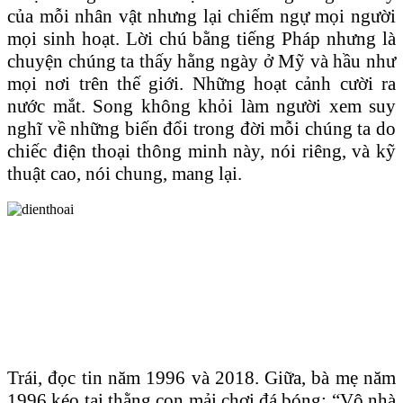
của mỗi nhân vật nhưng lại chiếm ngự mọi người
mọi sinh hoạt. Lời chú bằng tiếng Pháp nhưng là
chuyện chúng ta thấy hằng ngày ở Mỹ và hầu như
mọi nơi trên thế giới. Những hoạt cảnh cười ra
nước mắt. Song không khỏi làm người xem suy
nghĩ về những biến đổi trong đời mỗi chúng ta do
chiếc điện thoại thông minh này, nói riêng, và kỹ
thuật cao, nói chung, mang lại.
Trái, đọc tin năm 1996 và 2018. Giữa, bà mẹ năm
1996 kéo tai thằng con mải chơi đá bóng: “Vô nhà