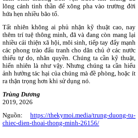
lông cánh tinh thần để xông pha vào trường đời
hứa hẹn nhiều bão tố.
Tất nhiên không ai phủ nhận kỹ thuật cao, nay
thêm trí tuệ thông minh, đã và đang còn mang lại
nhiều cải thiện xã hội, môi sinh, tiếp tay đẩy mạnh
các phong trào đấu tranh cho dân chủ ở các nước
thiếu tự do, nhân quyền. Chúng ta cần kỹ thuật,
hiển nhiên là như vậy. Nhưng chúng ta cần hiểu
ảnh hưởng tác hại của chúng mà đề phòng, hoặc ít
ra thận trọng hơn khi sử dụng nó.
Trùng Dương
2019, 2026
Nguồn:
https://thekymoi.media/trung-duong-tu-
chiec-dien-thoai-thong-minh-26156/