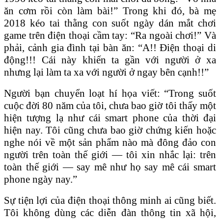
ăn cơm rồi còn làm bài!” Trong khi đó, bà mẹ
2018 kéo tai thằng con suốt ngày dán mắt chơi
game trên điện thoại cầm tay: “Ra ngoài chơi!” Và
phải, cảnh gia đình tại bàn ăn: “A!! Điện thoại di
động!!! Cái này khiến ta gần với người ở xa
nhưng lại làm ta xa với người ở ngay bên cạnh!!”
Người bạn chuyển loạt hí họa viết: “Trong suốt
cuộc đời 80 năm của tôi, chưa bao giờ tôi thấy một
hiện tượng lạ như cái smart phone của thời đại
hiện nay. Tôi cũng chưa bao giờ chứng kiến hoặc
nghe nói về một sản phẩm nào mà đông đảo con
người trên toàn thế giới — tôi xin nhắc lại: trên
toàn thế giới — say mê như họ say mê cái smart
phone ngày nay.”
Sự tiện lợi của điện thoại thông minh ai cũng biết.
Tôi không dùng các diễn đàn thông tin xã hội,