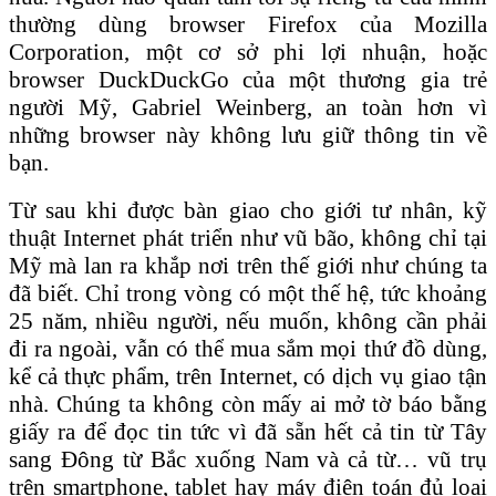
thường dùng browser Firefox của Mozilla
Corporation, một cơ sở phi lợi nhuận, hoặc
browser DuckDuckGo của một thương gia trẻ
người Mỹ, Gabriel Weinberg, an toàn hơn vì
những browser này không lưu giữ thông tin về
bạn.
Từ sau khi được bàn giao cho giới tư nhân, kỹ
thuật Internet phát triển như vũ bão, không chỉ tại
Mỹ mà lan ra khắp nơi trên thế giới như chúng ta
đã biết. Chỉ trong vòng có một thế hệ, tức khoảng
25 năm, nhiều người, nếu muốn, không cần phải
đi ra ngoài, vẫn có thể mua sắm mọi thứ đồ dùng,
kể cả thực phẩm, trên Internet, có dịch vụ giao tận
nhà. Chúng ta không còn mấy ai mở tờ báo bằng
giấy ra để đọc tin tức vì đã sẵn hết cả tin từ Tây
sang Đông từ Bắc xuống Nam và cả từ… vũ trụ
trên smartphone, tablet hay máy điện toán đủ loại