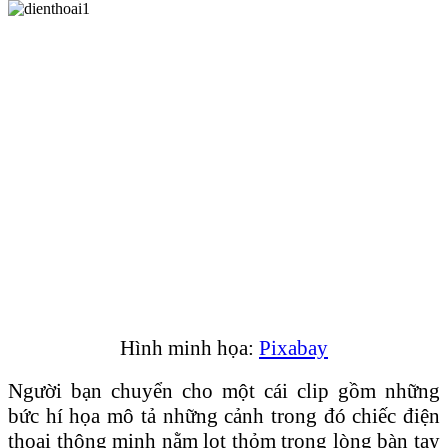
Hình minh họa:
Pixabay
Người bạn chuyển cho một cái clip gồm những
bức hí họa mô tả những cảnh trong đó chiếc điện
thoại thông minh nằm lọt thỏm trong lòng bàn tay