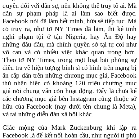
quyền đối với dân sự, nên không thể truy tố ai. Mà
dân sự phạm pháp là ai làm sao biết được.
Facebook nói đã làm hết mình, hứa sẽ tiếp tục. Mà
có truy ra, như tờ NY Times đã làm, thì kẻ tình
nghi phạm tội ở tận Nigeria, hay Ấn Độ hay
những đâu đâu, mà chính quyền sở tại tự coi như
vô can và có nhiều việc khác quan trọng hơn.
Theo tờ NY Times, trong một loạt bài phóng sự
điều tra về hiện tượng binh sĩ có hình trên mạng bị
ăn cắp dán trên những chương mục giả, Facebook
thú nhận hiện có khoảng 120 triệu chương mục
giả nói chung vẫn còn hoạt động. Đấy là chưa kể
các chương mục giả bên Instagram cũng thuộc sở
hữu của Facebook (nay dưới tên chung là Meta),
và tại những diễn đàn xã hội khác.
Giấc mộng của Mark Zuckenburg khi lập ra
Facebook là để kết nối hoàn cầu, như người tỉ phủ