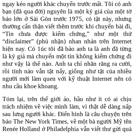
ngay kẻo người khác chuyển trước mất. Tôi có anh
bạn (đã qua đời) nguyên là một ký giả của một tờ
báo lớn ở Sài Gòn trước 1975, có tật này, nhưng
thường cẩn thận viết thêm trước khi chuyển bài đi,
“Tin chưa được kiểm chứng,” như một thứ
“disclaimer” (phủ nhận) nhan nhản trên Internet
hiện nay. Có 1úc tôi đã bảo anh ta là anh đã từng
là ký giả mà chuyển một tin không kiểm chứng đi
như vậy là thế nào. Anh ta chỉ nhăn răng ra cười,
rồi tính nào vẫn tật nấy, giống như tật của nhiều
người mới làm quen với kỹ thuật Internet nên có
nhu cầu khoe khoang.
Tóm lại, trên thế giới ảo, hầu như ít có ai chịu
trách nhiệm về việc mình làm, vì thật dễ dàng nấp
sau lưng người khác. Điển hình là câu chuyện trên
báo The New York Times, về một bà người Mỹ tên
Renée Holland ở Philadelphia vẫn viết thư gửi quà