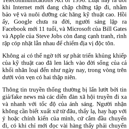
khi Internet mới đang chập chững tập đi, nhằm
bảo vệ và nuôi dưỡng các hãng kỹ thuật cao. Hồi
ấy, Google chưa ra đời, người sáng lập ra
Facebook mới 11 tuổi, và Microsoft của Bill Gates
và Apple của Steve Jobs còn đang cạnh tranh, rình
rập cóp nhặt lẫn nhau để chiếm địa vị độc tôn.
Không ai có thể ngờ tới sự phát triển khủng khiếp
của kỹ thuật cao đã len lách vào đời sống của cả
khối nhân loại đến như ngày nay, trong vòng trên
dưới vỏn vẹn có hai thập niên.
Thông tin truyền thống thường bị lấn lướt bởi tin
giả/fake news mà các diễn đàn xã hội truyền đi xa
và nhanh với tốc độ của ánh sáng. Người nhận
không cần biết xuất xứ từ đâu, thấy lạ, hay hạp với
ý hoặc chính kiến của mình, cứ cắm đầu chuyển
đi, có khi chỉ mới đọc vài hàng thấy phải chuyển