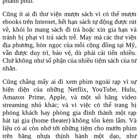
phanh phui.
Cũng ít ai đi thư viện mượn sách vì có thể mượn
ebooks trên Internet, hết hạn sách tự động được rút
về, khỏi lo mang sách đi trả hoặc xin gia hạn và
tránh bị phạt vì trả sách trễ. May mà các thư viện
địa phương, hòn ngọc của mỗi cộng đồng tại Mỹ,
vẫn được duy trì, bảo vệ, dù phải cải tiến nhiều.
Chứ không như số phận của nhiều tiệm sách của tư
nhân.
Cũng chẳng mấy ai đi xem phim ngoài rạp vì sự
hiện diện của những Netflix, YouTube, Hulu,
Amazon Prime, Apple, và một số hãng video
streaming nhỏ khác; và vì việc có thể trang bị
phòng khách hay phòng gia đình thành một rạp
hát tại gia (home theater) không tốn kém lắm. Và
liệu có ai còn nhớ tới những tiệm cho mướn phim
trên băng nhựa thịnh hành một dạo, như