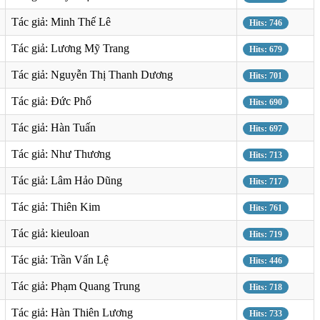
Tác giả: Minh Thế Lê
Hits: 746
Tác giả: Lương Mỹ Trang
Hits: 679
Tác giả: Nguyễn Thị Thanh Dương
Hits: 701
Tác giả: Đức Phổ
Hits: 690
Tác giả: Hàn Tuấn
Hits: 697
Tác giả: Như Thương
Hits: 713
Tác giả: Lâm Hảo Dũng
Hits: 717
Tác giả: Thiên Kim
Hits: 761
Tác giả: kieuloan
Hits: 719
Tác giả: Trần Vấn Lệ
Hits: 446
Tác giả: Phạm Quang Trung
Hits: 718
Tác giả: Hàn Thiên Lương
Hits: 733