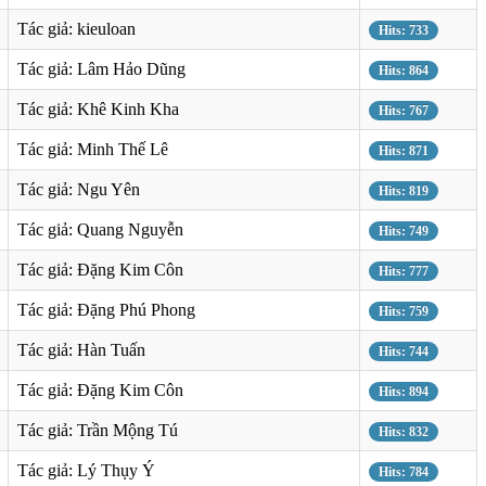
Tác giả: kieuloan
Hits: 733
Tác giả: Lâm Hảo Dũng
Hits: 864
Tác giả: Khê Kinh Kha
Hits: 767
Tác giả: Minh Thế Lê
Hits: 871
Tác giả: Ngu Yên
Hits: 819
Tác giả: Quang Nguyễn
Hits: 749
Tác giả: Đặng Kim Côn
Hits: 777
Tác giả: Đặng Phú Phong
Hits: 759
Tác giả: Hàn Tuấn
Hits: 744
Tác giả: Đặng Kim Côn
Hits: 894
Tác giả: Trần Mộng Tú
Hits: 832
Tác giả: Lý Thụy Ý
Hits: 784