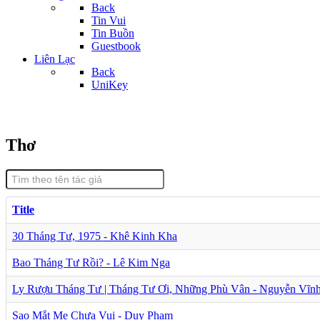
Back
Tin Vui
Tin Buồn
Guestbook
Liên Lạc
Back
UniKey
Thơ
Title
30 Tháng Tư, 1975 - Khê Kinh Kha
Bao Tháng Tư Rồi? - Lê Kim Nga
Ly Rượu Tháng Tư | Tháng Tư Ơi, Những Phù Vân - Nguyễn Vĩn
Sao Mắt Mẹ Chưa Vui - Duy Phạm