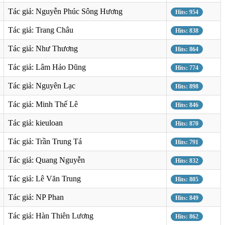
Tác giả: Nguyễn Phúc Sông Hương
Hits: 954
Tác giả: Trang Châu
Hits: 838
Tác giả: Như Thương
Hits: 864
Tác giả: Lâm Hảo Dũng
Hits: 774
Tác giả: Nguyên Lạc
Hits: 898
Tác giả: Minh Thế Lê
Hits: 846
Tác giả: kieuloan
Hits: 870
Tác giả: Trần Trung Tá
Hits: 791
Tác giả: Quang Nguyễn
Hits: 832
Tác giả: Lê Văn Trung
Hits: 805
Tác giả: NP Phan
Hits: 849
Tác giả: Hàn Thiên Lương
Hits: 862