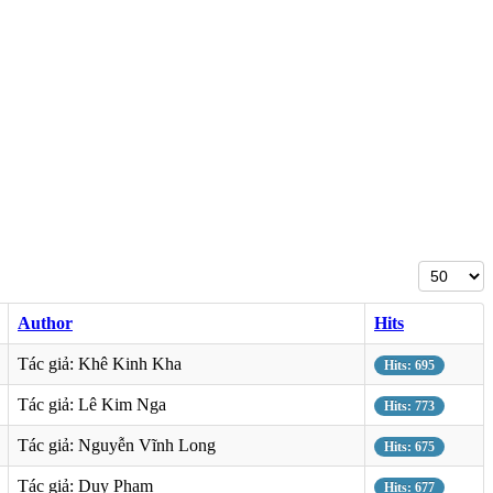
Author
Hits
Tác giả: Khê Kinh Kha
Hits: 695
Tác giả: Lê Kim Nga
Hits: 773
Tác giả: Nguyễn Vĩnh Long
Hits: 675
Tác giả: Duy Phạm
Hits: 677