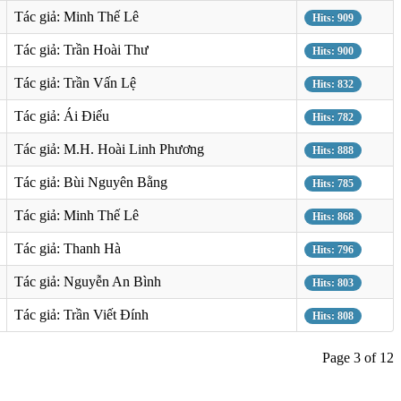
Tác giả: Minh Thế Lê
Hits: 909
Tác giả: Trần Hoài Thư
Hits: 900
Tác giả: Trần Vấn Lệ
Hits: 832
Tác giả: Ái Điểu
Hits: 782
Tác giả: M.H. Hoài Linh Phương
Hits: 888
Tác giả: Bùi Nguyên Bằng
Hits: 785
Tác giả: Minh Thế Lê
Hits: 868
Tác giả: Thanh Hà
Hits: 796
Tác giả: Nguyễn An Bình
Hits: 803
Tác giả: Trần Viết Đính
Hits: 808
Page 3 of 12