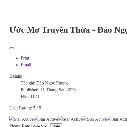
Ước Mơ Truyền Thừa - Đào Ng
Print
Email
Details
Tác giả:
Đào Ngọc Phong
Published: 11 Tháng Sáu 2026
Hits: 1123
User Rating:
5
/
5
Please Rate