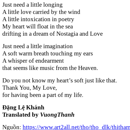
Just need a little longing
A little love carried by the wind
A little intoxication in poetry
My heart will float in the sea
drifting in a dream of Nostagia and Love
Just need a little imagination
A soft warm breath touching my ears
A whisper of endearment
that seems like music from the Heaven.
Do you not know my heart’s soft just like that.
Thank You, My Love,
for having been a part of my life.
Đặng Lệ Khánh
Translated by
VuongThanh
Nguồn:
https://www.art2all.net/tho/tho_dlk/thit