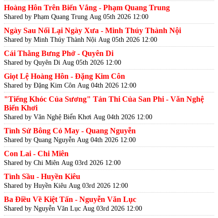
Hoàng Hôn Trên Biển Vắng - Phạm Quang Trung
Shared by Phạm Quang Trung
Aug 05th 2026 12:00
Ngày Sau Nối Lại Ngày Xưa - Minh Thúy Thành Nội
Shared by Minh Thúy Thành Nội
Aug 05th 2026 12:00
Cái Thằng Bưng Phở - Quyên Di
Shared by Quyên Di
Aug 05th 2026 12:00
Giọt Lệ Hoàng Hôn - Đặng Kim Côn
Shared by Đặng Kim Côn
Aug 04th 2026 12:00
"Tiếng Khóc Của Sương" Tản Thi Của San Phi - Văn Nghệ
Biển Khơi
Shared by Văn Nghệ Biển Khơi
Aug 04th 2026 12:00
Tình Sử Bông Cỏ May - Quang Nguyễn
Shared by Quang Nguyễn
Aug 04th 2026 12:00
Con Lai - Chi Miên
Shared by Chi Miên
Aug 03rd 2026 12:00
Tình Sầu - Huyền Kiêu
Shared by Huyền Kiêu
Aug 03rd 2026 12:00
Ba Điều Về Kiệt Tấn - Nguyễn Văn Lục
Shared by Nguyễn Văn Lục
Aug 03rd 2026 12:00