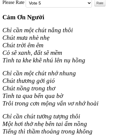
Please Rate
Cảm Ơn Người
Chỉ cần một chút nắng thôi
Chút mưa nhè nhẹ
Chút trời êm êm
Cỏ sẽ xanh, đất sẽ mềm
Tình ta khe khẽ nhú lên nụ hồng
Chỉ cần một chút nhớ nhung
Chút thương gởi gió
Chút nồng trong thơ
Tình ta qua bến qua bờ
Trôi trong cơn mộng vẩn vơ nhớ hoài
Chỉ cần chút tưởng tượng thôi
Một hơi thở nhẹ bên tai ấm nồng
Tiếng thì thầm thoảng trong không