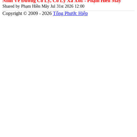
Nhìn Về Đường Cố Lý, Cố Lý Xa Xôi! - Phạm Hiền Mây
Shared by Phạm Hiền Mây
Jul 31st 2026 12:00
Copyright © 2009 - 2026
Tống Phước Hiệp