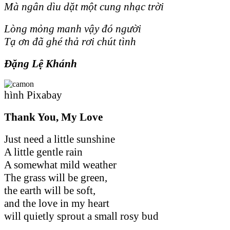
Mà ngân dìu dặt một cung nhạc trời
Lòng mỏng manh vậy đó người
Tạ ơn đã ghé thả rơi chút tình
Đặng Lệ Khánh
hình Pixabay
Thank You, My Love
Just need a little sunshine
A little gentle rain
A somewhat mild weather
The grass will be green,
the earth will be soft,
and the love in my heart
will quietly sprout a small rosy bud