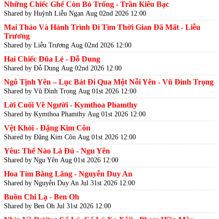
Những Chiếc Ghế Còn Bỏ Trống - Trần Kiêu Bạc
Shared by Huỳnh Liễu Ngạn
Aug 02nd 2026 12:00
Mai Thảo Và Hành Trình Đi Tìm Thời Gian Đã Mất - Liễu
Trương
Shared by Liễu Trương
Aug 02nd 2026 12:00
Hai Chiếc Đũa Lẻ - Đỗ Dung
Shared by Đỗ Dung
Aug 02nd 2026 12:00
Ngô Tịnh Yên – Lục Bát Đi Qua Một Nỗi Yên - Vũ Đình Trọng
Shared by Vũ Đình Trọng
Aug 01st 2026 12:00
Lời Cuối Về Người - Kymthoa Phamthy
Shared by Kymthoa Phamthy
Aug 01st 2026 12:00
Vệt Khói - Đặng Kim Côn
Shared by Đặng Kim Côn
Aug 01st 2026 12:00
Yêu: Thế Nào Là Đủ - Ngu Yên
Shared by Ngu Yên
Aug 01st 2026 12:00
Hoa Tím Bằng Lăng - Nguyễn Duy An
Shared by Nguyễn Duy An
Jul 31st 2026 12:00
Buồn Chi Lạ - Ben Oh
Shared by Ben Oh
Jul 31st 2026 12:00