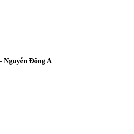
- Nguyễn Đông A