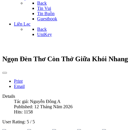
Back
Tin Vui
Tin Buồn
Guestbook
Liên Lạc
Back
UniKey
Ngọn Đèn Thơ Còn Thở Giữa Khói Nhang 
Print
Email
Details
Tác giả:
Nguyễn Đông A
Published: 12 Tháng Năm 2026
Hits: 1158
User Rating:
5
/
5