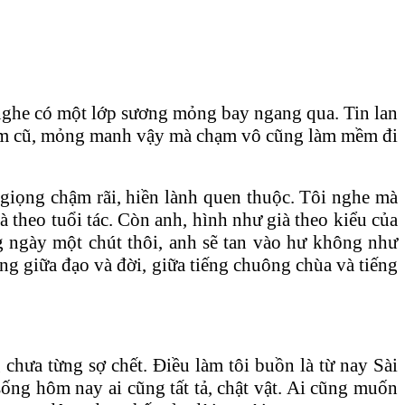
nghe có một lớp sương mỏng bay ngang qua. Tin lan
năm cũ, mỏng manh vậy mà chạm vô cũng làm mềm đi
 giọng chậm rãi, hiền lành quen thuộc. Tôi nghe mà
 theo tuổi tác. Còn anh, hình như già theo kiểu của
 ngày một chút thôi, anh sẽ tan vào hư không như
ng giữa đạo và đời, giữa tiếng chuông chùa và tiếng
chưa từng sợ chết. Điều làm tôi buồn là từ nay Sài
ống hôm nay ai cũng tất tả, chật vật. Ai cũng muốn