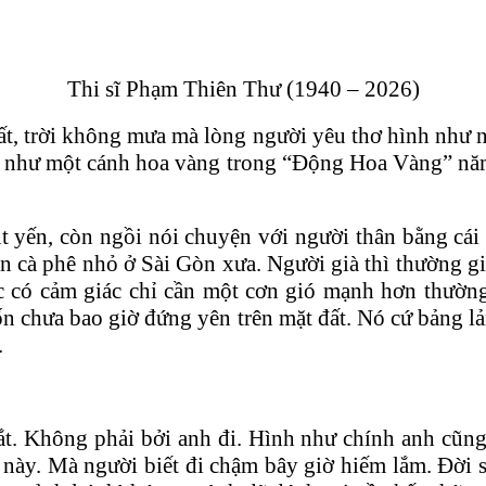
Thi sĩ Phạm Thiên Thư (1940 – 2026)
, trời không mưa mà lòng người yêu thơ hình như 
ười như một cánh hoa vàng trong “Động Hoa Vàng” 
t yến, còn ngồi nói chuyện với người thân bằng cái
 cà phê nhỏ ở Sài Gòn xưa. Người già thì thường già
c có cảm giác chỉ cần một cơn gió mạnh hơn thường
n chưa bao giờ đứng yên trên mặt đất. Nó cứ bảng lả
.
ắt. Không phải bởi anh đi. Hình như chính anh cũng 
 này. Mà người biết đi chậm bây giờ hiếm lắm. Đời s