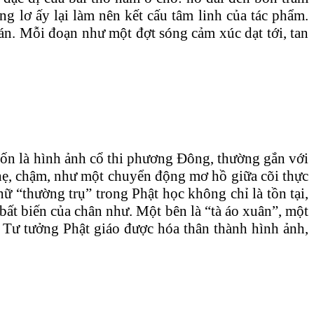
g lơ ấy lại làm nên kết cấu tâm linh của tác phẩm.
uán. Mỗi đoạn như một đợt sóng cảm xúc dạt tới, tan
vốn là hình ảnh cổ thi phương Đông, thường gắn với
nhẹ, chậm, như một chuyển động mơ hồ giữa cõi thực
ữ “thường trụ” trong Phật học không chỉ là tồn tại,
 bất biến của chân như. Một bên là “tà áo xuân”, một
. Tư tưởng Phật giáo được hóa thân thành hình ảnh,