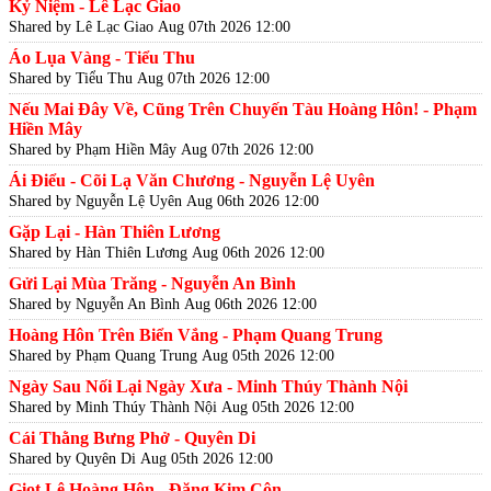
Kỷ Niệm - Lê Lạc Giao
Shared by Lê Lạc Giao
Aug 07th 2026 12:00
Áo Lụa Vàng - Tiểu Thu
Shared by Tiểu Thu
Aug 07th 2026 12:00
Nếu Mai Đây Về, Cũng Trên Chuyến Tàu Hoàng Hôn! - Phạm
Hiền Mây
Shared by Phạm Hiền Mây
Aug 07th 2026 12:00
Ái Điểu - Cõi Lạ Văn Chương - Nguyễn Lệ Uyên
Shared by Nguyễn Lệ Uyên
Aug 06th 2026 12:00
Gặp Lại - Hàn Thiên Lương
Shared by Hàn Thiên Lương
Aug 06th 2026 12:00
Gửi Lại Mùa Trăng - Nguyễn An Bình
Shared by Nguyễn An Bình
Aug 06th 2026 12:00
Hoàng Hôn Trên Biển Vắng - Phạm Quang Trung
Shared by Phạm Quang Trung
Aug 05th 2026 12:00
Ngày Sau Nối Lại Ngày Xưa - Minh Thúy Thành Nội
Shared by Minh Thúy Thành Nội
Aug 05th 2026 12:00
Cái Thằng Bưng Phở - Quyên Di
Shared by Quyên Di
Aug 05th 2026 12:00
Giọt Lệ Hoàng Hôn - Đặng Kim Côn