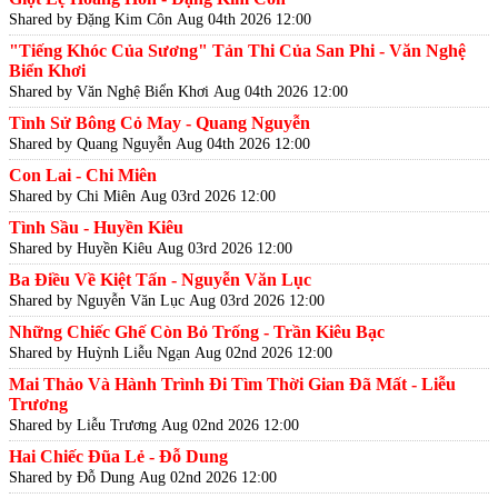
Shared by Đặng Kim Côn
Aug 04th 2026 12:00
"Tiếng Khóc Của Sương" Tản Thi Của San Phi - Văn Nghệ
Biển Khơi
Shared by Văn Nghệ Biển Khơi
Aug 04th 2026 12:00
Tình Sử Bông Cỏ May - Quang Nguyễn
Shared by Quang Nguyễn
Aug 04th 2026 12:00
Con Lai - Chi Miên
Shared by Chi Miên
Aug 03rd 2026 12:00
Tình Sầu - Huyền Kiêu
Shared by Huyền Kiêu
Aug 03rd 2026 12:00
Ba Điều Về Kiệt Tấn - Nguyễn Văn Lục
Shared by Nguyễn Văn Lục
Aug 03rd 2026 12:00
Những Chiếc Ghế Còn Bỏ Trống - Trần Kiêu Bạc
Shared by Huỳnh Liễu Ngạn
Aug 02nd 2026 12:00
Mai Thảo Và Hành Trình Đi Tìm Thời Gian Đã Mất - Liễu
Trương
Shared by Liễu Trương
Aug 02nd 2026 12:00
Hai Chiếc Đũa Lẻ - Đỗ Dung
Shared by Đỗ Dung
Aug 02nd 2026 12:00