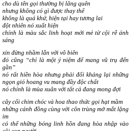
cho dù tên gọi thường bị lãng quên
nhưng không có gì được thay thế
không là quá khứ, hiện tại hay tương lai
đột nhiên nó xuất hiện
chính là màu sắc linh hoạt mới mẻ từ cội rễ ánh
sáng
xin đừng nhầm lẫn với vô biên
đó cũng “chỉ là một ý niệm để mang vũ trụ đến
gần”
nó rất hiền hòa nhưng phải đối kháng lại những
ngọn gió hoang vu mang đầy độc chất
nó chính là mùa xuân với tất cả đang mong đợi
cây cối chim chóc và hoa thao thức gọi hạt mầm
những cánh đồng cùng với côn trùng mở mắt lặng
im
có thể những bóng linh hồn đang hòa nhập vào
cõi con người