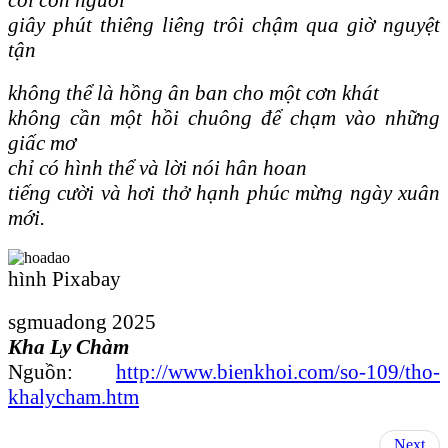
giây phút thiêng liêng trôi chậm qua giờ nguyệt
tận
không thể là hồng ân ban cho một cơn khát
không cần một hồi chuông để chạm vào những
giấc mơ
chỉ có hình thể và lời nói hân hoan
tiếng cười và hơi thở hạnh phúc mừng ngày xuân
mới.
hình Pixabay
sgmuadong 2025
Kha Ly Chàm
Nguồn:
http://www.bienkhoi.com/so-109/tho-
khalycham.htm
Next