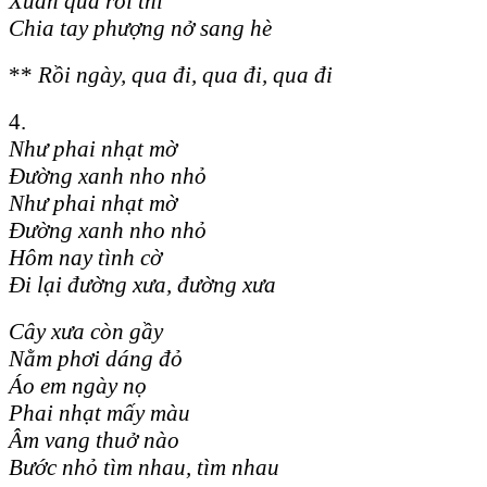
Xuân qua rồi thì
Chia tay phượng nở sang hè
**
Rồi ngày, qua đi, qua đi, qua đi
4.
Như phai nhạt mờ
Đường xanh nho nhỏ
Như phai nhạt mờ
Đường xanh nho nhỏ
Hôm nay tình cờ
Đi lại đường xưa, đường xưa
Cây xưa còn gầy
Nằm phơi dáng đỏ
Áo em ngày nọ
Phai nhạt mấy màu
Âm vang thuở nào
Bước nhỏ tìm nhau, tìm nhau