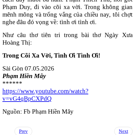
Phạm Duy, đi vào cõi xa vời. Trong không gian
mênh mông và trống vắng của chiều nay, tôi chợt
nghe đâu đó vọng về: tình ơi tình ơi.
Như câu thơ tiên tri trong bài thơ Ngày Xưa
Hoàng Thị:
Trong Cõi Xa Vời, Tình Ơi Tình Ơi!
Sài Gòn 07.05.2026
Phạm Hiền Mây
******
https://www.youtube.com/watch?
v=vG4qBpCXPdQ
Nguồn: Fb Phạm Hiền Mây
Prev
Next