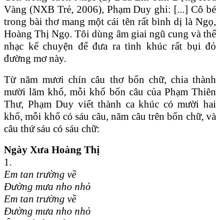
Vàng (NXB Trẻ, 2006), Phạm Duy ghi: [...] Cô bé
trong bài thơ mang một cái tên rất bình dị là Ngọ,
Hoàng Thị Ngọ. Tôi dùng âm giai ngũ cung và thể
nhạc kể chuyện để đưa ra tình khúc rất bụi đỏ
đường mơ này.
Từ năm mươi chín câu thơ bốn chữ, chia thành
mười lăm khổ, mỗi khổ bốn câu của Phạm Thiên
Thư, Phạm Duy viết thành ca khúc có mười hai
khổ, mỗi khổ có sáu câu, năm câu trên bốn chữ, và
câu thứ sáu có sáu chữ:
N
gày Xưa Hoàng Thị
1.
Em tan trường về
Đường mưa nho nhỏ
Em tan trường về
Đường mưa nho nhỏ