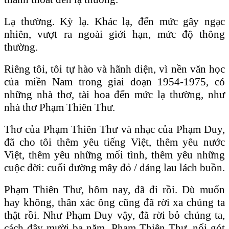
Lạ thường. Kỳ lạ. Khác lạ, đến mức gây ngạc
nhiên, vượt ra ngoài giới hạn, mức độ thông
thường.
Riêng tôi, tôi tự hào và hãnh diện, vì nền văn học
của miền Nam trong giai đoạn 1954-1975, có
những nhà thơ, tài hoa đến mức lạ thường, như
nhà thơ Phạm Thiên Thư.
Thơ của Phạm Thiên Thư và nhạc của Phạm Duy,
đã cho tôi thêm yêu tiếng Việt, thêm yêu nước
Việt, thêm yêu những mối tình, thêm yêu những
cuộc đời: cuối đường mây đỏ / dáng lau lách buồn.
Phạm Thiên Thư, hôm nay, đã đi rồi. Dù muốn
hay không, thân xác ông cũng đã rời xa chúng ta
thật rồi. Như Phạm Duy vậy, đã rời bỏ chúng ta,
cách đây mười ba năm. Phạm Thiên Thư, nối gót