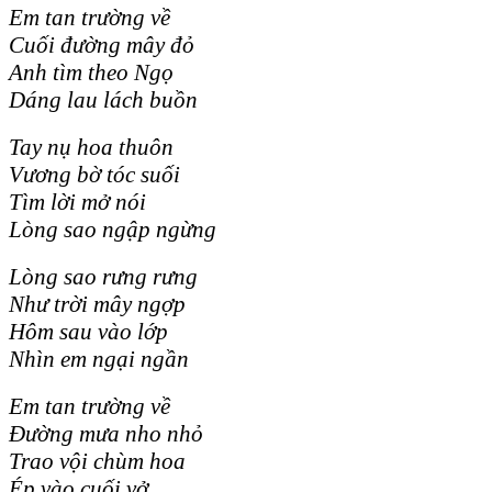
Em tan trường về
Cuối đường mây đỏ
Anh tìm theo Ngọ
Dáng lau lách buồn
Tay nụ hoa thuôn
Vương bờ tóc suối
Tìm lời mở nói
Lòng sao ngập ngừng
Lòng sao rưng rưng
Như trời mây ngợp
Hôm sau vào lớp
Nhìn em ngại ngần
Em tan trường về
Đường mưa nho nhỏ
Trao vội chùm hoa
Ép vào cuối vở