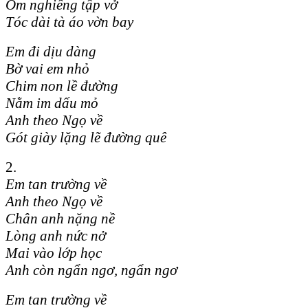
Ôm nghiêng tập vở
Tóc dài tà áo vờn bay
Em đi dịu dàng
Bờ vai em nhỏ
Chim non lề đường
Nằm im dấu mỏ
Anh theo Ngọ về
Gót giày lặng lẽ đường quê
2.
Em tan trường về
Anh theo Ngọ về
Chân anh nặng nề
Lòng anh nức nở
Mai vào lớp học
Anh còn ngẩn ngơ, ngẩn ngơ
Em tan trường về