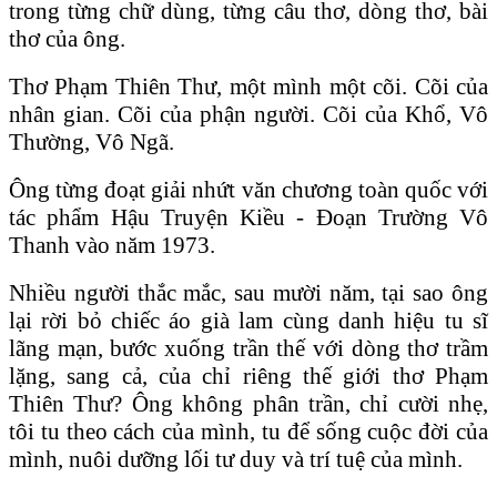
trong từng chữ dùng, từng câu thơ, dòng thơ, bài
thơ của ông.
Thơ Phạm Thiên Thư, một mình một cõi. Cõi của
nhân gian. Cõi của phận người. Cõi của Khổ, Vô
Thường, Vô Ngã.
Ông từng đoạt giải nhứt văn chương toàn quốc với
tác phẩm Hậu Truyện Kiều - Đoạn Trường Vô
Thanh vào năm 1973.
Nhiều người thắc mắc, sau mười năm, tại sao ông
lại rời bỏ chiếc áo già lam cùng danh hiệu tu sĩ
lãng mạn, bước xuống trần thế với dòng thơ trầm
lặng, sang cả, của chỉ riêng thế giới thơ Phạm
Thiên Thư? Ông không phân trần, chỉ cười nhẹ,
tôi tu theo cách của mình, tu để sống cuộc đời của
mình, nuôi dưỡng lối tư duy và trí tuệ của mình.