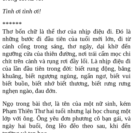
Tình ơi tình ơi!
******
Thơ bốn chữ là thể thơ của nhịp điệu đi. Đó là
những bước đi đầu tiên của tuổi mới lớn, đi từ
cánh cổng trong sáng, thơ ngây, dại khờ đến
ngưỡng cửa của thiên đường, nơi trái cấm mọc chi
chít trên cành và rụng rơi đầy lối. Là nhịp điệu đi
của lần đầu tiên trong đời: biết rung động, bâng
khuâng, biết ngượng ngùng, ngẩn ngơ, biết vui
biết buồn, biết nhớ biết thương, biết rưng rưng
nghẹn ngào, đau đớn.
Ngọ trong bài thơ, là tên của một nữ sinh, kém
Phạm Thiên Thư hai tuổi nhưng lại học chung một
lớp với ông. Ông yêu đơn phương cô bạn gái, và
ngày hai buổi, ông lẽo đẽo theo sau, khi đến