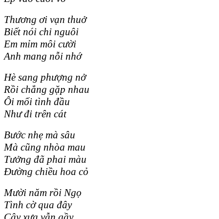
Thương ơi vạn thuở
Biết nói chi nguôi
Em mỉm môi cười
Anh mang nỗi nhớ
Hè sang phượng nở
Rồi chẳng gặp nhau
Ôi mối tình đầu
Như đi trên cát
Bước nhẹ mà sâu
Mà cũng nhòa mau
Tưởng đã phai màu
Đường chiều hoa cỏ
Mười năm rồi Ngọ
Tình cờ qua đây
Cây xưa vẫn gầy