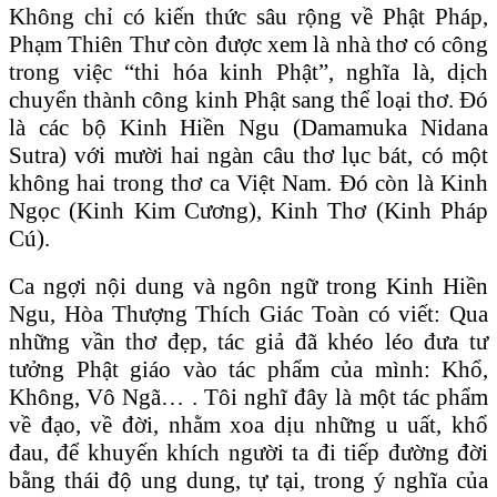
Không chỉ có kiến thức sâu rộng về Phật Pháp,
Phạm Thiên Thư còn được xem là nhà thơ có công
trong việc “thi hóa kinh Phật”, nghĩa là, dịch
chuyển thành công kinh Phật sang thể loại thơ. Đó
là các bộ Kinh Hiền Ngu (Damamuka Nidana
Sutra) với mười hai ngàn câu thơ lục bát, có một
không hai trong thơ ca Việt Nam. Đó còn là Kinh
Ngọc (Kinh Kim Cương), Kinh Thơ (Kinh Pháp
Cú).
Ca ngợi nội dung và ngôn ngữ trong Kinh Hiền
Ngu, Hòa Thượng Thích Giác Toàn có viết: Qua
những vần thơ đẹp, tác giả đã khéo léo đưa tư
tưởng Phật giáo vào tác phẩm của mình: Khổ,
Không, Vô Ngã… . Tôi nghĩ đây là một tác phẩm
về đạo, về đời, nhằm xoa dịu những u uất, khổ
đau, để khuyến khích người ta đi tiếp đường đời
bằng thái độ ung dung, tự tại, trong ý nghĩa của