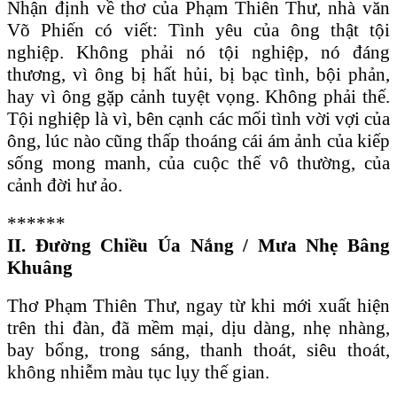
Nhận định về thơ của Phạm Thiên Thư, nhà văn
Võ Phiến có viết: Tình yêu của ông thật tội
nghiệp. Không phải nó tội nghiệp, nó đáng
thương, vì ông bị hất hủi, bị bạc tình, bội phản,
hay vì ông gặp cảnh tuyệt vọng. Không phải thế.
Tội nghiệp là vì, bên cạnh các mối tình vời vợi của
ông, lúc nào cũng thấp thoáng cái ám ảnh của kiếp
sống mong manh, của cuộc thế vô thường, của
cảnh đời hư ảo.
******
II. Đường Chiều Úa Nắng / Mưa Nhẹ Bâng
Khuâng
Thơ Phạm Thiên Thư, ngay từ khi mới xuất hiện
trên thi đàn, đã mềm mại, dịu dàng, nhẹ nhàng,
bay bổng, trong sáng, thanh thoát, siêu thoát,
không nhiễm màu tục lụy thế gian.