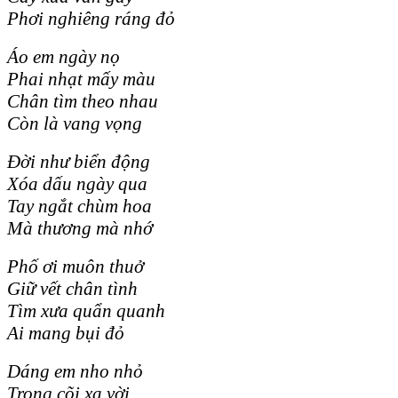
Phơi nghiêng ráng đỏ
Áo em ngày nọ
Phai nhạt mấy màu
Chân tìm theo nhau
Còn là vang vọng
Đời như biển động
Xóa dấu ngày qua
Tay ngắt chùm hoa
Mà thương mà nhớ
Phố ơi muôn thuở
Giữ vết chân tình
Tìm xưa quẩn quanh
Ai mang bụi đỏ
Dáng em nho nhỏ
Trong cõi xa vời