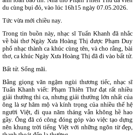
du cùng bụi đỏ, vào lúc 16h15 ngày 07.05.2026.
Tức vừa mới chiều nay.
Trong tin buồn này, nhạc sĩ Tuấn Khanh đã nhắc
về bài thơ Ngày Xưa Hoàng Thị được Phạm Duy
phổ nhạc thành ca khúc cùng tên, và cho rằng, bài
thơ, ca khúc Ngày Xưa Hoàng Thị đã đi vào bất tử.
Bất tử. Sống mãi.
Bằng giọng văn ngậm ngùi thương tiếc, nhạc sĩ
Tuấn Khanh viết: Phạm Thiên Thư đạt rất nhiều
giải thưởng thi ca, nhưng giải thưởng lớn nhất của
ông là sự hâm mộ và kính trọng của nhiều thế hệ
người Việt, đi qua năm tháng vẫn không hề hao
gầy. Ông đã có công đóng góp vào việc tạo dựng
nên khung trời tiếng Việt với những ngôn từ đẹp,
thanh thoát đến lạ thường.