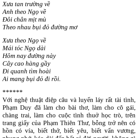
Xưa tan trường về
Anh theo Ngọ về
Đôi chân mịt mù
Theo nhau bụi đỏ đường mơ
Xưa theo Ngọ về
Mái tóc Ngọ dài
Hôm nay đường này
Cây cao hàng gầy
Đi quanh tìm hoài
Ai mang bụi đỏ đi rồi.
******
Với nghệ thuật điệp câu và luyến láy rất tài tình,
Phạm Duy đã làm cho bài thơ, làm cho cô gái,
chàng trai, làm cho cuộc tình thuở học trò, trên
trang giấy của Phạm Thiên Thư, bỗng trở nên có
hồn có vía, biết thở, biết yêu, biết vấn vương,