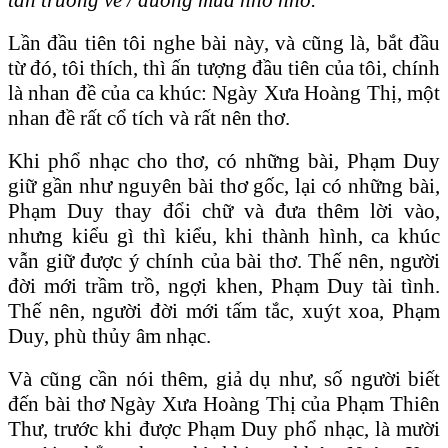
Lần đầu tiên tôi nghe bài này, và cũng là, bắt đầu
từ đó, tôi thích, thì ấn tượng đầu tiên của tôi, chính
là nhan đề của ca khúc: Ngày Xưa Hoàng Thị, một
nhan đề rất cổ tích và rất nên thơ.
Khi phổ nhạc cho thơ, có những bài, Phạm Duy
giữ gần như nguyên bài thơ gốc, lại có những bài,
Phạm Duy thay đổi chữ và đưa thêm lời vào,
nhưng kiểu gì thì kiểu, khi thành hình, ca khúc
vẫn giữ được ý chính của bài thơ. Thế nên, người
đời mới trầm trồ, ngợi khen, Phạm Duy tài tình.
Thế nên, người đời mới tấm tắc, xuýt xoa, Phạm
Duy, phù thủy âm nhạc.
Và cũng cần nói thêm, giả dụ như, số người biết
đến bài thơ Ngày Xưa Hoàng Thị của Phạm Thiên
Thư, trước khi được Phạm Duy phổ nhạc, là mười