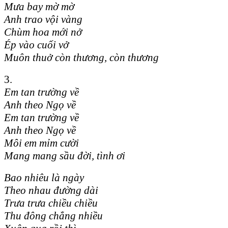
Mưa bay mờ mờ
Anh trao vội vàng
Chùm hoa mới nở
Ép vào cuối vở
Muôn thuở còn thương, còn thương
3.
Em tan trường về
Anh theo Ngọ về
Em tan trường về
Anh theo Ngọ về
Môi em mỉm cười
Mang mang sầu đời, tình ơi
Bao nhiêu là ngày
Theo nhau đường dài
Trưa trưa chiều chiều
Thu đông chẳng nhiều