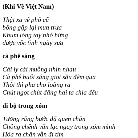
(Khi Về Việt Nam)
Thật xa về phố cũ
bỗng gặp lại mưa trưa
Khum lòng tay nhỏ hứng
được vốc tình ngày xưa
cà phê sáng
Cái ly cái muỗng nhìn nhau
Cà phê buổi sáng giọt sầu đêm qua
Thôi thì pha cho loãng ra
Chút ngọt chút đắng hai ta chia đều
đi bộ trong xóm
Tưởng rằng bước đã quen chân
Chông chênh vẫn lạc ngay trong xóm mình
Hóa ra chân vẫn đi tìm