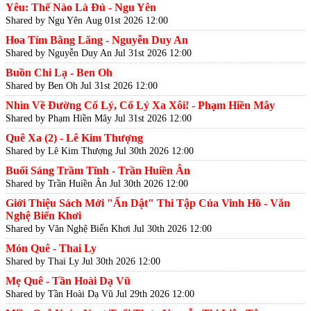
Yêu: Thế Nào Là Đủ - Ngu Yên
Shared by Ngu Yên
Aug 01st 2026 12:00
Hoa Tím Bằng Lăng - Nguyễn Duy An
Shared by Nguyễn Duy An
Jul 31st 2026 12:00
Buồn Chi Lạ - Ben Oh
Shared by Ben Oh
Jul 31st 2026 12:00
Nhìn Về Đường Cố Lý, Cố Lý Xa Xôi! - Phạm Hiền Mây
Shared by Phạm Hiền Mây
Jul 31st 2026 12:00
Quê Xa (2) - Lê Kim Thượng
Shared by Lê Kim Thượng
Jul 30th 2026 12:00
Buổi Sáng Trầm Tĩnh - Trần Huiền Ân
Shared by Trần Huiền Ân
Jul 30th 2026 12:00
Giới Thiệu Sách Mới "Ẩn Dật" Thi Tập Của Vinh Hồ - Văn
Nghệ Biển Khơi
Shared by Văn Nghệ Biển Khơi
Jul 30th 2026 12:00
Món Quê - Thai Ly
Shared by Thai Ly
Jul 30th 2026 12:00
Mẹ Quê - Tần Hoài Dạ Vũ
Shared by Tần Hoài Dạ Vũ
Jul 29th 2026 12:00