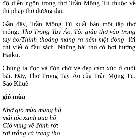
độ diễn ngôn trong thơ Trần Mộng Tú thuộc về
thi pháp thơ đương đại.
Gần đây, Trần Mộng Tú xuất bản một tập thơ
mỏng:
Thơ Trong Tay Áo. Tôi giấu thơ vào trong
tay áo/Thỉnh thoảng mang ra nếm một dòng -
lời
chị viết ở đầu sách. Những bài thơ có hơi hướng
Haiku.
Chúng ta đọc và đón chờ vẻ đẹp cảm xúc ở cuối
bài. Đây, Thơ Trong Tay Áo của Trần Mộng Tú.
Sao Khu
ê
gió mùa
Nhờ gió mùa mang hộ
mái tóc xanh qua hồ
Gió vụng về đánh rớt
rơi trắng cả trang thơ