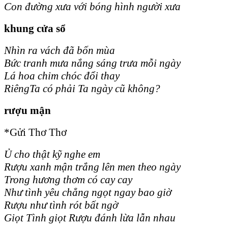
Con đường xưa với bóng hình người xưa
khung cửa sổ
Nhìn ra vách đã bốn mùa
Bức tranh mưa nắng sáng trưa mỗi ngày
Lá hoa chim chóc đổi thay
RiêngTa có phải Ta ngày cũ không?
rượu mận
*Gửi Thơ Thơ
Ủ cho thật kỹ nghe em
Rượu xanh mận trắng lên men theo ngày
Trong hương thơm có cay cay
Như tình yêu chẳng ngọt ngay bao giờ
Rượu như tình rót bất ngờ
Giọt Tình giọt Rượu đánh lừa lẫn nhau