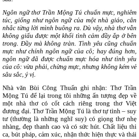
Ngôn ngữ thơ Trần Mộng Tú chuẩn mực, nghiêm
túc, giống như ngôn ngữ của một nhà giáo, cân
nhắc từng lời mình buông ra. Dù vậy, nhà thơ vẫn
không giấu được một khối tình cảm đầy ắp ở bên
trong. Đầy mà không tràn. Tình yêu cũng chuẩn
mực như chính ngôn ngữ của cô; hay đúng hơn,
ngôn ngữ đã được chuẩn mực hóa như tình yêu
của cô: vừa phải, chừng mực, nhưng không kém vẻ
sâu sắc, ý vị.
Nhà văn Bùi Công Thuấn ghi nhận: Thơ Trần
Mộng Tú để lại trong tôi những ấn tượng đẹp về
một nhà thơ có cốt cách riêng trong thơ Việt
đương đại. Thơ Trần Mộng Tú là thơ tự tình – suy
tư (thường là những nghĩ suy) có giọng thơ nhẹ
nhàng, đẹp thanh cao và có sức hút. Chất liệu thi
ca, bút pháp, cảm xúc, nhận thức hiện thực và thái