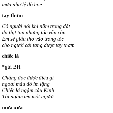
mưa như lệ đỏ hoe
tay thơm
Có người nói khi nằm trong đất
da thịt tan nhưng tóc vẫn còn
Em sẽ giấu thơ vào trong tóc
cho người cải tang được tay thơm
chiếc lá
*
gửi BH
Chẳng đọc được điều gì
ngoài màu đỏ im lặng
Chiếc lá ngậm câu Kinh
Tôi ngậm tên một người
mưa xưa