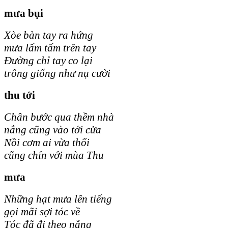
mưa bụi
Xòe bàn tay ra hứng
mưa lấm tấm trên tay
Đường chỉ tay co lại
trông giống như nụ cười
thu tới
Chân bước qua thềm nhà
nắng cũng vào tới cửa
Nồi cơm ai vừa thổi
cũng chín với mùa Thu
mưa
Những hạt mưa lên tiếng
gọi mãi sợi tóc về
Tóc đã đi theo nắng