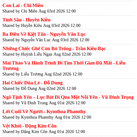
Con Lai - Chi Miên
Shared by Chi Miên
Aug 03rd 2026 12:00
Tình Sầu - Huyền Kiêu
Shared by Huyền Kiêu
Aug 03rd 2026 12:00
Ba Điều Về Kiệt Tấn - Nguyễn Văn Lục
Shared by Nguyễn Văn Lục
Aug 03rd 2026 12:00
Những Chiếc Ghế Còn Bỏ Trống - Trần Kiêu Bạc
Shared by Huỳnh Liễu Ngạn
Aug 02nd 2026 12:00
Mai Thảo Và Hành Trình Đi Tìm Thời Gian Đã Mất - Liễu
Trương
Shared by Liễu Trương
Aug 02nd 2026 12:00
Hai Chiếc Đũa Lẻ - Đỗ Dung
Shared by Đỗ Dung
Aug 02nd 2026 12:00
Ngô Tịnh Yên – Lục Bát Đi Qua Một Nỗi Yên - Vũ Đình Trọng
Shared by Vũ Đình Trọng
Aug 01st 2026 12:00
Lời Cuối Về Người - Kymthoa Phamthy
Shared by Kymthoa Phamthy
Aug 01st 2026 12:00
Vệt Khói - Đặng Kim Côn
Shared by Đặng Kim Côn
Aug 01st 2026 12:00