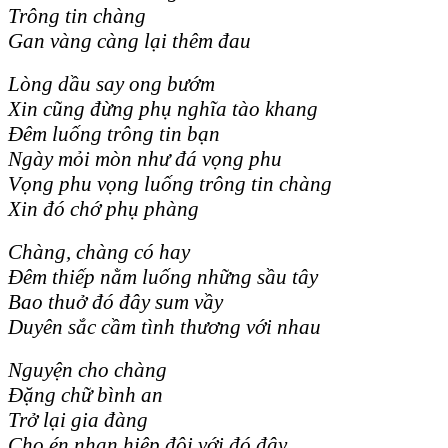
Trông tin chàng
Gan vàng càng lại thêm đau
Lòng dầu say ong bướm
Xin cũng đừng phụ nghĩa tào khang
Đêm luống trông tin bạn
Ngày mỏi mòn như đá vọng phu
Vọng phu vọng luống trông tin chàng
Xin đó chớ phụ phàng
Chàng, chàng có hay
Đêm thiếp nằm luống những sầu tây
Bao thuở đó đây sum vầy
Duyên sắc cầm tình thương với nhau
Nguyện cho chàng
Đặng chữ bình an
Trở lại gia đàng
Cho én nhạn hiệp đôi với đó đây.