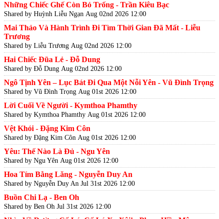
Những Chiếc Ghế Còn Bỏ Trống - Trần Kiêu Bạc
Shared by Huỳnh Liễu Ngạn
Aug 02nd 2026 12:00
Mai Thảo Và Hành Trình Đi Tìm Thời Gian Đã Mất - Liễu
Trương
Shared by Liễu Trương
Aug 02nd 2026 12:00
Hai Chiếc Đũa Lẻ - Đỗ Dung
Shared by Đỗ Dung
Aug 02nd 2026 12:00
Ngô Tịnh Yên – Lục Bát Đi Qua Một Nỗi Yên - Vũ Đình Trọng
Shared by Vũ Đình Trọng
Aug 01st 2026 12:00
Lời Cuối Về Người - Kymthoa Phamthy
Shared by Kymthoa Phamthy
Aug 01st 2026 12:00
Vệt Khói - Đặng Kim Côn
Shared by Đặng Kim Côn
Aug 01st 2026 12:00
Yêu: Thế Nào Là Đủ - Ngu Yên
Shared by Ngu Yên
Aug 01st 2026 12:00
Hoa Tím Bằng Lăng - Nguyễn Duy An
Shared by Nguyễn Duy An
Jul 31st 2026 12:00
Buồn Chi Lạ - Ben Oh
Shared by Ben Oh
Jul 31st 2026 12:00