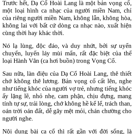
Trước hết, Dạ Cổ Hoài Lang là một bản vọng cổ,
một loại hình ca nhạc của người miền Nam, chỉ
của riêng người miền Nam, không lẫn, không hòa,
không lai với bất cứ dòng ca nhạc nào, xuất hiện
cùng thời hay khác thời.
Nó lạ lùng, độc đáo, và duy nhứt, bởi sự uyển
chuyển, luyến láy mùi mẩn, rất đặc biệt của thể
loại Hành Vân (ca hơi buồn) trong Vọng Cổ.
Sau nữa, làn điệu của Dạ Cổ Hoài Lang, thê thiết
chớ không thê lương. Bản vọng cổ cất lên, nghe
như tiếng khóc của người vợ trẻ, nhưng tiếng khóc
ấy lặng lẽ, nhỏ nhẹ, cam phận, chịu đựng, mang
tính tự sự, trải lòng, chớ không hề kể lể, trách than,
oán trời oán đất, dễ gây mệt mỏi, chán chường cho
người nghe.
Nội dung bài ca cổ thì rất gần với đời sống, là