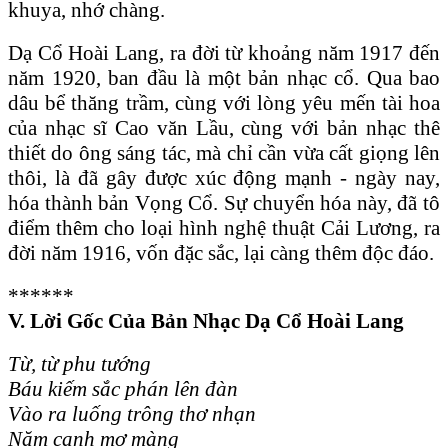
khuya, nhớ chàng.
Dạ Cổ Hoài Lang, ra đời từ khoảng năm 1917 đến
năm 1920, ban đầu là một bản nhạc cổ. Qua bao
dâu bể thăng trầm, cùng với lòng yêu mến tài hoa
của nhạc sĩ Cao văn Lầu, cùng với bản nhạc thê
thiết do ông sáng tác, mà chỉ cần vừa cất giọng lên
thôi, là đã gây được xúc động mạnh - ngày nay,
hóa thành bản Vọng Cổ. Sự chuyển hóa này, đã tô
điểm thêm cho loại hình nghệ thuật Cải Lương, ra
đời năm 1916, vốn đặc sắc, lại càng thêm độc đáo.
******
V. Lời Gốc Của Bản Nhạc D
ạ Cổ Hoài Lang
Từ, từ phu tướng
Báu kiếm sắc phán lên đàn
Vào ra luống trông thơ nhạn
Năm canh mơ màng