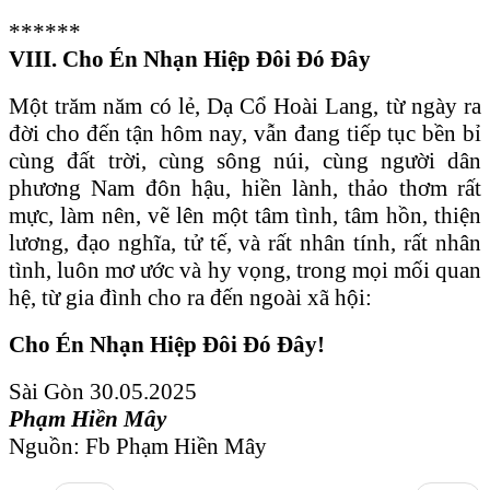
******
VIII. Cho Én Nhạn Hiệp Đôi Đó Đây
Một trăm năm có lẻ, Dạ Cổ Hoài Lang, từ ngày ra
đời cho đến tận hôm nay, vẫn đang tiếp tục bền bỉ
cùng đất trời, cùng sông núi, cùng người dân
phương Nam đôn hậu, hiền lành, thảo thơm rất
mực, làm nên, vẽ lên một tâm tình, tâm hồn, thiện
lương, đạo nghĩa, tử tế, và rất nhân tính, rất nhân
tình, luôn mơ ước và hy vọng, trong mọi mối quan
hệ, từ gia đình cho ra đến ngoài xã hội:
C
ho Én Nhạn Hiệp Đôi Đó Đây
!
Sài Gòn 30.05.2025
Phạm Hiền Mây
Nguồn: Fb Phạm Hiền Mây