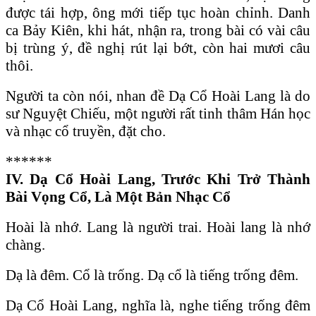
được tái hợp, ông mới tiếp tục hoàn chỉnh. Danh
ca Bảy Kiên, khi hát, nhận ra, trong bài có vài câu
bị trùng ý, đề nghị rút lại bớt, còn hai mươi câu
thôi.
Người ta còn nói, nhan đề Dạ Cổ Hoài Lang là do
sư Nguyệt Chiếu, một người rất tinh thâm Hán học
và nhạc cổ truyền, đặt cho.
******
IV. D
ạ Cổ Hoài Lang
, Trước Khi Trở Thành
Bài Vọng Cổ, Là Một Bản Nhạc Cổ
Hoài là nhớ. Lang là người trai. Hoài lang là nhớ
chàng.
Dạ là đêm. Cổ là trống. Dạ cổ là tiếng trống đêm.
Dạ Cổ Hoài Lang, nghĩa là, nghe tiếng trống đêm