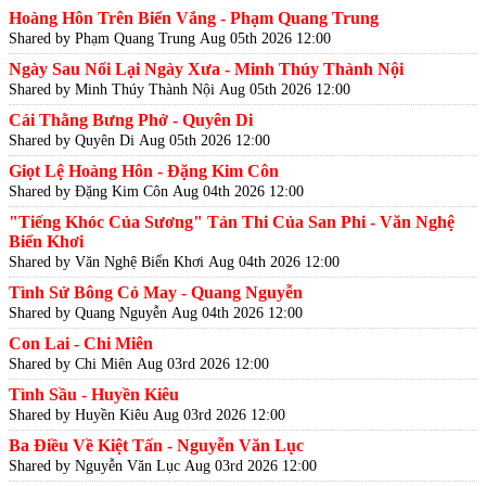
Hoàng Hôn Trên Biển Vắng - Phạm Quang Trung
Shared by Phạm Quang Trung
Aug 05th 2026 12:00
Ngày Sau Nối Lại Ngày Xưa - Minh Thúy Thành Nội
Shared by Minh Thúy Thành Nội
Aug 05th 2026 12:00
Cái Thằng Bưng Phở - Quyên Di
Shared by Quyên Di
Aug 05th 2026 12:00
Giọt Lệ Hoàng Hôn - Đặng Kim Côn
Shared by Đặng Kim Côn
Aug 04th 2026 12:00
"Tiếng Khóc Của Sương" Tản Thi Của San Phi - Văn Nghệ
Biển Khơi
Shared by Văn Nghệ Biển Khơi
Aug 04th 2026 12:00
Tình Sử Bông Cỏ May - Quang Nguyễn
Shared by Quang Nguyễn
Aug 04th 2026 12:00
Con Lai - Chi Miên
Shared by Chi Miên
Aug 03rd 2026 12:00
Tình Sầu - Huyền Kiêu
Shared by Huyền Kiêu
Aug 03rd 2026 12:00
Ba Điều Về Kiệt Tấn - Nguyễn Văn Lục
Shared by Nguyễn Văn Lục
Aug 03rd 2026 12:00