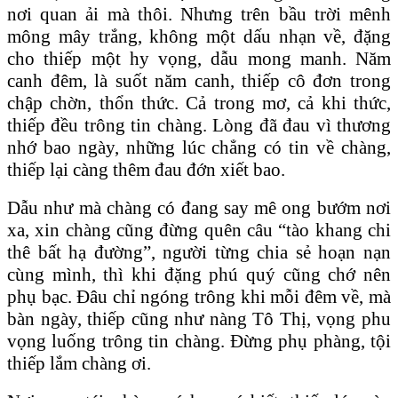
nơi quan ải mà thôi. Nhưng trên bầu trời mênh
mông mây trắng, không một dấu nhạn về, đặng
cho thiếp một hy vọng, dẫu mong manh. Năm
canh đêm, là suốt năm canh, thiếp cô đơn trong
chập chờn, thổn thức. Cả trong mơ, cả khi thức,
thiếp đều trông tin chàng. Lòng đã đau vì thương
nhớ bao ngày, những lúc chẳng có tin về chàng,
thiếp lại càng thêm đau đớn xiết bao.
Dẫu như mà chàng có đang say mê ong bướm nơi
xa, xin chàng cũng đừng quên câu “tào khang chi
thê bất hạ đường”, người từng chia sẻ hoạn nạn
cùng mình, thì khi đặng phú quý cũng chớ nên
phụ bạc. Đâu chỉ ngóng trông khi mỗi đêm về, mà
bàn ngày, thiếp cũng như nàng Tô Thị, vọng phu
vọng luống trông tin chàng. Đừng phụ phàng, tội
thiếp lắm chàng ơi.