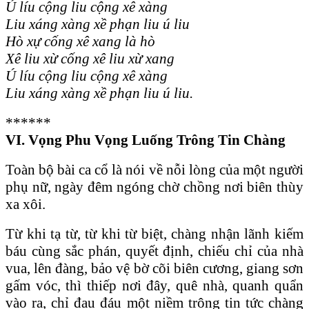
Ú líu cộng liu cộng xê xàng
Liu xáng xàng xề phạn liu ú liu
Hò xự cống xê xang là hò
Xê liu xừ cống xê liu xừ xang
Ú líu cộng liu cộng xê xàng
Liu xáng xàng xề phạn liu ú liu.
******
VI. Vọng Phu Vọng Luống Trông Tin Chàng
Toàn bộ bài ca cổ là nói về nỗi lòng của một người
phụ nữ, ngày đêm ngóng chờ chồng nơi biên thùy
xa xôi.
Từ khi tạ từ, từ khi từ biệt, chàng nhận lãnh kiếm
báu cùng sắc phán, quyết định, chiếu chỉ của nhà
vua, lên đàng, bảo vệ bờ cõi biên cương, giang sơn
gấm vóc, thì thiếp nơi đây, quê nhà, quanh quẩn
vào ra, chỉ đau đáu một niềm trông tin tức chàng