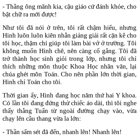
- Thằng ông mãnh kia, cậu giáo cứ đánh khỏe, cho
bật chữ ra mới được!
Như tôi đã nói ở trên, tôi rất chậm hiểu, nhưng
Hinh luôn luôn kiên nhẫn giảng giải rất cặn kẽ cho
tôi học, thậm chí giúp tôi làm bài vở ở trường. Tôi
không muốn Hinh chê, nên càng cố gắng. Tôi đã
trở thành học sinh giỏi trong lớp, nhưng tôi chỉ
thích những môn thuộc Khoa Học nhân văn, lại
chúa ghét môn Toán. Cho nên phần lớn thời gian,
Hinh chỉ Toán cho tôi.
Thời gian ấy, Hinh đang học năm thứ hai Y khoa.
Có lần tôi đang đứng thử chiếc áo dài, thì tôi nghe
thấy thằng Tuấn từ ngoài đường chạy vào, vừa
chạy lên cầu thang vừa la lớn:
- Thần sấm sét đã đến, nhanh lên! Nhanh lên!