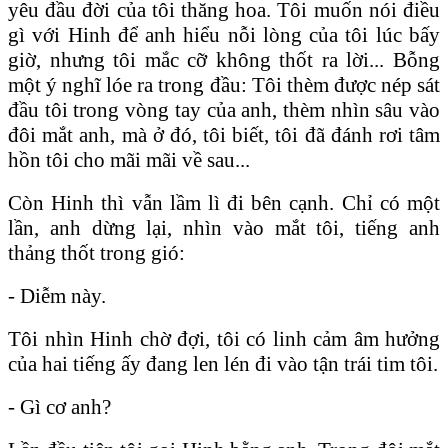
yêu đầu đời của tôi thăng hoa. Tôi muốn nói điều
gì với Hinh để anh hiểu nỗi lòng của tôi lúc bấy
giờ, nhưng tôi mắc cỡ không thốt ra lời... Bỗng
một ý nghĩ lóe ra trong đầu: Tôi thèm được nép sát
đầu tôi trong vòng tay của anh, thèm nhìn sâu vào
đôi mắt anh, mà ở đó, tôi biết, tôi đã đánh rơi tâm
hồn tôi cho mãi mãi về sau...
Còn Hinh thì vẫn lầm lì đi bên cạnh. Chỉ có một
lần, anh dừng lại, nhìn vào mắt tôi, tiếng anh
thảng thốt trong gió:
- Diễm này.
Tôi nhìn Hinh chờ đợi, tôi có linh cảm âm hưởng
của hai tiếng ấy đang len lén đi vào tận trái tim tôi.
- Gì cơ anh?