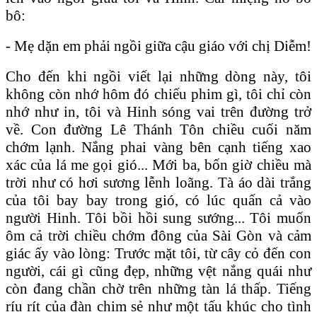
bô:
- Mẹ dặn em phải ngồi giữa cậu giáo với chị Diễm!
Cho đến khi ngồi viết lại những dòng này, tôi
không còn nhớ hôm đó chiếu phim gì, tôi chỉ còn
nhớ như in, tôi và Hinh sóng vai trên đường trở
về. Con đường Lê Thánh Tôn chiều cuối năm
chớm lạnh. Nắng phai vàng bên cạnh tiếng xao
xác của lá me gọi gió... Mới ba, bốn giờ chiều mà
trời như có hơi sương lễnh loãng. Tà áo dài trắng
của tôi bay bay trong gió, có lúc quấn cả vào
người Hinh. Tôi bồi hồi sung sướng... Tôi muốn
ôm cả trời chiều chớm đông của Sài Gòn và cảm
giác ấy vào lòng: Trước mặt tôi, từ cây cỏ đến con
người, cái gì cũng đẹp, những vệt nắng quái như
còn đang chần chờ trên những tàn lá thấp. Tiếng
ríu rít của đàn chim sẻ như một tấu khúc cho tình