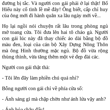
đường bị tắc. Và người con gái phải ở lại thật! Bố
Hiếu này cố tình lề mề đây! Ông biết, cấp chỉ huy
của ông mới đi hành quân xa lâu ngày mới về...
Họ lại ngồi nói chuyện rất lâu trong phòng ngủ
mở toang cửa. Tôi đưa lên hai tô cháo gà. Người
con gái lúc này đã thay chiếc áo dài bằng bộ đồ
màu đen, loại của cán bộ Xây Dựng Nông Thôn
mà ông Hinh thường mặc ngủ. Bộ đồ vừa rộng
thùng thình, vừa tăng thêm một vẻ đẹp đài các.
Người con gái thật thà:
- Tôi lên đây làm phiền chú quá nhỉ?
Bỗng người con gái chỉ về phía cửa sổ:
- Ánh sáng gì mà chập chờn như ánh lửa vậy anh?
- Ánh hỏa châu đấy!