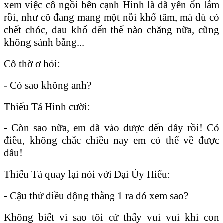
xem việc cô ngồi bên cạnh Hinh là đã yên ổn lắm
rồi, như cô đang mang một nỗi khổ tâm, mà dù có
chết chóc, đau khổ đến thế nào chăng nữa, cũng
không sánh bằng...
Cô thờ ơ hỏi:
- Có sao không anh?
Thiếu Tá Hinh cười:
- Còn sao nữa, em đã vào được đến đây rồi! Có
điều, không chắc chiều nay em có thể về được
đâu!
Thiếu Tá quay lại nói với Đại Úy Hiếu:
- Cậu thử điều động thằng 1 ra đó xem sao?
Không biết vì sao tôi cứ thấy vui vui khi con