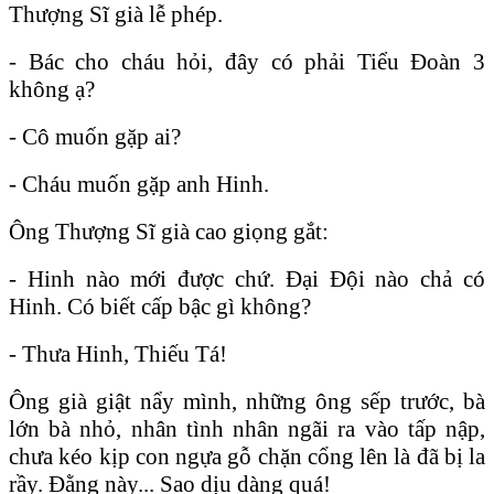
Thượng Sĩ già lễ phép.
- Bác cho cháu hỏi, đây có phải Tiểu Đoàn 3
không ạ?
- Cô muốn gặp ai?
- Cháu muốn gặp anh Hinh.
Ông Thượng Sĩ già cao giọng gắt:
- Hinh nào mới được chứ. Đại Đội nào chả có
Hinh. Có biết cấp bậc gì không?
- Thưa Hinh, Thiếu Tá!
Ông già giật nẩy mình, những ông sếp trước, bà
lớn bà nhỏ, nhân tình nhân ngãi ra vào tấp nập,
chưa kéo kịp con ngựa gỗ chặn cổng lên là đã bị la
rầy. Đằng này... Sao dịu dàng quá!