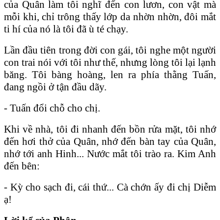
của Quân làm tôi nghĩ đến con lươn, con vật mà
mỗi khi, chỉ trông thấy lớp da nhờn nhờn, đôi mắt
ti hí của nó là tôi đã ù té chạy.
Lần đầu tiên trong đời con gái, tôi nghe một người
con trai nói với tôi như thế, nhưng lòng tôi lại lạnh
băng. Tôi bàng hoàng, len ra phía thằng Tuấn,
đang ngồi ở tận đầu dãy.
- Tuấn đổi chỗ cho chị.
Khi về nhà, tôi đi nhanh đến bồn rửa mặt, tôi nhớ
đến hơi thở của Quân, nhớ đến bàn tay của Quân,
nhớ tới anh Hinh... Nước mắt tôi trào ra. Kim Anh
đến bên:
- Kỳ cho sạch đi, cái thứ... Cà chớn ấy đi chị Diễm
ạ!