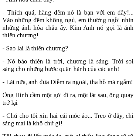
- Thích quá, hàng đêm nó là bạn với em đấy!...
Vào những đêm không ngủ, em thường ngồi nhìn
những ánh hỏa châu ấy. Kim Anh nó gọi là ánh
thiên chương!
- Sao lại là thiên chương?
- Nó bảo thiên là trời, chương là sáng. Trời soi
sáng cho những bước quân hành
của các anh!
- Lát nữa, anh đưa Diễm ra ngoài, tha hồ mà ngắm!
Ông Hinh cầm một gói đi ra, một lát sau, ông quay
trở lại
- Chú cho tôi xin hai cái móc áo... Treo ở đây, chỉ
sáng mai là khô chứ gì!