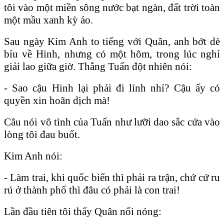
tôi vào một miền sông nước bạt ngàn, đất trời toàn
một mầu xanh kỳ ảo.
Sau ngày Kim Anh to tiếng với Quân, anh bớt dè
bỉu về Hinh, nhưng có một hôm, trong lúc nghỉ
giải lao giữa giờ. Thằng Tuấn đột nhiên nói:
- Sao cậu Hinh lại phải đi lính nhỉ? Cậu ấy có
quyền xin hoãn dịch mà!
Câu nói vô tình của Tuấn như lưỡi dao sắc cứa vào
lòng tôi đau buốt.
Kim Anh nói:
- Làm trai, khi quốc biến thì phải ra trận, chứ cứ ru
rú ở thành phố thì đâu có phải là con trai!
Lần đầu tiên tôi thấy Quân nổi nóng: