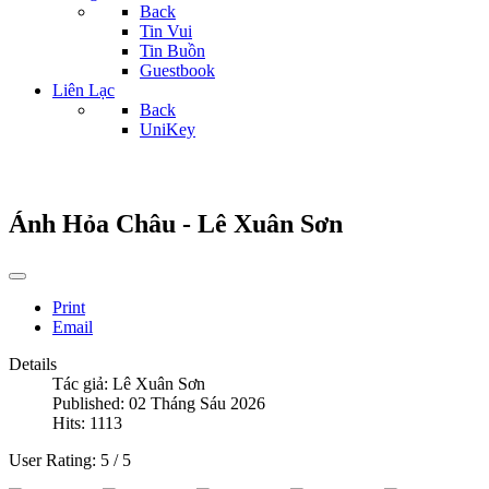
Back
Tin Vui
Tin Buồn
Guestbook
Liên Lạc
Back
UniKey
Ánh Hỏa Châu - Lê Xuân Sơn
Print
Email
Details
Tác giả:
Lê Xuân Sơn
Published: 02 Tháng Sáu 2026
Hits: 1113
User Rating:
5
/
5