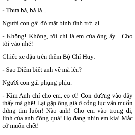
- Thưa bà, bà là...
Người con gái đỏ mặt bình tĩnh trở lại.
- Không! Không, tôi chỉ là em của ông ấy... Cho
tôi vào nhé!
Chiếc xe đậu trên thềm Bộ Chỉ Huy.
- Sao Diễm biết anh về mà lên?
Người con gái phụng phịu:
- Kim Anh chỉ cho em, eo ơi! Con đường vào đây
thấy mà ghê! Lại gặp ông già ở cổng lục vấn muốn
đứng tim luôn! Nào anh! Cho em vào trong đi,
lính của anh đông quá! Họ đang nhìn em kìa! Mắc
cỡ muốn chết!