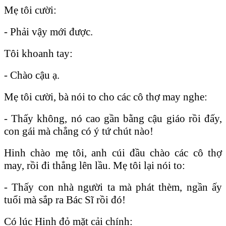
Mẹ tôi cười:
- Phải vậy mới được.
Tôi khoanh tay:
- Chào cậu ạ.
Mẹ tôi cười, bà nói to cho các cô thợ may nghe:
- Thấy không, nó cao gần bằng cậu giáo rồi đấy,
con gái mà chẳng có ý tứ chút nào!
Hinh chào mẹ tôi, anh cúi đầu chào các cô thợ
may, rồi đi thẳng lên lầu. Mẹ tôi
lại nói to:
- Thấy con nhà người ta mà phát thèm, ngần ấy
tuổi mà sắp ra Bác Sĩ rồi đó!
Có lúc Hinh đỏ mặt cải chính: