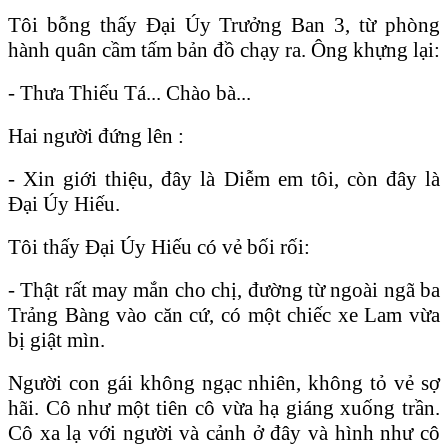
Tôi bỗng thấy Đại Úy Trưởng Ban 3, từ phòng
hành quân cầm tấm bản đồ chạy
ra. Ông khựng lại:
- Thưa Thiếu Tá... Chào bà...
Hai người đứng lên :
- Xin giới thiệu, đây là Diễm em tôi, còn đây là
Đại Úy Hiếu.
Tôi thấy Đại Úy Hiếu có vẻ bối rối:
- Thật rất may mắn cho chị, đường từ ngoài ngã ba
Trảng Bàng vào căn cứ, có một chiếc xe Lam vừa
bị giật mìn.
Người con gái không ngạc nhiên, không tỏ vẻ sợ
hãi. Cô như một tiên cô vừa hạ giáng xuống trần.
Cô xa lạ với người và cảnh ở đây và hình như cô