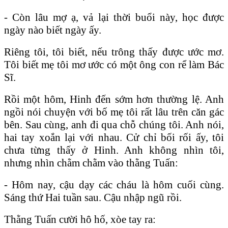
- Còn lâu mợ ạ, vả lại thời buổi này, học được
ngày nào biết ngày ấy.
Riêng tôi, tôi biết, nếu trông thấy được ước mơ.
Tôi biết mẹ tôi mơ ước có một ông con rể làm Bác
Sĩ.
Rồi một hôm, Hinh đến sớm hơn thường lệ. Anh
ngồi nói chuyện với bố mẹ tôi rất lâu trên căn gác
bên. Sau cùng, anh đi qua chỗ chúng tôi. Anh nói,
hai tay xoắn lại với nhau. Cử chỉ bối rối ấy, tôi
chưa từng thấy ở Hinh. Anh không nhìn tôi,
nhưng nhìn chằm chằm vào thằng Tuấn:
- Hôm nay, cậu dạy các cháu là hôm cuối cùng.
Sáng thứ Hai tuần sau. Cậu nhập ngũ rồi.
Thằng Tuấn cười hô hố, xòe tay ra: