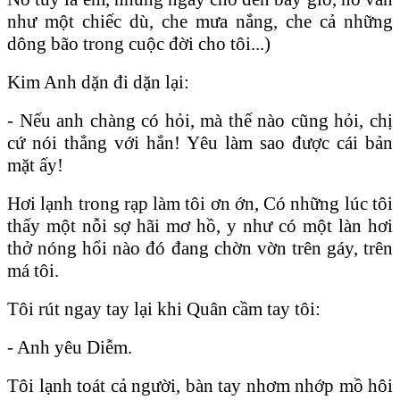
như một chiếc dù, che mưa nắng, che cả những
dông bão trong cuộc đời cho tôi...)
Kim Anh dặn đi dặn lại:
- Nếu anh chàng có hỏi, mà thế nào cũng hỏi, chị
cứ nói thẳng với hắn! Yêu làm sao được cái bản
mặt ấy!
Hơi lạnh trong rạp làm tôi ơn ớn, Có những lúc tôi
thấy một nỗi sợ hãi mơ hồ, y như có một làn hơi
thở nóng hổi nào đó đang chờn vờn trên gáy, trên
má tôi.
Tôi rút ngay tay lại khi Quân cầm tay tôi:
- Anh yêu Diễm.
Tôi lạnh toát cả người, bàn tay nhơm nhớp mồ hôi