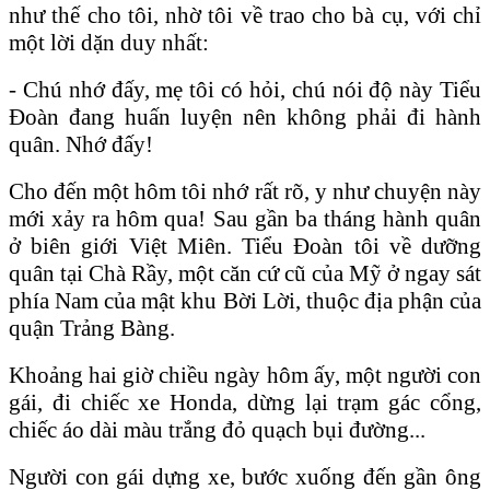
như thế cho tôi, nhờ tôi về trao cho bà cụ, với chỉ
một lời dặn duy nhất:
- Chú nhớ đấy, mẹ tôi có hỏi, chú nói độ này Tiểu
Đoàn đang huấn luyện nên không phải đi hành
quân. Nhớ đấy!
Cho đến một hôm tôi nhớ rất rõ, y như chuyện này
mới xảy ra hôm qua! Sau gần ba tháng hành quân
ở biên giới Việt Miên. Tiểu Đoàn tôi về dưỡng
quân tại Chà Rầy, một căn cứ cũ của Mỹ ở ngay sát
phía Nam của mật khu Bời Lời, thuộc địa phận của
quận Trảng Bàng.
Khoảng hai giờ chiều ngày hôm ấy, một người con
gái, đi chiếc xe Honda, dừng lại trạm gác cổng,
chiếc áo dài màu trắng đỏ quạch bụi đường...
Người con gái dựng xe, bước xuống đến gần ông