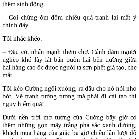
thêm sinh động.
– Coi chừng ôm đồm nhiều quá tranh lại mất ý
chính đấy.
Tôi nhắc khéo.
– Đâu có, nhấn mạnh thêm chớ. Cảnh đám người
nghèo khó lây lất bán buôn hai bên đường giữa
hai hàng cao ốc được người ta sơn phết giả tạo, che
mắt…
Tôi kéo Cường ngồi xuống, ra dấu cho nó nói nhỏ
bớt. Vẽ tranh tưởng tượng mà phải đi cải tạo thì
nguy hiểm quá!
Dưới nền trời mơ tưởng của Cường bây giờ có
thêm những gợn mây trắng pha sắc xanh dương,
khách mua hàng của giấc ba giờ chiều lần lượt đổ