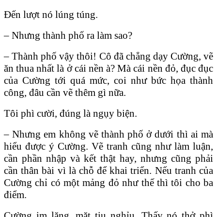
Đến lượt nó lúng túng.
– Nhưng thành phố ra làm sao?
– Thành phố vậy thôi! Cô đã chẳng dạy Cường, vẽ
ăn thua nhất là ở cái nền à? Mà cái nền đỏ, đục đục
của Cường tới quá mức, coi như bức họa thành
công, đâu cần vẽ thêm gì nữa.
Tôi phì cười, đúng là ngụy biện.
– Nhưng em không vẽ thành phố ở dưới thì ai mà
hiểu được ý Cường. Vẽ tranh cũng như làm luận,
cần phần nhập và kết thật hay, nhưng cũng phải
cần thân bài vì là chỗ để khai triển. Nếu tranh của
Cường chỉ có một mảng đỏ như thế thì tôi cho ba
điểm.
Cường im lặng, mặt tiu nghỉu. Thấy nó thở phì