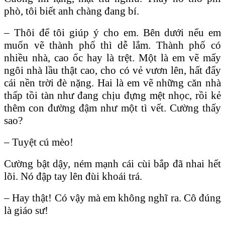
phò, tôi biết anh chàng đang bí.
– Thôi để tôi giúp ý cho em. Bên dưới nếu em
muốn vẽ thành phố thì dễ lắm. Thành phố có
nhiều nhà, cao ốc hay là trệt. Một là em vẽ mấy
ngôi nhà lầu thật cao, cho có vẻ vươn lên, hất đẩy
cái nền trời đè nặng. Hai là em vẽ những căn nhà
thấp tồi tàn như đang chịu đựng mệt nhọc, rồi kẻ
thêm con đường đậm như một tì vết. Cường thấy
sao?
– Tuyệt cú mèo!
Cường bật dậy, ném mạnh cái cùi bắp đã nhai hết
lõi. Nó đập tay lên đùi khoái trá.
– Hay thật! Có vậy mà em không nghĩ ra. Cô đúng
là giáo sư!