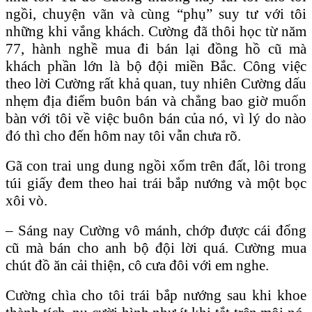
ngồi, chuyện vãn và cùng “phụ” suy tư với tôi
những khi vắng khách. Cường đã thôi học từ năm
77, hành nghề mua đi bán lại đồng hồ cũ mà
khách phần lớn là bộ đội miền Bắc. Công việc
theo lời Cường rất khả quan, tuy nhiên Cường dấu
nhẹm địa điểm buôn bán và chẳng bao giờ muốn
bàn với tôi về việc buôn bán của nó, vì lý do nào
đó thì cho đến hôm nay tôi vẫn chưa rõ.
Gã con trai ung dung ngồi xổm trên đất, lôi trong
túi giấy đem theo hai trái bắp nướng và một bọc
xôi vò.
– Sáng nay Cường vô mánh, chớp được cái đổng
cũ mà bán cho anh bộ đội lời quá. Cường mua
chút đồ ăn cải thiện, cô cưa đôi với em nghe.
Cường chìa cho tôi trái bắp nướng sau khi khoe