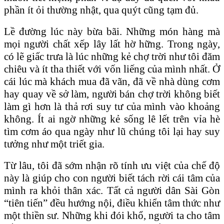
phần ít ỏi thường nhật, qua quýt cũng tạm đủ.
Lề đường lúc này bừa bãi. Những món hàng mà
mọi người chất xếp lây lất hờ hững. Trong ngày,
có lẽ giấc trưa là lúc những kẻ chợ trời như tôi đăm
chiêu và ít tha thiết với vốn liếng của mình nhất. Ở
cái lúc mà khách mua đã vãn, đã về nhà dùng cơm
hay quay về sở làm, người bán chợ trời không biết
làm gì hơn là thả rơi suy tư của mình vào khoảng
không. Ít ai ngờ những kẻ sống lê lết trên vỉa hè
tìm cơm áo qua ngày như lũ chúng tôi lại hay suy
tưởng như một triết gia.
Từ lâu, tôi đã sớm nhận rõ tính ưu việt của chế độ
này là giúp cho con người biết tách rời cái tâm của
mình ra khỏi thân xác. Tất cả người dân Sài Gòn
“tiên tiến” đều hướng nội, điều khiển tâm thức như
một thiền sư. Những khi đói khổ, người ta cho tâm