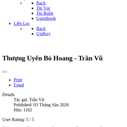
Back
Tin Vui
Tin Buồn
Guestbook
Liên Lạc
Back
UniKey
Thượng Uyển Bỏ Hoang - Trần Vũ
Print
Email
Details
Tác giả:
Trần Vũ
Published: 03 Tháng Sáu 2026
Hits: 1182
User Rating:
5
/
5