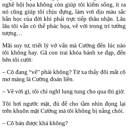
nghề hội họa không còn giúp tôi kiếm sống, ít ra
nó cũng giúp tôi chịu đựng, làm vơi dịu màu sắc
hằn học của đời khi phải trực tiếp thâu nhận. Lâu
lâu tôi vẫn có thể phác họa, vẽ vời trong trí tưởng
tượng…
Mãi suy tư, triết lý vớ vẩn mà Cường đến lúc nào
tôi không hay. Gã con trai khóa bánh xe đạp, đến
bên tôi cười:
– Cô đang “vẽ” phải không? Từ xa thấy đôi mắt cô
mơ màng là Cường đoán liền.
– Vẽ vời gì, tôi chỉ nghĩ lung tung cho qua thì giờ.
Tôi hơi ngước mặt, đủ để cho tầm nhìn đọng lại
trên khuôn mặt Cường mà tôi không bị nắng chói.
– Cô bán được khá không?