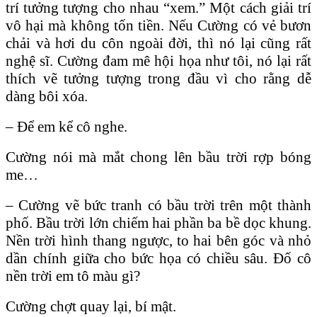
trí tưởng tượng cho nhau “xem.” Một cách giải trí
vô hại mà không tốn tiền. Nếu Cường có vẻ bươn
chải và hơi du côn ngoài đời, thì nó lại cũng rất
nghệ sĩ. Cường đam mê hội họa như tôi, nó lại rất
thích vẽ tưởng tượng trong đầu vì cho rằng dễ
dàng bôi xóa.
– Để em kể cô nghe.
Cường nói mà mắt chong lên bầu trời rợp bóng
me…
– Cường vẽ bức tranh có bầu trời trên một thành
phố. Bầu trời lớn chiếm hai phần ba bề dọc khung.
Nền trời hình thang ngược, to hai bên góc và nhỏ
dần chính giữa cho bức họa có chiều sâu. Đố cô
nền trời em tô màu gì?
Cường chợt quay lại, bí mật.