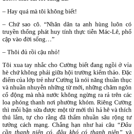
– Hay quá mà tôi không biết!
– Chứ sao cô. “Nhân dân ta anh hùng luôn có
truyền thống phát huy tính thực tiễn Mác-Lê, phổ
cập vào đời sống…”
– Thôi đủ rồi cậu nhỏ!
Tôi xua tay nhắc cho Cường biết đang ngồi ở vỉa
hè chứ không phải giữa hội trường kiểm thảo. Đặc
điểm của lớp trẻ như Cường là nói năng thuần thục
và nhuần nhuyễn những từ mới, những châm ngôn
cổ động mà nhà nước không ngừng ra rả trên các
loa phóng thanh nơi phường khóm. Riêng Cường
thì mỗi bận sửa được một từ mới thì hả hê và thích
thú lắm, tự cho rằng đã thấm nhuần sâu rộng tư
tưởng cách mạng. Chẳng hạn như hai câu
“Đâu
cần thanh niên có, đâu khó có thanh niên”
và