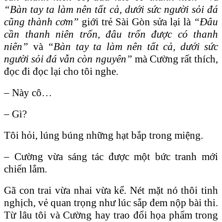
“Bàn tay ta làm nên tất cả, dưới sức người sỏi đá
cũng thành cơm”
giới trẻ Sài Gòn sửa lại là
“Đâu
cần thanh niên trốn, đâu trốn được có thanh
niên”
và
“Bàn tay ta làm nên tất cả, dưới sức
người sỏi đá vẫn còn nguyên”
mà Cường rất thích,
đọc đi đọc lại cho tôi nghe.
– Này cô…
– Gì?
Tôi hỏi, lúng búng những hạt bắp trong miệng.
– Cường vừa sáng tác được một bức tranh mới
chiến lắm.
Gã con trai vừa nhai vừa kể. Nét mặt nó thôi tinh
nghịch, vẻ quan trọng như lúc sắp đem nộp bài thi.
Từ lâu tôi và Cường hay trao đổi họa phẩm trong