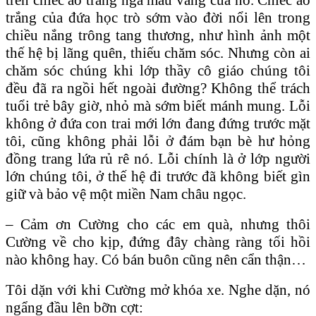
trắng của đứa học trò sớm vào đời nổi lên trong
chiều nắng trông tang thương, như hình ảnh một
thế hệ bị lãng quên, thiếu chăm sóc. Nhưng còn ai
chăm sóc chúng khi lớp thầy cô giáo chúng tôi
đều đã ra ngồi hết ngoài đường? Không thể trách
tuổi trẻ bây giờ, nhỏ mà sớm biết mánh mung. Lỗi
không ở đứa con trai mới lớn đang đứng trước mặt
tôi, cũng không phải lỗi ở đám bạn bè hư hỏng
đồng trang lứa rủ rê nó. Lỗi chính là ở lớp người
lớn chúng tôi, ở thế hệ đi trước đã không biết gìn
giữ và bảo vệ một miền Nam châu ngọc.
– Cảm ơn Cường cho các em quà, nhưng thôi
Cường về cho kịp, đứng đây chàng ràng tối hồi
nào không hay. Có bán buôn cũng nên cẩn thận…
Tôi dặn với khi Cường mở khóa xe. Nghe dặn, nó
ngẩng đầu lên bỡn cợt: