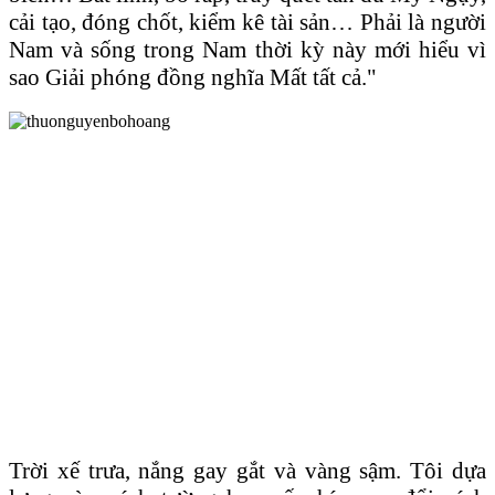
cải tạo, đóng chốt, kiểm kê tài sản… Phải là người
Nam và sống trong Nam thời kỳ này mới hiểu vì
sao Giải phóng đồng nghĩa Mất tất cả."
Trời xế trưa, nắng gay gắt và vàng sậm. Tôi dựa