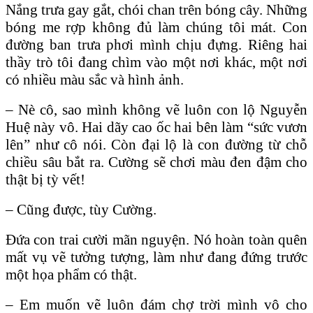
Nắng trưa gay gắt, chói chan trên bóng cây. Những
bóng me rợp không đủ làm chúng tôi mát. Con
đường ban trưa phơi mình chịu đựng. Riêng hai
thầy trò tôi đang chìm vào một nơi khác, một nơi
có nhiều màu sắc và hình ảnh.
– Nè cô, sao mình không vẽ luôn con lộ Nguyễn
Huệ này vô. Hai dãy cao ốc hai bên làm “sức vươn
lên” như cô nói. Còn đại lộ là con đường từ chỗ
chiều sâu bắt ra. Cường sẽ chơi màu đen đậm cho
thật bị tỳ vết!
– Cũng được, tùy Cường.
Đứa con trai cười mãn nguyện. Nó hoàn toàn quên
mất vụ vẽ tưởng tượng, làm như đang đứng trước
một họa phẩm có thật.
– Em muốn vẽ luôn đám chợ trời mình vô cho