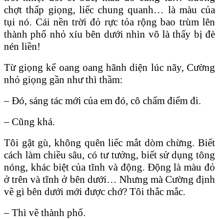
chợt thấp giọng, liếc chung quanh… là màu của
tụi nó. Cái nền trời đỏ rực tỏa rộng bao trùm lên
thành phố nhỏ xíu bên dưới nhìn vô là thấy bị đè
nén liền!
Từ giọng kể oang oang hãnh diện lúc nãy, Cường
nhỏ giọng gần như thì thầm:
– Đó, sáng tác mới của em đó, cô chấm điểm đi.
– Cũng khá.
Tôi gật gù, không quên liếc mắt dòm chừng. Biết
cách làm chiều sâu, có tư tưởng, biết sử dụng tông
nóng, khác biệt của tĩnh và động. Động là màu đỏ
ở trên và tĩnh ở bên dưới… Nhưng mà Cường định
vẽ gì bên dưới mới được chớ? Tôi thắc mắc.
– Thì vẽ thành phố.