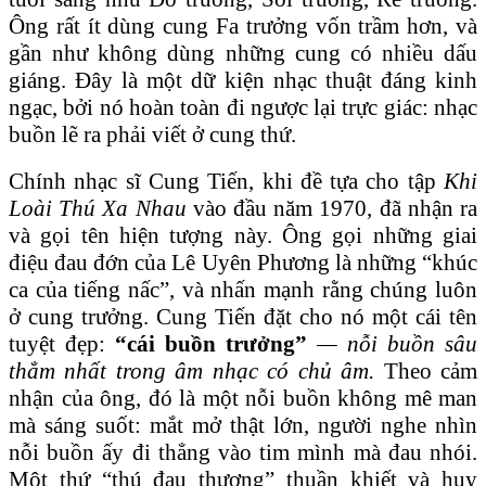
Ông rất ít dùng cung Fa trưởng vốn trầm hơn, và
gần như không dùng những cung có nhiều dấu
giáng. Đây là một dữ kiện nhạc thuật đáng kinh
ngạc, bởi nó hoàn toàn đi ngược lại trực giác: nhạc
buồn lẽ ra phải viết ở cung thứ.
Chính nhạc sĩ Cung Tiến, khi đề tựa cho tập
Khi
Loài Thú Xa Nhau
vào đầu năm 1970, đã nhận ra
và gọi tên hiện tượng này. Ông gọi những giai
điệu đau đớn của Lê Uyên Phương là những “khúc
ca của tiếng nấc”, và nhấn mạnh rằng chúng luôn
ở cung trưởng. Cung Tiến đặt cho nó một cái tên
tuyệt đẹp:
“cái buồn trưởng”
— nỗi buồn sâu
thẳm nhất trong âm nhạc có chủ âm.
Theo cảm
nhận của ông, đó là một nỗi buồn không mê man
mà sáng suốt: mắt mở thật lớn, người nghe nhìn
nỗi buồn ấy đi thẳng vào tim mình mà đau nhói.
Một thứ “thú đau thương” thuần khiết và huy