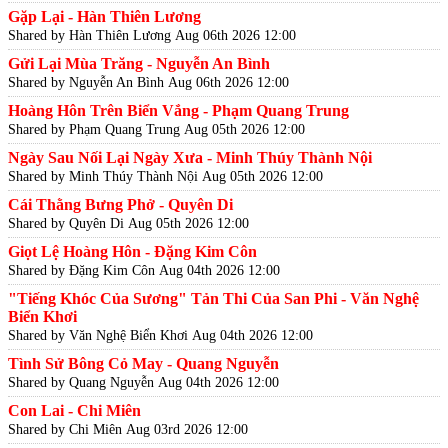
Gặp Lại - Hàn Thiên Lương
Shared by Hàn Thiên Lương
Aug 06th 2026 12:00
Gửi Lại Mùa Trăng - Nguyễn An Bình
Shared by Nguyễn An Bình
Aug 06th 2026 12:00
Hoàng Hôn Trên Biển Vắng - Phạm Quang Trung
Shared by Phạm Quang Trung
Aug 05th 2026 12:00
Ngày Sau Nối Lại Ngày Xưa - Minh Thúy Thành Nội
Shared by Minh Thúy Thành Nội
Aug 05th 2026 12:00
Cái Thằng Bưng Phở - Quyên Di
Shared by Quyên Di
Aug 05th 2026 12:00
Giọt Lệ Hoàng Hôn - Đặng Kim Côn
Shared by Đặng Kim Côn
Aug 04th 2026 12:00
"Tiếng Khóc Của Sương" Tản Thi Của San Phi - Văn Nghệ
Biển Khơi
Shared by Văn Nghệ Biển Khơi
Aug 04th 2026 12:00
Tình Sử Bông Cỏ May - Quang Nguyễn
Shared by Quang Nguyễn
Aug 04th 2026 12:00
Con Lai - Chi Miên
Shared by Chi Miên
Aug 03rd 2026 12:00