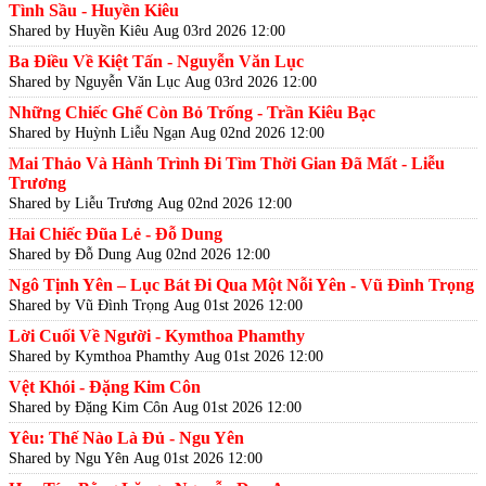
Tình Sầu - Huyền Kiêu
Shared by Huyền Kiêu
Aug 03rd 2026 12:00
Ba Điều Về Kiệt Tấn - Nguyễn Văn Lục
Shared by Nguyễn Văn Lục
Aug 03rd 2026 12:00
Những Chiếc Ghế Còn Bỏ Trống - Trần Kiêu Bạc
Shared by Huỳnh Liễu Ngạn
Aug 02nd 2026 12:00
Mai Thảo Và Hành Trình Đi Tìm Thời Gian Đã Mất - Liễu
Trương
Shared by Liễu Trương
Aug 02nd 2026 12:00
Hai Chiếc Đũa Lẻ - Đỗ Dung
Shared by Đỗ Dung
Aug 02nd 2026 12:00
Ngô Tịnh Yên – Lục Bát Đi Qua Một Nỗi Yên - Vũ Đình Trọng
Shared by Vũ Đình Trọng
Aug 01st 2026 12:00
Lời Cuối Về Người - Kymthoa Phamthy
Shared by Kymthoa Phamthy
Aug 01st 2026 12:00
Vệt Khói - Đặng Kim Côn
Shared by Đặng Kim Côn
Aug 01st 2026 12:00
Yêu: Thế Nào Là Đủ - Ngu Yên
Shared by Ngu Yên
Aug 01st 2026 12:00