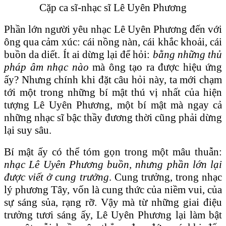
Cặp ca sĩ-nhạc sĩ Lê Uyên Phương
Phần lớn người yêu nhạc Lê Uyên Phương đến với
ông qua cảm xúc: cái nồng nàn, cái khắc khoải, cái
buồn da diết. Ít ai dừng lại để hỏi:
bằng những thủ
pháp âm nhạc nào
mà ông tạo ra được hiệu ứng
ấy? Nhưng chính khi đặt câu hỏi này, ta mới chạm
tới một trong những bí mật thú vị nhất của hiện
tượng Lê Uyên Phương, một bí mật mà ngay cả
những nhạc sĩ bậc thầy đương thời cũng phải dừng
lại suy sâu.
Bí mật ấy có thể tóm gọn trong một mâu thuẫn:
nhạc Lê Uyên Phương buồn, nhưng phần lớn lại
được viết ở cung trưởng
. Cung trưởng, trong nhạc
lý phương Tây, vốn là cung thức của niềm vui, của
sự sáng sủa, rạng rỡ. Vậy mà từ những giai điệu
trưởng tươi sáng ấy, Lê Uyên Phương lại làm bật