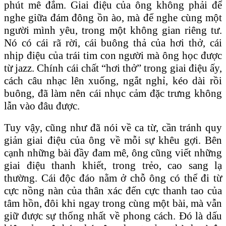
phút mê đắm. Giai điệu của ông không phải để
nghe giữa đám đông ồn ào, mà để nghe cùng một
người mình yêu, trong một không gian riêng tư.
Nó có cái rã rời, cái buông thả của hơi thở, cái
nhịp điệu của trái tim con người mà ông học được
từ jazz. Chính cái chất “hơi thở” trong giai điệu ấy,
cách câu nhạc lên xuống, ngắt nghỉ, kéo dài rồi
buông, đã làm nên cái nhục cảm đặc trưng không
lẫn vào đâu được.
Tuy vậy, cũng như đã nói về ca từ, cần tránh quy
giản giai điệu của ông về mỗi sự khêu gợi. Bên
cạnh những bài đầy đam mê, ông cũng viết những
giai điệu thanh khiết, trong trẻo, cao sang lạ
thường. Cái độc đáo nằm ở chỗ ông có thể đi từ
cực nồng nàn của thân xác đến cực thanh tao của
tâm hồn, đôi khi ngay trong cùng một bài, mà vẫn
giữ được sự thống nhất về phong cách. Đó là dấu