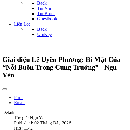
Back
Tin Vui
Tin Buồn
Guestbook
Liên Lạc
Back
UniKey
Giai điệu Lê Uyên Phương: Bí Mật Của
“Nỗi Buồn Trong Cung Trưởng” - Ngu
Yên
Print
Email
Details
Tác giả:
Ngu Yên
Published: 02 Tháng Bảy 2026
Hits: 1142