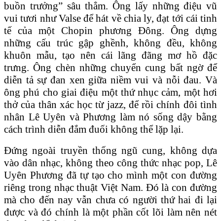
buồn trưởng” sâu thẳm. Ông lấy những điệu vũ
vui tươi như Valse để hát về chia ly, đạt tới cái tinh
tế của một Chopin phương Đông. Ông dựng
những cấu trúc gập ghềnh, không đều, không
khuôn mẫu, tạo nên cái lãng đãng mơ hồ đặc
trưng. Ông chèn những chuyển cung bất ngờ để
diễn tả sự đan xen giữa niềm vui và nỗi đau. Và
ông phú cho giai điệu một thứ nhục cảm, một hơi
thở của thân xác học từ jazz, để rồi chính đôi tình
nhân Lê Uyên và Phương làm nó sống dậy bằng
cách trình diễn đắm đuối không thể lặp lại.
Đứng ngoài truyền thống ngũ cung, không dựa
vào dân nhạc, không theo công thức nhạc pop, Lê
Uyên Phương đã tự tạo cho mình một con đường
riêng trong nhạc thuật Việt Nam. Đó là con đường
mà cho đến nay vẫn chưa có người thứ hai đi lại
được và đó chính là một phần cốt lõi làm nên nét