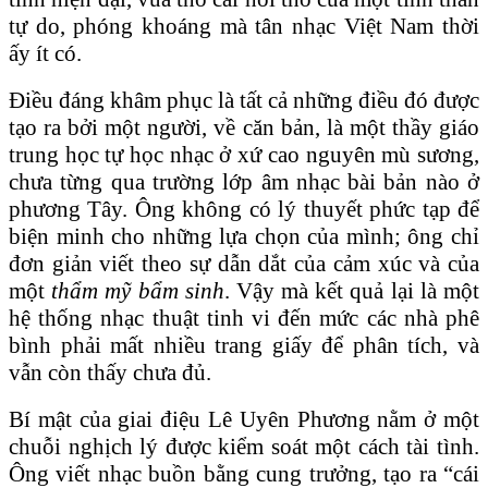
tự do, phóng khoáng mà tân nhạc Việt Nam thời
ấy ít có.
Điều đáng khâm phục là tất cả những điều đó được
tạo ra bởi một người, về căn bản, là một thầy giáo
trung học tự học nhạc ở xứ cao nguyên mù sương,
chưa từng qua trường lớp âm nhạc bài bản nào ở
phương Tây. Ông không có lý thuyết phức tạp để
biện minh cho những lựa chọn của mình; ông chỉ
đơn giản viết theo sự dẫn dắt của cảm xúc và của
một
thẩm mỹ bẩm sinh
. Vậy mà kết quả lại là một
hệ thống nhạc thuật tinh vi đến mức các nhà phê
bình phải mất nhiều trang giấy để phân tích, và
vẫn còn thấy chưa đủ.
Bí mật của giai điệu Lê Uyên Phương nằm ở một
chuỗi nghịch lý được kiểm soát một cách tài tình.
Ông viết nhạc buồn bằng cung trưởng, tạo ra “cái