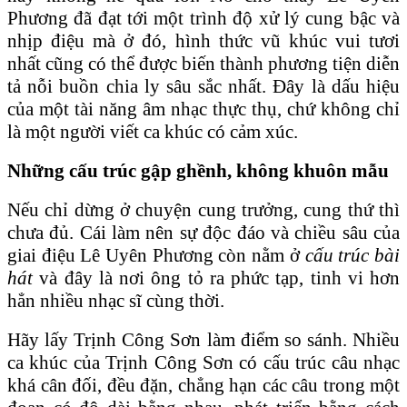
Phương đã đạt tới một trình độ xử lý cung bậc và
nhịp điệu mà ở đó, hình thức vũ khúc vui tươi
nhất cũng có thể được biến thành phương tiện diễn
tả nỗi buồn chia ly sâu sắc nhất. Đây là dấu hiệu
của một tài năng âm nhạc thực thụ, chứ không chỉ
là một người viết ca khúc có cảm xúc.
Những cấu trúc gập ghềnh, không khuôn mẫu
Nếu chỉ dừng ở chuyện cung trưởng, cung thứ thì
chưa đủ. Cái làm nên sự độc đáo và chiều sâu của
giai điệu Lê Uyên Phương còn nằm ở
cấu trúc bài
hát
và đây là nơi ông tỏ ra phức tạp, tinh vi hơn
hẳn nhiều nhạc sĩ cùng thời.
Hãy lấy Trịnh Công Sơn làm điểm so sánh. Nhiều
ca khúc của Trịnh Công Sơn có cấu trúc câu nhạc
khá cân đối, đều đặn, chẳng hạn các câu trong một