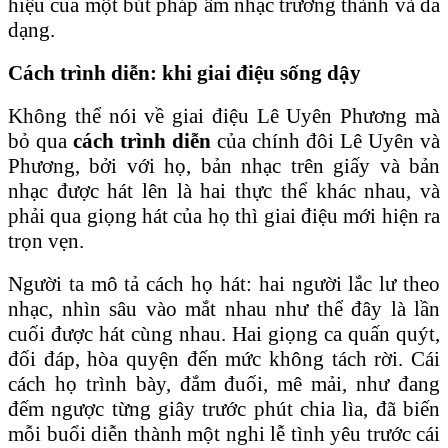
hiệu của một bút pháp âm nhạc trưởng thành và đa
dạng.
Cách trình diễn: khi giai điệu sống dậy
Không thể nói về giai điệu Lê Uyên Phương mà
bỏ qua
cách trình diễn
của chính đôi Lê Uyên và
Phương, bởi với họ, bản nhạc trên giấy và bản
nhạc được hát lên là hai thực thể khác nhau, và
phải qua giọng hát của họ thì giai điệu mới hiện ra
trọn vẹn.
Người ta mô tả cách họ hát: hai người lắc lư theo
nhạc, nhìn sâu vào mắt nhau như thể đây là lần
cuối được hát cùng nhau. Hai giọng ca quấn quýt,
đối đáp, hòa quyện đến mức không tách rời. Cái
cách họ trình bày, đắm đuối, mê mải, như đang
đếm ngược từng giây trước phút chia lìa, đã biến
mỗi buổi diễn thành một nghi lễ tình yêu trước cái