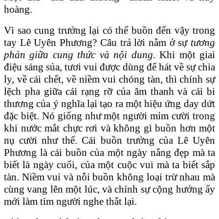
hoàng.
Vì sao cung trưởng lại có thể buồn đến vậy trong
tay Lê Uyên Phương? Câu trả lời nằm ở sự
tương
phản giữa cung thức và nội dung.
Khi một giai
điệu sáng sủa, tươi vui được dùng để hát về sự chia
ly, về cái chết, về niềm vui chóng tàn, thì chính sự
lệch pha giữa cái rạng rỡ của âm thanh và cái bi
thương của ý nghĩa lại tạo ra một hiệu ứng day dứt
đặc biệt. Nó giống như một người mỉm cười trong
khi nước mắt chực rơi và không gì buồn hơn một
nụ cười như thế. Cái buồn trưởng của Lê Uyên
Phương là cái buồn của một ngày nắng đẹp mà ta
biết là ngày cuối, của một cuộc vui mà ta biết sắp
tàn. Niềm vui và nỗi buồn không loại trừ nhau mà
cùng vang lên một lúc, và chính sự cộng hưởng ấy
mới làm tim người nghe thắt lại.