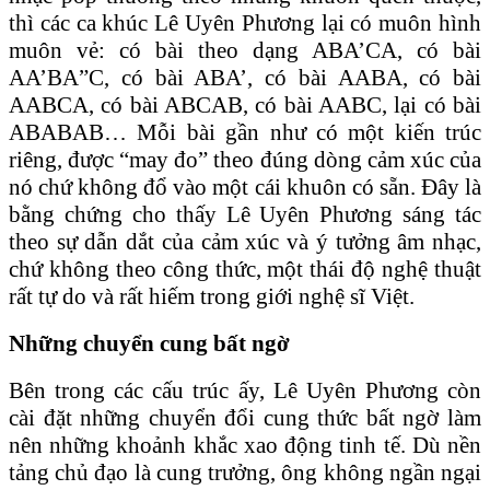
thì các ca khúc Lê Uyên Phương lại có muôn hình
muôn vẻ: có bài theo dạng ABA’CA, có bài
AA’BA”C, có bài ABA’, có bài AABA, có bài
AABCA, có bài ABCAB, có bài AABC, lại có bài
ABABAB… Mỗi bài gần như có một kiến trúc
riêng, được “may đo” theo đúng dòng cảm xúc của
nó chứ không đổ vào một cái khuôn có sẵn. Đây là
bằng chứng cho thấy Lê Uyên Phương sáng tác
theo sự dẫn dắt của cảm xúc và ý tưởng âm nhạc,
chứ không theo công thức, một thái độ nghệ thuật
rất tự do và rất hiếm trong giới nghệ sĩ Việt.
Những chuyển cung bất ngờ
Bên trong các cấu trúc ấy, Lê Uyên Phương còn
cài đặt những chuyển đổi cung thức bất ngờ làm
nên những khoảnh khắc xao động tinh tế. Dù nền
tảng chủ đạo là cung trưởng, ông không ngần ngại