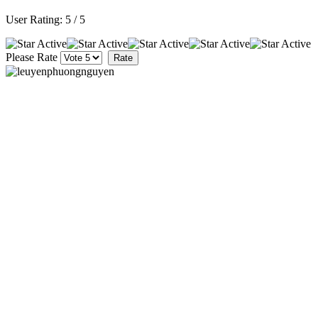
User Rating:
5
/
5
Please Rate