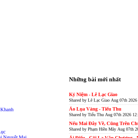
Những bài mới nhất
Kỷ Niệm - Lê Lạc Giao
Shared by Lê Lạc Giao
Aug 07th 2026
Áo Lụa Vàng - Tiểu Thu
n Khanh
Shared by Tiểu Thu
Aug 07th 2026 12
Nếu Mai Đây Về, Cũng Trên Ch
Shared by Phạm Hiền Mây
Aug 07th 2
Lục
hị Nguyệt Mai
Ái Điểu - Cõi Lạ Văn Chương -