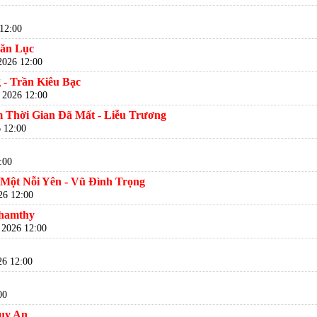
12:00
Văn Lục
2026 12:00
- Trần Kiêu Bạc
 2026 12:00
 Thời Gian Đã Mất - Liễu Trương
 12:00
:00
 Một Nỗi Yên - Vũ Đình Trọng
26 12:00
Phamthy
 2026 12:00
26 12:00
00
uy An