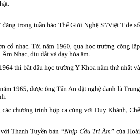
hật.
.
”
đăng trong tuần báo Thế Giới Nghệ Sĩ/Việt Tide s
n cổ nhạc. Tới năm 1960, qua học trường công lập
 Âm Nhạc, dìu dắt và dạy hòa âm.
964 thì bắt đầu học trường Y Khoa năm thứ nhất và
 năm 1965, được ông Tấn An đặt nghệ danh là Trung
nh.
g các chương trình hợp ca cùng với Duy Khánh, Chế
m với Thanh Tuyền bản
“Nhịp Cầu Tri Âm”
của Hoà