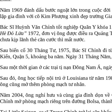
Năm 1969 đánh dấu bước ngoặt lớn trong cuộc đời củ
lập gia đình với cô Kim Phượng xinh đẹp trường Gi
Bác Sĩ Huỳnh Văn Chỉnh tốt nghiệp Quân Y khóa 18
Hè Đỏ Lửa”
1972, đơn vị ông được điều ra Quảng T
chưa kịp lãnh thẻ căn cước thì mất nước.
Sau biến cố 30 Tháng Tư, 1975, Bác Sĩ Chỉnh đi 
Kiến, Quận 5, khoảng ba năm. Ngày 31 Tháng Năm, 19
Sau một thời gian ở các trại tị nạn Đông Nam Á, ng
Sau đó, ông học tiếp nội trú ở Louisiana từ năm 1
ông cũng mở thêm phòng mạch tư nhân.
Năm 2004, ông nghỉ hưu và cùng gia đình dọn về C
Chỉnh mở phòng mạch riêng trên đường Bolsa, thàn