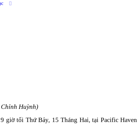
ạc
k Chỉnh Huỳnh)
 giờ tối Thứ Bảy, 15 Tháng Hai, tại Pacific Haven