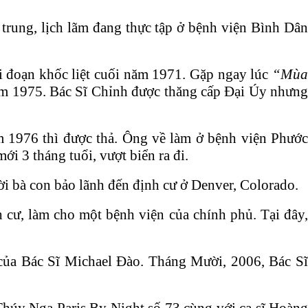
 trung, lịch lãm đang thực tập ở bệnh viện Bình Dân
i đoạn khốc liệt cuối năm 1971. Gặp ngay lúc
“Mùa
ăm 1975. Bác Sĩ Chỉnh được thăng cấp Đại Úy nhưng
 1976 thì được thả. Ông về làm ở bệnh viện Phước
 3 tháng tuổi, vượt biển ra đi.
i bà con bảo lãnh đến định cư ở Denver, Colorado.
 cư, làm cho một bệnh viện của chính phủ. Tại đây,
của Bác Sĩ Michael Đào. Tháng Mười, 2006, Bác Sĩ