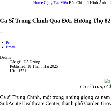
Home
Cộng Tác Viên
Báo Chí
Hình Ảnh
Ca Sĩ Trung Chỉnh Qua Đời, Hưởng Thọ 82
Print
Email
Details
Tác giả:
Đỗ Dzũng
Published: 18 Tháng Hai 2025
Hits: 1521
Ca sĩ Trung C
Ca sĩ Trung Chỉnh, một trong những giọng ca nam n
SubAcute Healthcare Center, thành phố Garden Grov