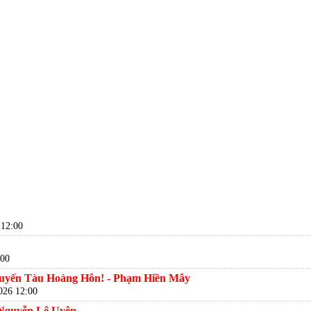
 12:00
:00
uyến Tàu Hoàng Hôn! - Phạm Hiền Mây
026 12:00
 Nguyễn Lệ Uyên