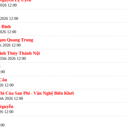
2026 12:00
 2026 12:00
 Bình
026 12:00
hạm Quang Trung
h 2026 12:00
Minh Thúy Thành Nội
05th 2026 12:00
i
:00
 Côn
26 12:00
i Của San Phi - Văn Nghệ Biển Khơi
th 2026 12:00
Nguyễn
26 12:00
:00