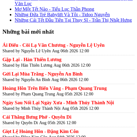
Văn Lục
Mơ Một Tết Nào - Tiểu Lục Thần Phong
Những Đứa Trẻ Babylift Và Tôi - Tidoo Nguyễn
Những Cái Tết Đầu Tiên Tại Thụy Sĩ - Trần Thị Nhật Hưng
Những bài mới nhất
Ái Điểu - Cõi Lạ Văn Chương - Nguyễn Lệ Uyên
Shared by Nguyễn Lệ Uyên
Aug 06th 2026 12:00
Gặp Lại - Hàn Thiên Lương
Shared by Hàn Thiên Lương
Aug 06th 2026 12:00
Gửi Lại Mùa Trăng - Nguyễn An Bình
Shared by Nguyễn An Bình
Aug 06th 2026 12:00
Hoàng Hôn Trên Biển Vắng - Phạm Quang Trung
Shared by Phạm Quang Trung
Aug 05th 2026 12:00
Ngày Sau Nối Lại Ngày Xưa - Minh Thúy Thành Nội
Shared by Minh Thúy Thành Nội
Aug 05th 2026 12:00
Cái Thằng Bưng Phở - Quyên Di
Shared by Quyên Di
Aug 05th 2026 12:00
Giọt Lệ Hoàng Hôn - Đặng Kim Côn
Shared by Đặng Kim Côn
Aug 04th 2026 12:00