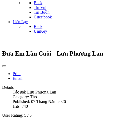
Back
Tin Vui
Tin Buồn
Guestbook
Liên Lạc
Back
UniKey
Đưa Em Lần Cuối - Lưu Phương Lan
Print
Email
Details
Tác giả:
Lưu Phương Lan
Category:
Thơ
Published: 07 Tháng Năm 2026
Hits: 740
User Rating:
5
/
5