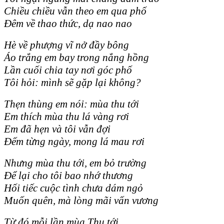
Chiều chiều vẫn theo em qua phố
Đêm về thao thức, dạ nao nao
Hè về phượng vĩ nở đầy bông
Áo trắng em bay trong nắng hồng
Lần cuối chia tay nơi góc phố
Tôi hỏi: mình sẽ gặp lại không?
Thẹn thùng em nói: mùa thu tới
Em thích mùa thu lá vàng rơi
Em đã hẹn và tôi vẫn đợi
Đếm từng ngày, mong lá mau rơi
Nhưng mùa thu tới, em bỏ trường
Để lại cho tôi bao nhớ thương
Hối tiếc cuộc tình chưa dám ngỏ
Muốn quên, mà lòng mãi vấn vương
Từ đó mỗi lần mùa Thu tới