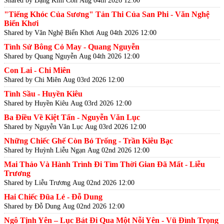
"Tiếng Khóc Của Sương" Tản Thi Của San Phi - Văn Nghệ
Biển Khơi
Shared by Văn Nghệ Biển Khơi
Aug 04th 2026 12:00
Tình Sử Bông Cỏ May - Quang Nguyễn
Shared by Quang Nguyễn
Aug 04th 2026 12:00
Con Lai - Chi Miên
Shared by Chi Miên
Aug 03rd 2026 12:00
Tình Sầu - Huyền Kiêu
Shared by Huyền Kiêu
Aug 03rd 2026 12:00
Ba Điều Về Kiệt Tấn - Nguyễn Văn Lục
Shared by Nguyễn Văn Lục
Aug 03rd 2026 12:00
Những Chiếc Ghế Còn Bỏ Trống - Trần Kiêu Bạc
Shared by Huỳnh Liễu Ngạn
Aug 02nd 2026 12:00
Mai Thảo Và Hành Trình Đi Tìm Thời Gian Đã Mất - Liễu
Trương
Shared by Liễu Trương
Aug 02nd 2026 12:00
Hai Chiếc Đũa Lẻ - Đỗ Dung
Shared by Đỗ Dung
Aug 02nd 2026 12:00
Ngô Tịnh Yên – Lục Bát Đi Qua Một Nỗi Yên - Vũ Đình Trọng