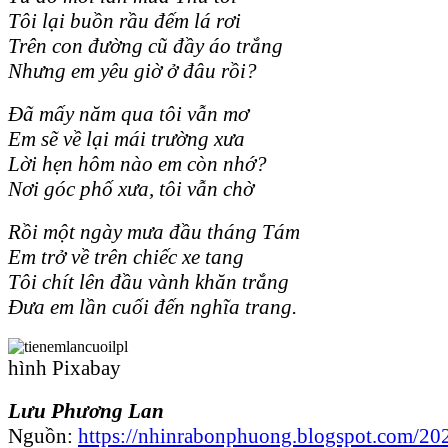
Tôi lại buồn rầu đếm lá rơi
Trên con đường cũ đầy áo trắng
Nhưng em yêu giờ ở đâu rồi?
Đã mấy năm qua tôi vẫn mơ
Em sẽ về lại mái trường xưa
Lời hẹn hôm nào em còn nhớ?
Nơi góc phố xưa, tôi vẫn chờ
Rồi một ngày mưa
đầu tháng Tám
Em trở về trên chiếc xe tang
Tôi chít lên đầu vành khăn trắng
Đưa em lần cuối đến nghĩa trang.
hình Pixabay
Lưu Phương Lan
Nguồn:
https://nhinrabonphuong.blogspot.com/20