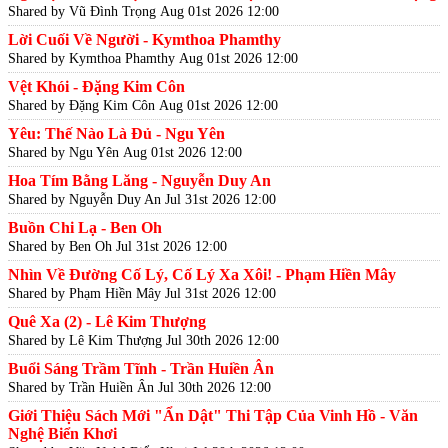
Shared by Vũ Đình Trọng
Aug 01st 2026 12:00
Lời Cuối Về Người - Kymthoa Phamthy
Shared by Kymthoa Phamthy
Aug 01st 2026 12:00
Vệt Khói - Đặng Kim Côn
Shared by Đặng Kim Côn
Aug 01st 2026 12:00
Yêu: Thế Nào Là Đủ - Ngu Yên
Shared by Ngu Yên
Aug 01st 2026 12:00
Hoa Tím Bằng Lăng - Nguyễn Duy An
Shared by Nguyễn Duy An
Jul 31st 2026 12:00
Buồn Chi Lạ - Ben Oh
Shared by Ben Oh
Jul 31st 2026 12:00
Nhìn Về Đường Cố Lý, Cố Lý Xa Xôi! - Phạm Hiền Mây
Shared by Phạm Hiền Mây
Jul 31st 2026 12:00
Quê Xa (2) - Lê Kim Thượng
Shared by Lê Kim Thượng
Jul 30th 2026 12:00
Buổi Sáng Trầm Tĩnh - Trần Huiền Ân
Shared by Trần Huiền Ân
Jul 30th 2026 12:00
Giới Thiệu Sách Mới "Ẩn Dật" Thi Tập Của Vinh Hồ - Văn
Nghệ Biển Khơi