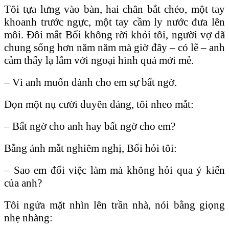
Tôi tựa lưng vào bàn, hai chân bắt chéo, một tay
khoanh trước ngực, một tay cầm ly nước đưa lên
môi. Ðôi mắt Bối không rời khỏi tôi, người vợ đã
chung sống hơn năm năm mà giờ đây – có lẽ – anh
cảm thấy lạ lẫm với ngoại hình quá mới mẻ.
– Vì anh muốn dành cho em sự bất ngờ.
Dọn một nụ cười duyên dáng, tôi nheo mắt:
– Bất ngờ cho anh hay bất ngờ cho em?
Bằng ánh mắt nghiêm nghị, Bối hỏi tôi:
– Sao em đổi việc làm mà không hỏi qua ý kiến
của anh?
Tôi ngửa mặt nhìn lên trần nhà, nói bằng giọng
nhẹ nhàng: