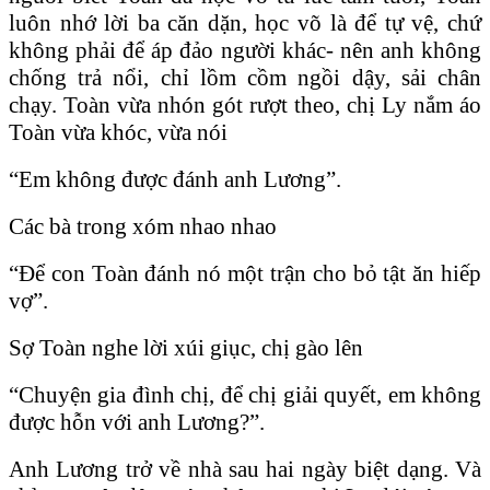
luôn nhớ lời ba căn dặn, học võ là để tự vệ, chứ
không phải để áp đảo người khác- nên anh không
chống trả nổi, chỉ lồm cồm ngồi dậy, sải chân
chạy. Toàn vừa nhón gót rượt theo, chị Ly nắm áo
Toàn vừa khóc, vừa nói
“Em không được đánh anh Lương”.
Các bà trong xóm nhao nhao
“Ðể con Toàn đánh nó một trận cho bỏ tật ăn hiếp
vợ”.
Sợ Toàn nghe lời xúi giục, chị gào lên
“Chuyện gia đình chị, để chị giải quyết, em không
được hỗn với anh Lương?”.
Anh Lương trở về nhà sau hai ngày biệt dạng. Và