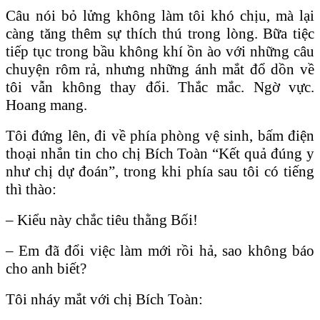
Câu nói bỏ lửng không làm tôi khó chịu, mà lại
càng tăng thêm sự thích thú trong lòng. Bữa tiệc
tiếp tục trong bầu không khí ồn ào với những câu
chuyện rôm rả, nhưng những ánh mắt đổ dồn về
tôi vẫn không thay đổi. Thắc mắc. Ngờ vực.
Hoang mang.
Tôi đứng lên, đi về phía phòng vệ sinh, bấm điện
thoại nhắn tin cho chị Bích Toàn “Kết quả đúng y
như chị dự đoán”, trong khi phía sau tôi có tiếng
thì thào:
– Kiểu này chắc tiêu thằng Bối!
– Em đã đổi việc làm mới rồi hả, sao không báo
cho anh biết?
Tôi nháy mắt với chị Bích Toàn: