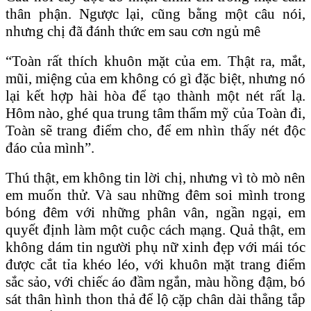
thân phận. Ngược lại, cũng bằng một câu nói,
nhưng chị đã đánh thức em sau cơn ngủ mê
“Toàn rất thích khuôn mặt của em. Thật ra, mắt,
mũi, miệng của em không có gì đặc biệt, nhưng nó
lại kết hợp hài hòa để tạo thành một nét rất lạ.
Hôm nào, ghé qua trung tâm thẩm mỹ của Toàn đi,
Toàn sẽ trang điểm cho, để em nhìn thấy nét độc
đáo của mình”.
Thú thật, em không tin lời chị, nhưng vì tò mò nên
em muốn thử. Và sau những đêm soi mình trong
bóng đêm với những phân vân, ngần ngại, em
quyết định làm một cuộc cách mạng. Quả thật, em
không dám tin người phụ nữ xinh đẹp với mái tóc
được cắt tỉa khéo léo, với khuôn mặt trang điểm
sắc sảo, với chiếc áo đầm ngắn, màu hồng đậm, bó
sát thân hình thon thả để lộ cặp chân dài thẳng tắp