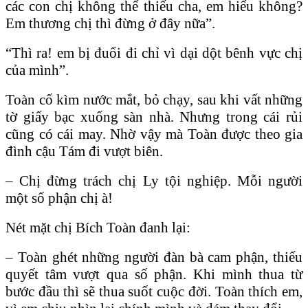
các con chị không thể thiếu cha, em hiểu không?
Em thương chị thì đừng ở đây nữa”.
“Thì ra! em bị đuổi đi chỉ vì dại dột bênh vực chị
của mình”.
Toàn cố kìm nước mắt, bỏ chạy, sau khi vất những
tờ giấy bạc xuống sàn nhà. Nhưng trong cái rủi
cũng có cái may. Nhờ vậy mà Toàn được theo gia
đình cậu Tám đi vượt biên.
– Chị đừng trách chị Ly tội nghiệp. Mỗi người
một số phận chị à!
Nét mặt chị Bích Toàn đanh lại:
– Toàn ghét những người đàn bà cam phận, thiếu
quyết tâm vượt qua số phận. Khi mình thua từ
bước đầu thì sẽ thua suốt cuộc đời. Toàn thích em,