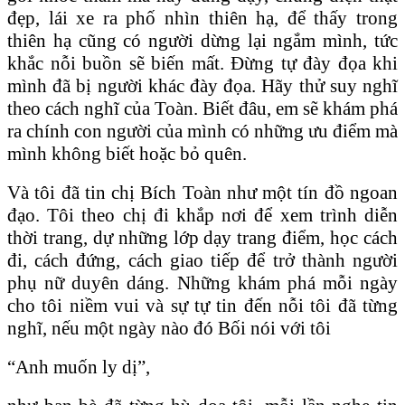
đẹp, lái xe ra phố nhìn thiên hạ, để thấy trong
thiên hạ cũng có người dừng lại ngắm mình, tức
khắc nỗi buồn sẽ biến mất. Ðừng tự đày đọa khi
mình đã bị người khác đày đọa. Hãy thử suy nghĩ
theo cách nghĩ của Toàn. Biết đâu, em sẽ khám phá
ra chính con người của mình có những ưu điểm mà
mình không biết hoặc bỏ quên.
Và tôi đã tin chị Bích Toàn như một tín đồ ngoan
đạo. Tôi theo chị đi khắp nơi để xem trình diễn
thời trang, dự những lớp dạy trang điểm, học cách
đi, cách đứng, cách giao tiếp để trở thành người
phụ nữ duyên dáng. Những khám phá mỗi ngày
cho tôi niềm vui và sự tự tin đến nỗi tôi đã từng
nghĩ, nếu một ngày nào đó Bối nói với tôi
“Anh muốn ly dị”,