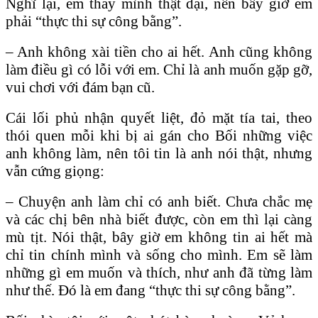
Nghĩ lại, em thấy mình thật dại, nên bây giờ em
phải “thực thi sự công bằng”.
– Anh không xài tiền cho ai hết. Anh cũng không
làm điều gì có lỗi với em. Chỉ là anh muốn gặp gỡ,
vui chơi với đám bạn cũ.
Cái lối phủ nhận quyết liệt, đỏ mặt tía tai, theo
thói quen mỗi khi bị ai gán cho Bối những việc
anh không làm, nên tôi tin là anh nói thật, nhưng
vẫn cứng giọng:
– Chuyện anh làm chỉ có anh biết. Chưa chắc mẹ
và các chị bên nhà biết được, còn em thì lại càng
mù tịt. Nói thật, bây giờ em không tin ai hết mà
chỉ tin chính mình và sống cho mình. Em sẽ làm
những gì em muốn và thích, như anh đã từng làm
như thế. Ðó là em đang “thực thi sự công bằng”.