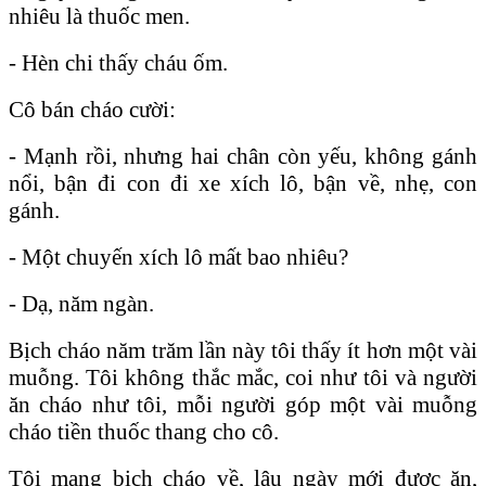
nhiêu là thuốc men.
- Hèn chi thấy cháu ốm.
Cô bán cháo cười:
- Mạnh rồi, nhưng hai chân còn yếu, không gánh
nổi, bận đi con đi xe xích lô, bận về, nhẹ, con
gánh.
- Một chuyến xích lô mất bao nhiêu?
- Dạ, năm ngàn.
Bịch cháo năm trăm lần này tôi thấy ít hơn một vài
muỗng. Tôi không thắc mắc, coi như tôi và người
ăn cháo như tôi, mỗi người góp một vài muỗng
cháo tiền thuốc thang cho cô.
Tôi mang bịch cháo về, lâu ngày mới được ăn,