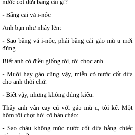
nước cốt dừa bằng cái gì?
- Bằng cái vá i-nốc
Anh bạn như nhảy lên:
- Sao bằng vá i-nốc, phải bằng cái gáo mù u mới
đúng
Biết anh có điều giống tôi, tôi chọc anh.
- Muôi hay gáo cũng vậy, miễn có nước cốt dừa
cho anh thôi chứ.
- Biết vậy, nhưng không đúng kiểu.
Thấy anh vẫn cay cú với gáo mù u, tôi kể: Một
hôm tôi chợt hỏi cô bán cháo:
- Sao cháu không múc nước cốt dừa bằng chiếc