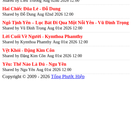
Shared by Liễu Trương
Aug 02nd 2026 12:00
Hai Chiếc Đũa Lẻ - Đỗ Dung
Shared by Đỗ Dung
Aug 02nd 2026 12:00
Ngô Tịnh Yên – Lục Bát Đi Qua Một Nỗi Yên - Vũ Đình Trọng
Shared by Vũ Đình Trọng
Aug 01st 2026 12:00
Lời Cuối Về Người - Kymthoa Phamthy
Shared by Kymthoa Phamthy
Aug 01st 2026 12:00
Vệt Khói - Đặng Kim Côn
Shared by Đặng Kim Côn
Aug 01st 2026 12:00
Yêu: Thế Nào Là Đủ - Ngu Yên
Shared by Ngu Yên
Aug 01st 2026 12:00
Copyright © 2009 - 2026
Tống Phước Hiệp