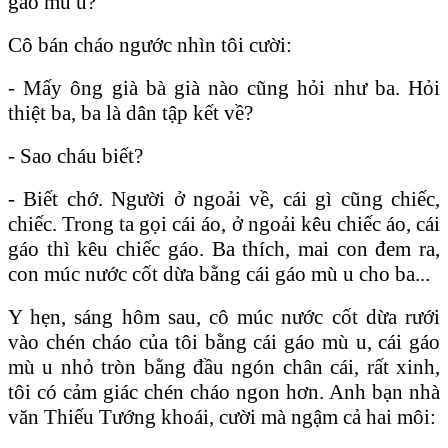
gáo mù u?
Cô bán cháo ngước nhìn tôi cười:
- Mấy ông già bà già nào cũng hỏi như ba. Hỏi
thiệt ba, ba là dân tập kết về?
- Sao cháu biết?
- Biết chớ. Người ở ngoải về, cái gì cũng chiếc,
chiếc. Trong ta gọi cái áo, ở ngoải kêu chiếc áo, cái
gáo thì kêu chiếc gáo. Ba thích, mai con đem ra,
con múc nước cốt dừa bằng cái gáo mù u cho ba...
Y hẹn, sáng hôm sau, cô múc nước cốt dừa rưới
vào chén cháo của tôi bằng cái gáo mù u, cái gáo
mù u nhỏ tròn bằng đầu ngón chân cái, rất xinh,
tôi có cảm giác chén cháo ngon hơn. Anh bạn nhà
văn Thiếu Tướng khoái, cười mà ngậm cả hai môi: