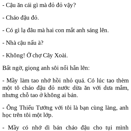
- Cậu ăn cái gì mà đỏ đỏ vậy?
- Cháo đậu đỏ.
- Có gì lạ đâu mà hai con mắt anh sáng lên.
- Nhà cậu nấu à?
- Không! Ở chợ Cây Xoài.
Bất ngờ, giọng anh sôi nổi hẳn lên:
- Mầy làm tao nhớ hồi nhỏ quá. Có lúc tao thèm
một tô cháo đậu đỏ nước dừa ăn với dưa mắm,
nhưng chỗ tao ở không ai bán.
- Ông Thiếu Tướng với tôi là bạn cùng làng, anh
học trên tôi một lớp.
- Mầy có nhớ dì bán cháo đậu cho tụi mình