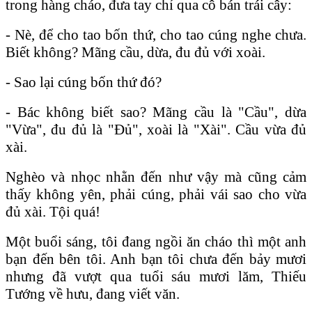
trong hàng cháo, đưa tay chỉ qua cô bán trái cây:
- Nè, để cho tao bốn thứ, cho tao cúng nghe chưa.
Biết không? Mãng cầu, dừa, đu đủ với xoài.
- Sao lại cúng bốn thứ đó?
- Bác không biết sao? Mãng cầu là "Cầu", dừa
"Vừa", đu đủ là "Đủ", xoài là "Xài". Cầu vừa đủ
xài.
Nghèo và nhọc nhằn đến như vậy mà cũng cảm
thấy không yên, phải cúng, phải vái sao cho vừa
đủ xài. Tội quá!
Một buổi sáng, tôi đang ngồi ăn cháo thì một anh
bạn đến bên tôi. Anh bạn tôi chưa đến bảy mươi
nhưng đã vượt qua tuổi sáu mươi lăm, Thiếu
Tướng về hưu, đang viết văn.