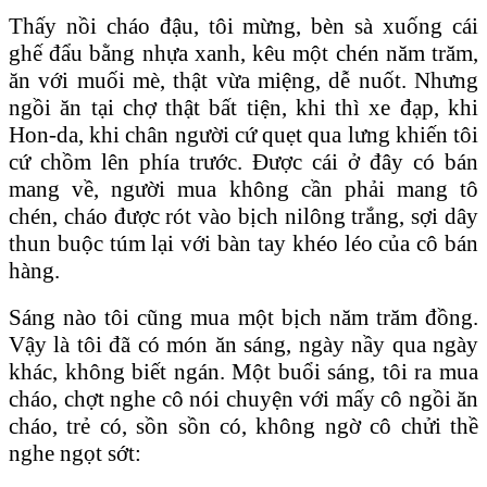
Thấy nồi cháo đậu, tôi mừng, bèn sà xuống cái
ghế đẩu bằng nhựa xanh, kêu một chén năm trăm,
ăn với muối mè, thật vừa miệng, dễ nuốt. Nhưng
ngồi ăn tại chợ thật bất tiện, khi thì xe đạp, khi
Hon-da, khi chân người cứ quẹt qua lưng khiến tôi
cứ chồm lên phía trước. Được cái ở đây có bán
mang về, người mua không cần phải mang tô
chén, cháo được rót vào bịch nilông trắng, sợi dây
thun buộc túm lại với bàn tay khéo léo của cô bán
hàng.
Sáng nào tôi cũng mua một bịch năm trăm đồng.
Vậy là tôi đã có món ăn sáng, ngày nầy qua ngày
khác, không biết ngán. Một buổi sáng, tôi ra mua
cháo, chợt nghe cô nói chuyện với mấy cô ngồi ăn
cháo, trẻ có, sồn sồn có, không ngờ cô chửi thề
nghe ngọt sớt: