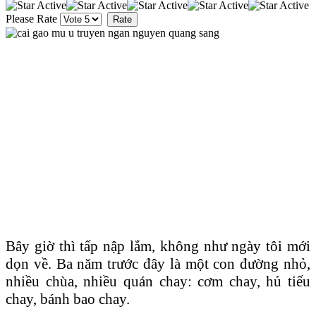
Please Rate
Bây giờ thì tấp nập lắm, không như ngày tôi mới
dọn về. Ba năm trước đây là một con đường nhỏ,
nhiều chùa, nhiều quán chay: cơm chay, hủ tiếu
chay, bánh bao chay.