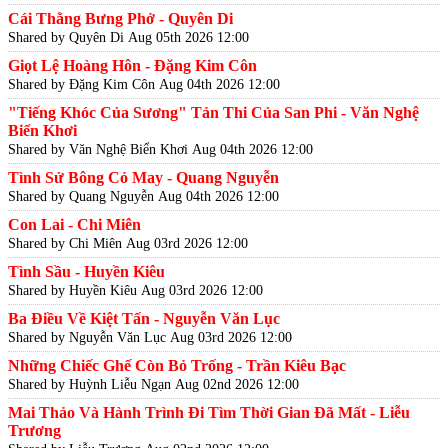
Cái Thằng Bưng Phở - Quyên Di
Shared by Quyên Di
Aug 05th 2026 12:00
Giọt Lệ Hoàng Hôn - Đặng Kim Côn
Shared by Đặng Kim Côn
Aug 04th 2026 12:00
"Tiếng Khóc Của Sương" Tản Thi Của San Phi - Văn Nghệ
Biển Khơi
Shared by Văn Nghệ Biển Khơi
Aug 04th 2026 12:00
Tình Sử Bông Cỏ May - Quang Nguyễn
Shared by Quang Nguyễn
Aug 04th 2026 12:00
Con Lai - Chi Miên
Shared by Chi Miên
Aug 03rd 2026 12:00
Tình Sầu - Huyền Kiêu
Shared by Huyền Kiêu
Aug 03rd 2026 12:00
Ba Điều Về Kiệt Tấn - Nguyễn Văn Lục
Shared by Nguyễn Văn Lục
Aug 03rd 2026 12:00
Những Chiếc Ghế Còn Bỏ Trống - Trần Kiêu Bạc
Shared by Huỳnh Liễu Ngạn
Aug 02nd 2026 12:00
Mai Thảo Và Hành Trình Đi Tìm Thời Gian Đã Mất - Liễu
Trương