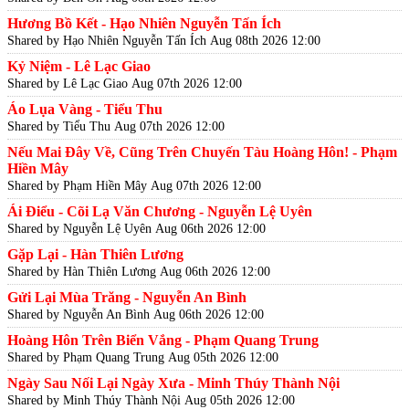
Hương Bồ Kết - Hạo Nhiên Nguyễn Tấn Ích
Shared by Hạo Nhiên Nguyễn Tấn Ích
Aug 08th 2026 12:00
Kỷ Niệm - Lê Lạc Giao
Shared by Lê Lạc Giao
Aug 07th 2026 12:00
Áo Lụa Vàng - Tiểu Thu
Shared by Tiểu Thu
Aug 07th 2026 12:00
Nếu Mai Đây Về, Cũng Trên Chuyến Tàu Hoàng Hôn! - Phạm
Hiền Mây
Shared by Phạm Hiền Mây
Aug 07th 2026 12:00
Ái Điểu - Cõi Lạ Văn Chương - Nguyễn Lệ Uyên
Shared by Nguyễn Lệ Uyên
Aug 06th 2026 12:00
Gặp Lại - Hàn Thiên Lương
Shared by Hàn Thiên Lương
Aug 06th 2026 12:00
Gửi Lại Mùa Trăng - Nguyễn An Bình
Shared by Nguyễn An Bình
Aug 06th 2026 12:00
Hoàng Hôn Trên Biển Vắng - Phạm Quang Trung
Shared by Phạm Quang Trung
Aug 05th 2026 12:00
Ngày Sau Nối Lại Ngày Xưa - Minh Thúy Thành Nội
Shared by Minh Thúy Thành Nội
Aug 05th 2026 12:00