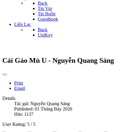
Back
Tin Vui
Tin Buồn
Guestbook
Liên Lạc
Back
UniKey
Cái Gáo Mù U - Nguyễn Quang Sáng
Print
Email
Details
Tác giả:
Nguyễn Quang Sáng
Published: 01 Tháng Bảy 2026
Hits: 1137
User Rating:
5
/
5