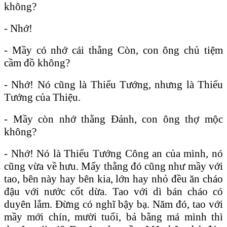
không?
- Nhớ!
- Mầy có nhớ cái thằng Còn, con ông chủ tiệm
cầm đồ không?
- Nhớ! Nó cũng là Thiếu Tướng, nhưng là Thiếu
Tướng của Thiệu.
- Mầy còn nhớ thằng Đảnh, con ông thợ mộc
không?
- Nhớ! Nó là Thiếu Tướng Công an của mình, nó
cũng vừa về hưu. Mấy thằng đó cũng như mầy với
tao, bên này hay bên kia, lớn hay nhỏ đều ăn cháo
đậu với nước cốt dừa. Tao với dì bán cháo có
duyên lắm. Đừng có nghĩ bậy bạ. Năm đó, tao với
mầy mới chín, mười tuổi, bả bằng má mình thì