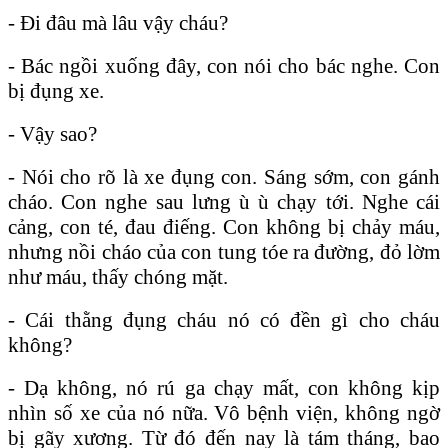
- Đi đâu mà lâu vậy cháu?
- Bác ngồi xuống đây, con nói cho bác nghe. Con
bị đụng xe.
- Vậy sao?
- Nói cho rõ là xe đụng con. Sáng sớm, con gánh
cháo. Con nghe sau lưng ù ù chạy tới. Nghe cái
cảng, con té, đau điếng. Con không bị chảy máu,
nhưng nồi cháo của con tung tóe ra đường, đỏ lờm
như máu, thấy chóng mặt.
- Cái thằng đụng cháu nó có đền gì cho cháu
không?
- Dạ không, nó rú ga chạy mất, con không kịp
nhìn số xe của nó nữa. Vô bệnh viện, không ngờ
bị gãy xương. Từ đó đến nay là tám tháng, bao