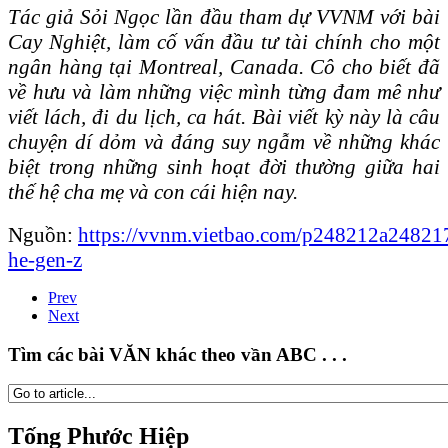
Tác giả Sỏi Ngọc lần đầu tham dự VVNM với bài
Cay Nghiệt, làm cố vấn đầu tư tài chính cho một
ngân hàng tại Montreal, Canada. Cô cho biết đã
về hưu và làm những việc mình từng đam mê như
viết lách, đi du lịch, ca hát. Bài viết kỳ này là câu
chuyện dí dỏm và đáng suy ngẫm về những khác
biệt trong những sinh hoạt đời thường giữa hai
thế hệ cha mẹ và con cái hiện nay.
Nguồn:
https://vvnm.vietbao.com/p248212a248217
he-gen-z
Prev
Next
Tìm các bài VĂN khác theo vần ABC . . .
Tống Phước Hiệp