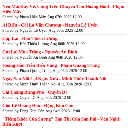
Nếu Mai Đây Về, Cũng Trên Chuyến Tàu Hoàng Hôn! - Phạm
Hiền Mây
Shared by Phạm Hiền Mây
Aug 07th 2026 12:00
Ái Điểu - Cõi Lạ Văn Chương - Nguyễn Lệ Uyên
Shared by Nguyễn Lệ Uyên
Aug 06th 2026 12:00
Gặp Lại - Hàn Thiên Lương
Shared by Hàn Thiên Lương
Aug 06th 2026 12:00
Gửi Lại Mùa Trăng - Nguyễn An Bình
Shared by Nguyễn An Bình
Aug 06th 2026 12:00
Hoàng Hôn Trên Biển Vắng - Phạm Quang Trung
Shared by Phạm Quang Trung
Aug 05th 2026 12:00
Ngày Sau Nối Lại Ngày Xưa - Minh Thúy Thành Nội
Shared by Minh Thúy Thành Nội
Aug 05th 2026 12:00
Cái Thằng Bưng Phở - Quyên Di
Shared by Quyên Di
Aug 05th 2026 12:00
Giọt Lệ Hoàng Hôn - Đặng Kim Côn
Shared by Đặng Kim Côn
Aug 04th 2026 12:00
"Tiếng Khóc Của Sương" Tản Thi Của San Phi - Văn Nghệ
Biển Khơi