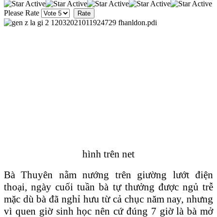
Please Rate
hình trên net
Bà Thuyên nằm nướng trên giường lướt điện
thoại, ngày cuối tuần bà tự thưởng được ngủ trễ
mặc dù bà đã nghỉ hưu từ cả chục năm nay, nhưng
vì quen giờ sinh học nên cứ đúng 7 giờ là bà mở