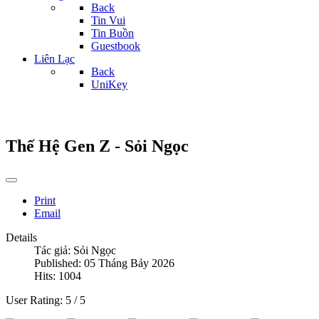
Back
Tin Vui
Tin Buồn
Guestbook
Liên Lạc
Back
UniKey
Thế Hệ Gen Z - Sỏi Ngọc
Print
Email
Details
Tác giả:
Sỏi Ngọc
Published: 05 Tháng Bảy 2026
Hits: 1004
User Rating:
5
/
5