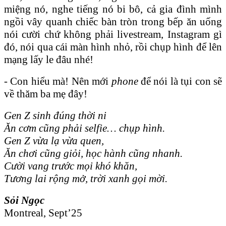
miệng nó, nghe tiếng nó bi bô, cả gia đình mình
ngồi vây quanh chiếc bàn tròn trong bếp ăn uống
nói cười chứ không phải livestream, Instagram gì
đó, nói qua cái màn hình nhỏ, rồi chụp hình để lên
mạng lấy le đâu nhé!
- Con hiểu mà! Nên mới
phone
để nói là tụi con sẽ
về thăm ba mẹ đây!
Gen Z sinh đúng thời ni
Ăn cơm cũng phải selfie… chụp hình.
Gen Z vừa lạ vừa quen,
Ăn chơi cũng giỏi, học hành cũng nhanh.
Cười vang trước mọi khó khăn,
Tương lai rộng mở, trời xanh gọi mời.
Sỏi Ngọc
Montreal, Sept’25