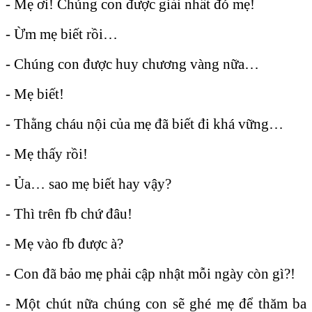
- Mẹ ơi! Chúng con được giải nhất đó mẹ!
- Ừm mẹ biết rồi…
- Chúng con được huy chương vàng nữa…
- Mẹ biết!
- Thằng cháu nội của mẹ đã biết đi khá vững…
- Mẹ thấy rồi!
- Ủa… sao mẹ biết hay vậy?
- Thì trên fb chứ đâu!
- Mẹ vào fb được à?
- Con đã bảo mẹ phải cập nhật mỗi ngày còn gì?!
- Một chút nữa chúng con sẽ ghé mẹ để thăm ba