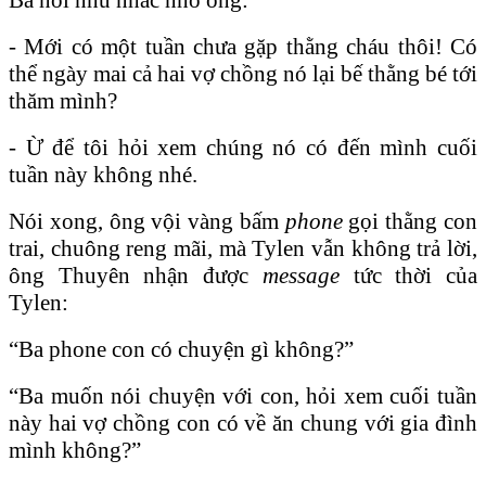
- Mới có một tuần chưa gặp thằng cháu thôi! Có
thể ngày mai cả hai vợ chồng nó lại bế thằng bé tới
thăm mình?
- Ừ để tôi hỏi xem chúng nó có đến mình cuối
tuần này không nhé.
Nói xong, ông vội vàng bấm
phone
gọi thằng con
trai, chuông reng mãi, mà Tylen vẫn không trả lời,
ông Thuyên nhận được
message
tức thời của
Tylen:
“Ba phone con có chuyện gì không?”
“Ba muốn nói chuyện với con, hỏi xem cuối tuần
này hai vợ chồng con có về ăn chung với gia đình
mình không?”