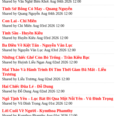
Shared by Văn Nghệ Biển Khơi
Aug 04th 2026 12:00
Tình Sử Bông Cỏ May - Quang Nguyễn
Shared by Quang Nguyễn
Aug 04th 2026 12:00
Con Lai - Chi Miên
Shared by Chi Miên
Aug 03rd 2026 12:00
Tình Sầu - Huyền Kiêu
Shared by Huyền Kiêu
Aug 03rd 2026 12:00
Ba Điều Về Kiệt Tấn - Nguyễn Văn Lục
Shared by Nguyễn Văn Lục
Aug 03rd 2026 12:00
Những Chiếc Ghế Còn Bỏ Trống - Trần Kiêu Bạc
Shared by Huỳnh Liễu Ngạn
Aug 02nd 2026 12:00
Mai Thảo Và Hành Trình Đi Tìm Thời Gian Đã Mất - Liễu
Trương
Shared by Liễu Trương
Aug 02nd 2026 12:00
Hai Chiếc Đũa Lẻ - Đỗ Dung
Shared by Đỗ Dung
Aug 02nd 2026 12:00
Ngô Tịnh Yên – Lục Bát Đi Qua Một Nỗi Yên - Vũ Đình Trọng
Shared by Vũ Đình Trọng
Aug 01st 2026 12:00
Lời Cuối Về Người - Kymthoa Phamthy
Shared by Kymthoa Phamthy
Aug 01st 2026 12:00