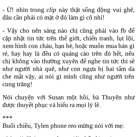
- Ừ! nhìn trong
clip
này thật sống động vui ghê,
đâu cần phải có mặt ở đó làm gì cô nhỉ!
- Vậy cho nên sáng nào chị cũng phải vào fb để
cập nhật tin tức trên thế giới, chiến tranh, lụt lội,
xem hình con cháu, bạn bè, hoặc muốn mua bán gì
rẻ, hay hay là đều có quảng cáo trên đó hết, nếu
chị không vào thường xuyên để nghe tin tức thì sẽ
như người nhà quê, như con ngựa bị hai tấm da
che mắt vậy, ai nói gì mình cũng như người trên
cung trăng!
Nói chuyện với Susan một hồi, bà Thuyên như
được thuyết phục và hiểu ra mọi lý lẽ.
***
Buổi chiều, Tylen phone reo mừng nói với mẹ: