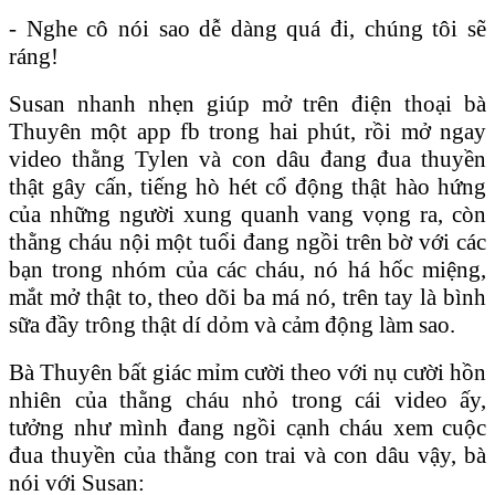
- Nghe cô nói sao dễ dàng quá đi, chúng tôi sẽ
ráng!
Susan nhanh nhẹn giúp mở trên điện thoại bà
Thuyên một app fb trong hai phút, rồi mở ngay
video thằng Tylen và con dâu đang đua thuyền
thật gây cấn, tiếng hò hét cổ động thật hào hứng
của những người xung quanh vang vọng ra, còn
thằng cháu nội một tuổi đang ngồi trên bờ với các
bạn trong nhóm của các cháu, nó há hốc miệng,
mắt mở thật to, theo dõi ba má nó, trên tay là bình
sữa đầy trông thật dí dỏm và cảm động làm sao.
Bà Thuyên bất giác mỉm cười theo với nụ cười hồn
nhiên của thằng cháu nhỏ trong cái video ấy,
tưởng như mình đang ngồi cạnh cháu xem cuộc
đua thuyền của thằng con trai và con dâu vậy, bà
nói với Susan: