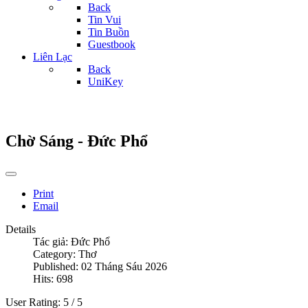
Back
Tin Vui
Tin Buồn
Guestbook
Liên Lạc
Back
UniKey
Chờ Sáng - Đức Phổ
Print
Email
Details
Tác giả:
Đức Phổ
Category:
Thơ
Published: 02 Tháng Sáu 2026
Hits: 698
User Rating:
5
/
5