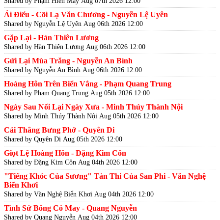
Shared by Phạm Hiền Mây
Aug 07th 2026 12:00
Ái Điểu - Cõi Lạ Văn Chương - Nguyễn Lệ Uyên
Shared by Nguyễn Lệ Uyên
Aug 06th 2026 12:00
Gặp Lại - Hàn Thiên Lương
Shared by Hàn Thiên Lương
Aug 06th 2026 12:00
Gửi Lại Mùa Trăng - Nguyễn An Bình
Shared by Nguyễn An Bình
Aug 06th 2026 12:00
Hoàng Hôn Trên Biển Vắng - Phạm Quang Trung
Shared by Phạm Quang Trung
Aug 05th 2026 12:00
Ngày Sau Nối Lại Ngày Xưa - Minh Thúy Thành Nội
Shared by Minh Thúy Thành Nội
Aug 05th 2026 12:00
Cái Thằng Bưng Phở - Quyên Di
Shared by Quyên Di
Aug 05th 2026 12:00
Giọt Lệ Hoàng Hôn - Đặng Kim Côn
Shared by Đặng Kim Côn
Aug 04th 2026 12:00
"Tiếng Khóc Của Sương" Tản Thi Của San Phi - Văn Nghệ
Biển Khơi
Shared by Văn Nghệ Biển Khơi
Aug 04th 2026 12:00
Tình Sử Bông Cỏ May - Quang Nguyễn
Shared by Quang Nguyễn
Aug 04th 2026 12:00