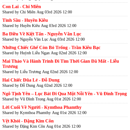
Con Lai - Chi Miên
Shared by Chi Miên
Aug 03rd 2026 12:00
Tình Sầu - Huyền Kiêu
Shared by Huyền Kiêu
Aug 03rd 2026 12:00
Ba Điều Về Kiệt Tấn - Nguyễn Văn Lục
Shared by Nguyễn Văn Lục
Aug 03rd 2026 12:00
Những Chiếc Ghế Còn Bỏ Trống - Trần Kiêu Bạc
Shared by Huỳnh Liễu Ngạn
Aug 02nd 2026 12:00
Mai Thảo Và Hành Trình Đi Tìm Thời Gian Đã Mất - Liễu
Trương
Shared by Liễu Trương
Aug 02nd 2026 12:00
Hai Chiếc Đũa Lẻ - Đỗ Dung
Shared by Đỗ Dung
Aug 02nd 2026 12:00
Ngô Tịnh Yên – Lục Bát Đi Qua Một Nỗi Yên - Vũ Đình Trọng
Shared by Vũ Đình Trọng
Aug 01st 2026 12:00
Lời Cuối Về Người - Kymthoa Phamthy
Shared by Kymthoa Phamthy
Aug 01st 2026 12:00
Vệt Khói - Đặng Kim Côn
Shared by Đặng Kim Côn
Aug 01st 2026 12:00