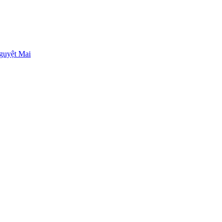
guyệt Mai