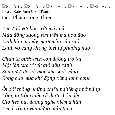
Please Rate
tặng Phạm Công Thiện
Em ở đó với bầu trời mây núi
Mùa đông sương rờn trên má hoa đào
Linh hồn ta mấy mươi mùa của suối
Lạnh vô cùng không biết tự phương nao
Chân ta bước trên con đường trở lại
Một lần xưa vi vút gió đầu cành
Sâu dưới đó lối mòn khe suối vắng
Bóng của mùa khẽ động tiếng lanh canh
Ôi đồi thông những chiều nghiêng nhớ nắng
Lòng ta trôi chiều cũ dưới chân đèo
Gió heo hút dường nghe niềm u hận
Em đi rồi ta vẫn đứng nhìn theo