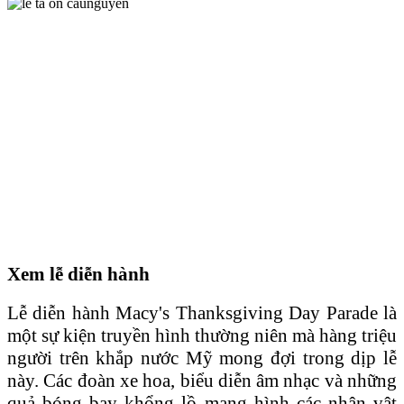
Xem lễ diễn hành
Lễ diễn hành Macy's Thanksgiving Day Parade là
một sự kiện truyền hình thường niên mà hàng triệu
người trên khắp nước Mỹ mong đợi trong dịp lễ
này. Các đoàn xe hoa, biểu diễn âm nhạc và những
quả bóng bay khổng lồ mang hình các nhân vật