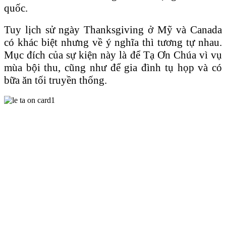
quốc.
Tuy lịch sử ngày Thanksgiving ở Mỹ và Canada
có khác biệt nhưng về ý nghĩa thì tương tự nhau.
Mục đích của sự kiện này là để Tạ Ơn Chúa vì vụ
mùa bội thu, cũng như để gia đình tụ họp và có
bữa ăn tối truyền thống.