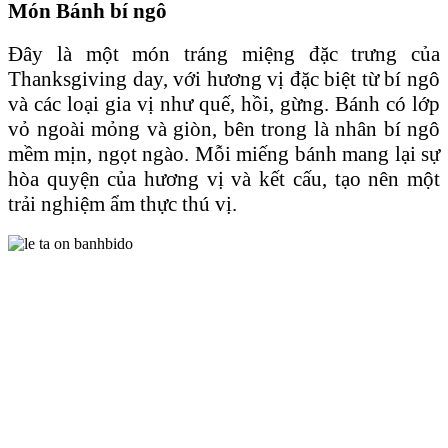
Món Bánh bí ngô
Đây là một món tráng miệng đặc trưng của
Thanksgiving day, với hương vị đặc biệt từ bí ngô
và các loại gia vị như quế, hồi, gừng. Bánh có lớp
vỏ ngoài mỏng và giòn, bên trong là nhân bí ngô
mềm mịn, ngọt ngào. Mỗi miếng bánh mang lại sự
hòa quyện của hương vị và kết cấu, tạo nên một
trải nghiệm ẩm thực thú vị.