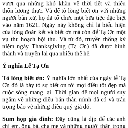
vượt qua những khó khăn về thời tiết và thiếu
thốn lương thực. Và để tỏ lòng biết ơn với những
người bản xứ, họ đã tổ chức một bữa tiệc đặc biệt
vào năm 1621. Ngày này không chỉ là biểu hiện
của lòng đoàn kết và biết ơn mà còn để Tạ Ơn một
vụ thu hoạch bội thu. Và từ đó, truyền thống kỷ
niệm ngày Thanksgiving (Tạ Ơn) đã được hình
thành và truyền lại qua nhiều thế hệ.
Ý nghĩa Lễ Tạ Ơn
Tỏ lòng biết ơn:
Ý nghĩa lớn nhất của ngày lễ Tạ
Ơn đó là bày tỏ sự biết ơn tới mọi điều tốt đẹp mà
cuộc sống mang lại. Thời gian để mọi người suy
ngẫm về những điều bản thân mình đã có và trân
trọng bảo vệ những điều quý giá đó.
Sum họp gia đình:
Đây cũng là dịp để các anh
chị em, ông bà, cha mẹ và những người thân trong