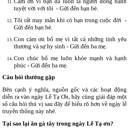
Cảm ơn vì bạn đã luôn là người đồng hành
tuyệt vời với tôi - Gửi đến bạn bè.
Tôi rất may mắn khi có bạn trong cuộc đời -
Gửi đến bạn bè.
Con cảm ơn bố mẹ vì tất cả những tình yêu
thương và sự hy sinh - Gửi đến ba mẹ.
Con chúc bố mẹ luôn khỏe mạnh và hạnh
phúc - Gửi đến ba mẹ.
Câu hỏi thường gặp
Bên cạnh ý nghĩa, nguồn gốc và các hoạt động
diễn ra vào ngày Lễ Tạ Ơn, hãy cùng giải đáp một
số câu hỏi thú vị sau đây để hiểu rõ hơn về ngày lễ
truyền thống này nhé.
Tại sao lại ăn gà tây trong ngày Lễ Tạ ơn?