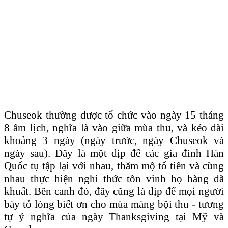
Chuseok thường được tổ chức vào ngày 15 tháng
8 âm lịch, nghĩa là vào giữa mùa thu, và kéo dài
khoảng 3 ngày (ngày trước, ngày Chuseok và
ngày sau). Đây là một dịp để các gia đình Hàn
Quốc tụ tập lại với nhau, thăm mộ tổ tiên và cùng
nhau thực hiện nghi thức tôn vinh họ hàng đã
khuất. Bên canh đó, đây cũng là dịp để mọi người
bày tỏ lòng biết ơn cho mùa màng bội thu - tương
tự ý nghĩa của ngày Thanksgiving tại Mỹ và