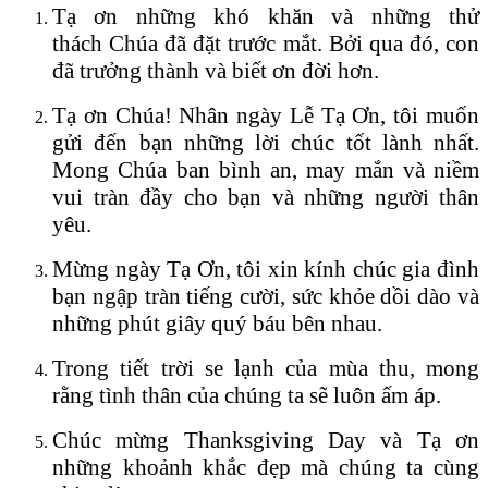
Tạ ơn những khó khăn và những thử
thách Chúa đã đặt trước mắt. Bởi qua đó, con
đã trưởng thành và biết ơn đời hơn.
Tạ ơn Chúa! Nhân ngày Lễ Tạ Ơn, tôi muốn
gửi đến bạn những lời chúc tốt lành nhất.
Mong Chúa ban bình an, may mắn và niềm
vui tràn đầy cho bạn và những người thân
yêu.
Mừng ngày Tạ Ơn, tôi xin kính chúc gia đình
bạn ngập tràn tiếng cười, sức khỏe dồi dào và
những phút giây quý báu bên nhau.
Trong tiết trời se lạnh của mùa thu, mong
rằng tình thân của chúng ta sẽ luôn ấm áp.
Chúc mừng Thanksgiving Day và Tạ ơn
những khoảnh khắc đẹp mà chúng ta cùng