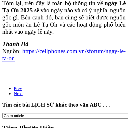
Tóm lại, trên đây là toàn bộ thông tin về
ngày Lễ
Tạ Ơn
2025 sẽ
vào ngày nào và có ý nghĩa, nguồn
gốc gì. Bên cạnh đó, bạn cũng sẽ biết được nguồn
gốc món ăn Lễ Tạ Ơn và các hoạt động phổ biến
nhất vào ngày lễ này.
Thanh Hà
Nguồn:
https://cellphones.com.vn/sforum/ngay-le-
ta-on
Prev
Next
Tìm các bài LỊCH SỬ khác theo vần ABC . . .