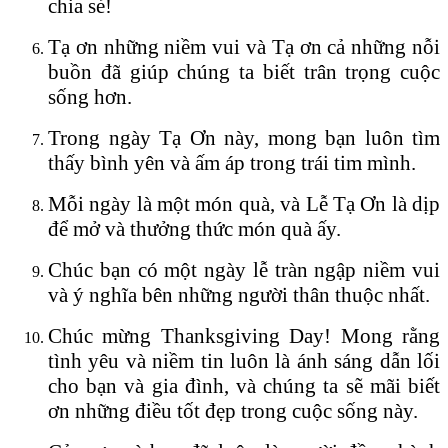
chia sẻ!
Tạ ơn những niềm vui và Tạ ơn cả những nỗi
buồn đã giúp chúng ta biết trân trọng cuộc
sống hơn.
Trong ngày Tạ Ơn này, mong bạn luôn tìm
thấy bình yên và ấm áp trong trái tim mình.
Mỗi ngày là một món quà, và Lễ Tạ Ơn là dịp
để mở và thưởng thức món quà ấy.
Chúc bạn có một ngày lễ tràn ngập niềm vui
và ý nghĩa bên những người thân thuộc nhất.
Chúc mừng Thanksgiving Day! Mong rằng
tình yêu và niềm tin luôn là ánh sáng dẫn lối
cho bạn và gia đình, và chúng ta sẽ mãi biết
ơn những điều tốt đẹp trong cuộc sống này.