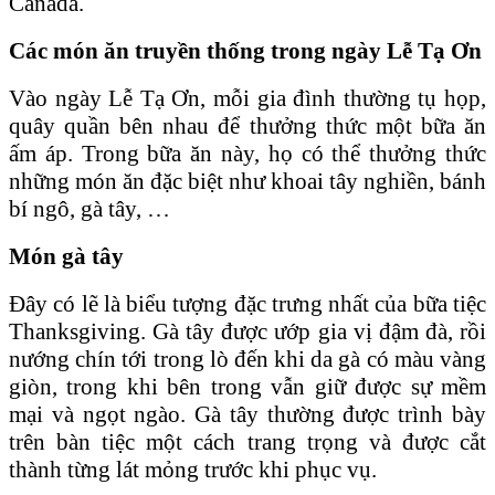
Canada.
Các món ăn truyền thống trong ngày Lễ Tạ Ơn
Vào ngày Lễ Tạ Ơn, mỗi gia đình thường tụ họp,
quây quần bên nhau để thưởng thức một bữa ăn
ấm áp. Trong bữa ăn này, họ có thể thưởng thức
những món ăn đặc biệt như khoai tây nghiền, bánh
bí ngô, gà tây, …
Món gà tây
Đây có lẽ là biểu tượng đặc trưng nhất của bữa tiệc
Thanksgiving. Gà tây được ướp gia vị đậm đà, rồi
nướng chín tới trong lò đến khi da gà có màu vàng
giòn, trong khi bên trong vẫn giữ được sự mềm
mại và ngọt ngào. Gà tây thường được trình bày
trên bàn tiệc một cách trang trọng và được cắt
thành từng lát mỏng trước khi phục vụ.