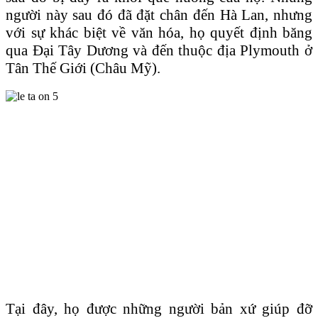
người này sau đó đã đặt chân đến Hà Lan, nhưng
với sự khác biệt về văn hóa, họ quyết định băng
qua Đại Tây Dương và đến thuộc địa Plymouth ở
Tân Thế Giới (Châu Mỹ).
Tại đây, họ được những người bản xứ giúp đỡ