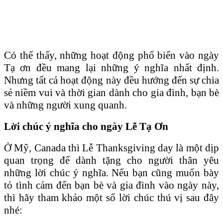
Có thể thấy, những hoạt động phổ biến vào ngày
Tạ ơn đều mang lại những ý nghĩa nhất định.
Nhưng tất cả hoạt động này đều hướng đến sự chia
sẻ niềm vui và thời gian dành cho gia đình, bạn bè
và những người xung quanh.
Lời chúc ý nghĩa cho ngày Lễ Tạ Ơn
Ở Mỹ, Canada thì Lễ Thanksgiving day là một dịp
quan trọng để dành tặng cho người thân yêu
những lời chúc ý nghĩa. Nếu bạn cũng muốn bày
tỏ tình cảm đến bạn bè và gia đình vào ngày này,
thì hãy tham khảo một số lời chúc thú vị sau đây
nhé: