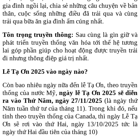
gia đình ngồi lại, chia sẻ những câu chuyện về bản
thân, cuộc sống những điều đã trải qua và cùng
trải qua bữa ăn gia đình ấm cúng nhất.
Tôn trọng truyền thông:
Sau cùng là gìn giữ và
phát triển truyền thống văn hóa tới thế hệ tương
lai góp phần giúp cho hoạt động được truyền trải
đi nhưng thông điệp giá trị nhất.
Lễ Tạ Ơn 2025 vào ngày nào?
Còn bao nhiêu ngày nữa đến lễ Tạ Ơn, theo truyền
thống của nước Mỹ,
ngày lễ Tạ Ơn 2025 sẽ diễn
ra vào Thứ Năm,
ngày 27/11/2025
(là ngày thứ
Năm tuần thứ tư của tháng 11). Trong khi đó, nếu
tính theo truyền thống của Canada, thì ngày Lễ Tạ
Ơn sẽ rơi vào thứ Hai, ngày 13/10/2025 tức là
ngày thứ Hai đầu tiên của tháng 10)