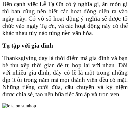
Bên cạnh việc Lễ Tạ Ơn có ý nghĩa gì, ăn món gì
thì bạn cũng nên biết các hoạt động diễn ra vào
ngày này. Có vô số hoạt động ý nghĩa sẽ được tổ
chức vào ngày Tạ ơn, và các hoạt động này có thể
khác nhau tùy nào từng nền văn hóa.
Tụ tập với gia đình
Thanksgiving day là thời điểm mà gia đình và bạn
bè thu xếp thời gian để tụ họp lại với nhau. Đối
với nhiều gia đình, đây có lẽ là một trong những
dịp ít ỏi trong năm mà mọi thành viên đều có mặt.
Những tiếng cười đùa, câu chuyện và kỷ niệm
được chia sẻ, tạo nên bữa tiệc ấm áp và trọn vẹn.