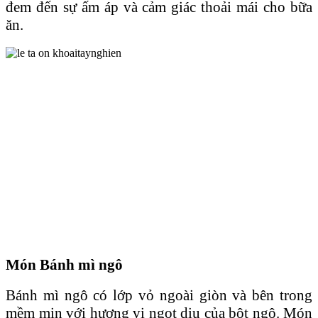
đem đến sự ấm áp và cảm giác thoải mái cho bữa
ăn.
Món Bánh mì ngô
Bánh mì ngô có lớp vỏ ngoài giòn và bên trong
mềm mịn với hương vị ngọt dịu của bột ngô. Món