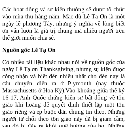
Các hoạt động và sự kiện thường sẽ được tổ chức
vào mùa thu hàng năm. Mặc dù Lễ Tạ Ơn là một
ngày lễ phương Tây, nhưng ý nghĩa về lòng biết
ơn vẫn luôn là giá trị chung mà nhiều người trên
thế giới muốn chia sẻ.
Nguồn gốc Lễ Tạ Ơn
Có nhiều tài liệu khác nhau nói về nguồn gốc của
ngày Lễ Tạ ơn Thanksgiving, nhưng sự kiện được
công nhận và biết đến nhiều nhất cho đến nay là
câu chuyện diễn ra ở Plymouth (nay thuộc
Massachusetts ở Hoa Kỳ).Vào khoảng giữa thế kỷ
16-17, Anh Quốc chứng kiến sự bất đồng về tôn
giáo khi hoàng đế quyết định thiết lập một tôn
giáo riêng và ép buộc dân chúng tin theo. Những
người từ chối theo tôn giáo này đã bị giam cầm,
sau đó bị đày ra khỏi quê hương của họ. Những