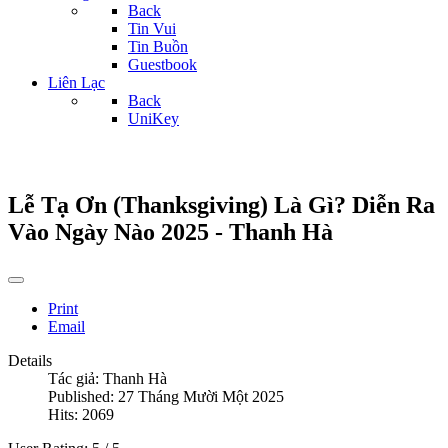
Back
Tin Vui
Tin Buồn
Guestbook
Liên Lạc
Back
UniKey
Lễ Tạ Ơn (Thanksgiving) Là Gì? Diễn Ra
Vào Ngày Nào 2025 - Thanh Hà
Print
Email
Details
Tác giả:
Thanh Hà
Published: 27 Tháng Mười Một 2025
Hits: 2069