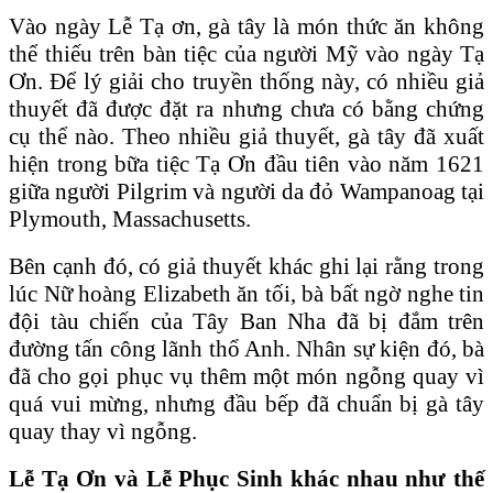
Vào ngày Lễ Tạ ơn, gà tây là món thức ăn không
thể thiếu trên bàn tiệc của người Mỹ vào ngày Tạ
Ơn. Để lý giải cho truyền thống này, có nhiều giả
thuyết đã được đặt ra nhưng chưa có bằng chứng
cụ thể nào. Theo nhiều giả thuyết, gà tây đã xuất
hiện trong bữa tiệc Tạ Ơn đầu tiên vào năm 1621
giữa người Pilgrim và người da đỏ Wampanoag tại
Plymouth, Massachusetts.
Bên cạnh đó, có giả thuyết khác ghi lại rằng trong
lúc Nữ hoàng Elizabeth ăn tối, bà bất ngờ nghe tin
đội tàu chiến của Tây Ban Nha đã bị đắm trên
đường tấn công lãnh thổ Anh. Nhân sự kiện đó, bà
đã cho gọi phục vụ thêm một món ngỗng quay vì
quá vui mừng, nhưng đầu bếp đã chuẩn bị gà tây
quay thay vì ngỗng.
Lễ Tạ Ơn và Lễ Phục Sinh khác nhau như thế