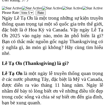
User Rating:
5
/
5
Please Rate
Ngày Lễ Tạ Ơn là một trong những sự kiện truyền
thống quan trọng tại một số quốc gia trên thế giới,
đặc biệt là ở Hoa Kỳ và Canada. Vậy ngày Lễ Tạ
Ơn 2025 vào ngày nào, món ăn phổ biến là gì?
Bạn có thắc mắc nguồn gốc ngày Thanksgiving có
ý nghĩa gì, ăn món gì không? Hãy cùng tìm hiểu
nhé.
Lễ Tạ Ơn (Thanksgiving) là gì?
Lễ Tạ Ơn
là một ngày lễ truyền thống quan trọng
ở các nước phương Tây, đặc biệt là Mỹ và Canada,
được diễn ra vào tháng 11 hàng năm. Ngày lễ
nhằm để bày tỏ lòng biết ơn về những điều tốt đẹp
trong cuộc sống và chia sẻ sự biết ơn đến gia đình,
bạn bè xung quanh.