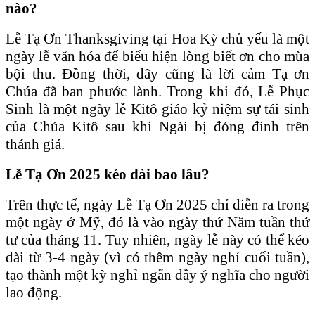
nào?
Lễ Tạ Ơn Thanksgiving tại Hoa Kỳ chủ yếu là một
ngày lễ văn hóa để biểu hiện lòng biết ơn cho mùa
bội thu. Đồng thời, đây cũng là lời cảm Tạ ơn
Chúa đã ban phước lành. Trong khi đó, Lễ Phục
Sinh là một ngày lễ Kitô giáo kỷ niệm sự tái sinh
của Chúa Kitô sau khi Ngài bị đóng đinh trên
thánh giá.
Lễ Tạ Ơn 2025 kéo dài bao lâu?
Trên thực tế, ngày Lễ Tạ Ơn 2025 chỉ diễn ra trong
một ngày ở Mỹ, đó là vào ngày thứ Năm tuần thứ
tư của tháng 11. Tuy nhiên, ngày lễ này có thể kéo
dài từ 3-4 ngày (vì có thêm ngày nghỉ cuối tuần),
tạo thành một kỳ nghỉ ngắn đầy ý nghĩa cho người
lao động.