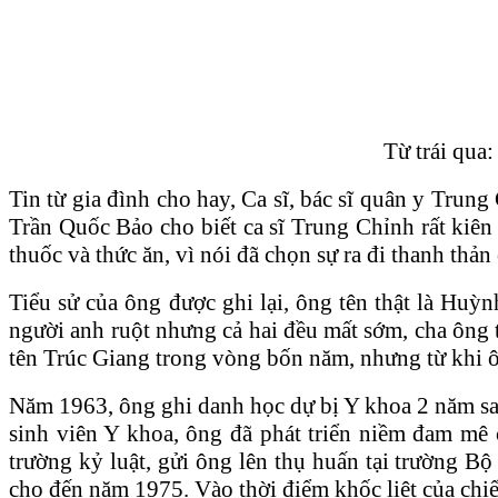
Từ trái qua
Tin từ gia đình cho hay, Ca sĩ, bác sĩ quân y Trun
Trần Quốc Bảo cho biết ca sĩ Trung Chỉnh rất ki
thuốc và thức ăn, vì nói đã chọn sự ra đi thanh thản
Tiểu sử của ông được ghi lại, ông tên thật là H
người anh ruột nhưng cả hai đều mất sớm, cha ông 
tên Trúc Giang trong vòng bốn năm, nhưng từ khi ôn
Năm 1963, ông ghi danh học dự bị Y khoa 2 năm sa
sinh viên Y khoa, ông đã phát triển niềm đam mê
trường kỷ luật, gửi ông lên thụ huấn tại trường B
cho đến năm 1975. Vào thời điểm khốc liệt của chiế