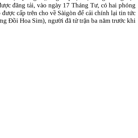
ó được đăng tải, vào ngày 17 Tháng Tư, có hai phóng
được cấp trên cho về Sàigòn để cải chính lại tin tức
ững Đồi Hoa Sim), người đã tử trận ba năm trước khi