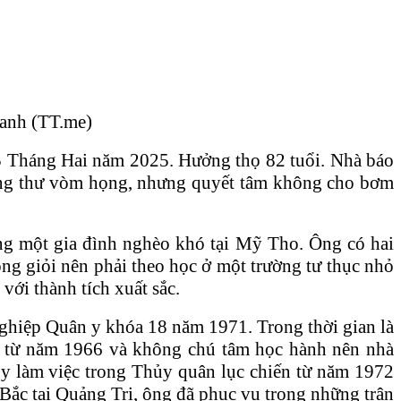
Oanh (TT.me)
y 15 Tháng Hai năm 2025. Hưởng thọ 82 tuổi. Nhà báo
 ung thư vòm họng, nhưng quyết tâm không cho bơm
ng một gia đình nghèo khó tại Mỹ Tho. Ông có hai
ng giỏi nên phải theo học ở một trường tư thục nhỏ
với thành tích xuất sắc.
ghiệp Quân y khóa 18 năm 1971. Trong thời gian là
kể từ năm 1966 và không chú tâm học hành nên nhà
n y làm việc trong Thủy quân lục chiến từ năm 1972
 Bắc tại Quảng Trị, ông đã phục vụ trong những trận