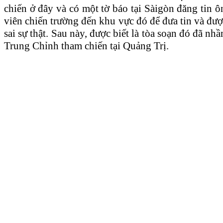
chiến ở đây và có một tờ báo tại Sàigòn đăng tin ô
viên chiến trường đến khu vực đó để đưa tin và được
sai sự thật. Sau này, được biết là tòa soạn đó đã 
Trung Chỉnh tham chiến tại Quảng Trị.