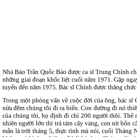
Nhà Báo Trần Quốc Bảo được ca sĩ Trung Chỉnh cho 
những giai đoạn khốc liệt cuối năm 1971. Gặp nga
tuyến đến năm 1975. Bác sĩ Chỉnh được thăng chức 
Trong một phỏng vấn về cuộc đời của ông, bác sĩ C
nửa đêm chúng tôi đi ra biển. Con đường đi nó thiê
của chúng tôi, họ định đi chỉ 200 người thôi. Thế
nhiên người lớn thì trả tám cây vàng, con nít bốn
mắn là trời tháng 5, thực tình mà nói, cuối Tháng