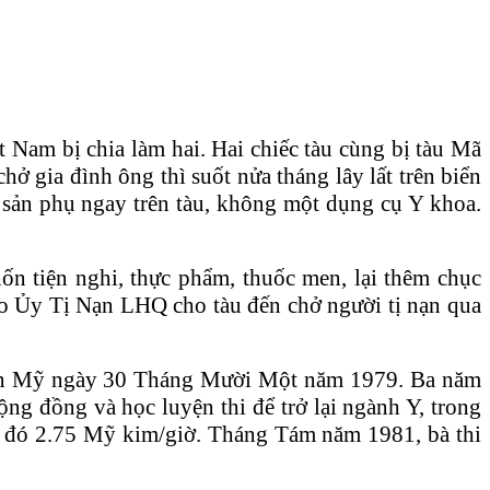
t Nam bị chia làm hai. Hai chiếc tàu cùng bị tàu Mã
ở gia đình ông thì suốt nửa tháng lây lất trên biển
 sản phụ ngay trên tàu, không một dụng cụ Y khoa.
n tiện nghi, thực phẩm, thuốc men, lại thêm chục
Cao Ủy Tị Nạn LHQ cho tàu đến chở người tị nạn qua
à đến Mỹ ngày 30 Tháng Mười Một năm 1979. Ba năm
ng đồng và học luyện thi để trở lại ngành Y, trong
i đó 2.75 Mỹ kim/giờ. Tháng Tám năm 1981, bà thi