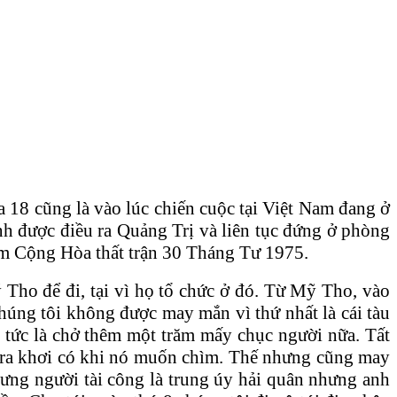
 18 cũng là vào lúc chiến cuộc tại Việt Nam đang ở
h được điều ra Quảng Trị và liên tục đứng ở phòng
am Cộng Hòa thất trận 30 Tháng Tư 1975.
 Tho để đi, tại vì họ tổ chức ở đó. Từ Mỹ Tho, vào
Chúng tôi không được may mắn vì thứ nhất là cái tàu
i tức là chở thêm một trăm mấy chục người nữa. Tất
g, ra khơi có khi nó muốn chìm. Thế nhưng cũng may
hưng người tài công là trung úy hải quân nhưng anh