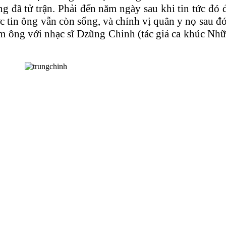
ng đã tử trận. Phải đến năm ngày sau khi tin tức đ
 tin ông vẫn còn sống, và chính vị quân y nọ sau đó 
nhầm ông với nhạc sĩ Dzũng Chinh (tác giả ca khúc Nh