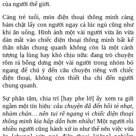
của người thế giới.
Càng trẻ tuổi, món điện thoại thông minh càng
bám chặt lấy con người ngay cả lúc ngủ cũng như
khi ăn uống. Hình ảnh một vài người vừa ăn vừa
dán mắt vào chiếc điện thoại thông minh bất kể
thân nhân chung quanh không còn là một cảnh
tượng lạ lùng hay khó chịu nữa: đang trò chuyện
rôm rả bỗng dưng một vài người trong nhóm bỏ
ngang để chú ý đến câu chuyện riêng với chiếc
điện thoại, không còn thiết tha chi đến người
chung quanh.
Sự phân tâm, chia trí [hay phe lờ] ấy xem ra gửi
ngầm một tín hiệu:
câu chuyện đã đến hồi tẻ nhạt,
nhàm chán… nên tui rẽ ngang vì chiếc điện thoại
thông minh kia hấp dẫn hơn nhiều
! Một người rồi
nhiều người cũng hành xử in như thế nên việc vừa