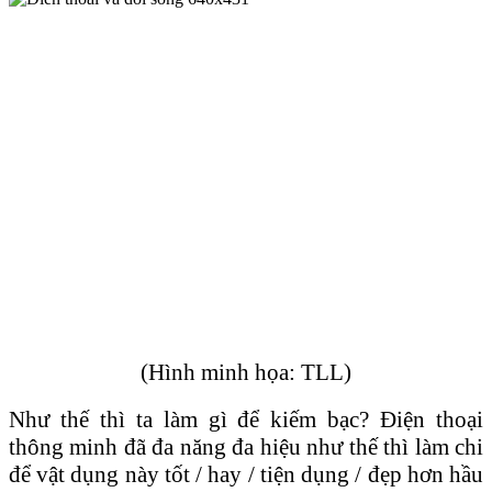
(Hình minh họa: TLL)
Như thế thì ta làm gì để kiếm bạc? Điện thoại
thông minh đã đa năng đa hiệu như thế thì làm chi
để vật dụng này tốt / hay / tiện dụng / đẹp hơn hầu