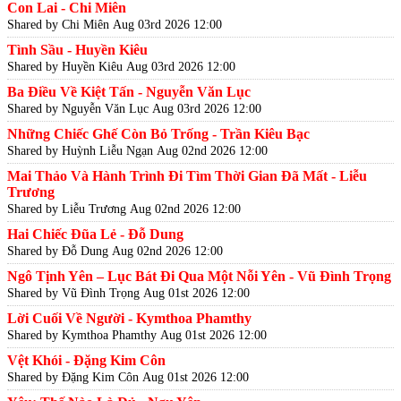
Con Lai - Chi Miên
Shared by Chi Miên
Aug 03rd 2026 12:00
Tình Sầu - Huyền Kiêu
Shared by Huyền Kiêu
Aug 03rd 2026 12:00
Ba Điều Về Kiệt Tấn - Nguyễn Văn Lục
Shared by Nguyễn Văn Lục
Aug 03rd 2026 12:00
Những Chiếc Ghế Còn Bỏ Trống - Trần Kiêu Bạc
Shared by Huỳnh Liễu Ngạn
Aug 02nd 2026 12:00
Mai Thảo Và Hành Trình Đi Tìm Thời Gian Đã Mất - Liễu
Trương
Shared by Liễu Trương
Aug 02nd 2026 12:00
Hai Chiếc Đũa Lẻ - Đỗ Dung
Shared by Đỗ Dung
Aug 02nd 2026 12:00
Ngô Tịnh Yên – Lục Bát Đi Qua Một Nỗi Yên - Vũ Đình Trọng
Shared by Vũ Đình Trọng
Aug 01st 2026 12:00
Lời Cuối Về Người - Kymthoa Phamthy
Shared by Kymthoa Phamthy
Aug 01st 2026 12:00
Vệt Khói - Đặng Kim Côn
Shared by Đặng Kim Côn
Aug 01st 2026 12:00