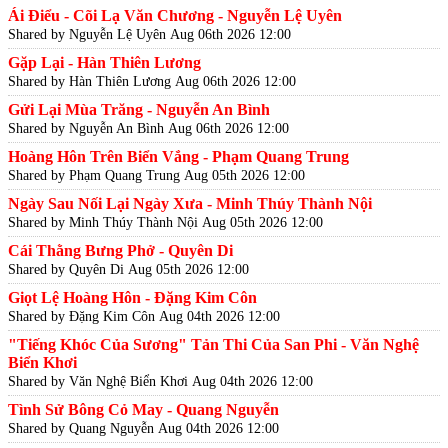
Ái Điểu - Cõi Lạ Văn Chương - Nguyễn Lệ Uyên
Shared by Nguyễn Lệ Uyên
Aug 06th 2026 12:00
Gặp Lại - Hàn Thiên Lương
Shared by Hàn Thiên Lương
Aug 06th 2026 12:00
Gửi Lại Mùa Trăng - Nguyễn An Bình
Shared by Nguyễn An Bình
Aug 06th 2026 12:00
Hoàng Hôn Trên Biển Vắng - Phạm Quang Trung
Shared by Phạm Quang Trung
Aug 05th 2026 12:00
Ngày Sau Nối Lại Ngày Xưa - Minh Thúy Thành Nội
Shared by Minh Thúy Thành Nội
Aug 05th 2026 12:00
Cái Thằng Bưng Phở - Quyên Di
Shared by Quyên Di
Aug 05th 2026 12:00
Giọt Lệ Hoàng Hôn - Đặng Kim Côn
Shared by Đặng Kim Côn
Aug 04th 2026 12:00
"Tiếng Khóc Của Sương" Tản Thi Của San Phi - Văn Nghệ
Biển Khơi
Shared by Văn Nghệ Biển Khơi
Aug 04th 2026 12:00
Tình Sử Bông Cỏ May - Quang Nguyễn
Shared by Quang Nguyễn
Aug 04th 2026 12:00