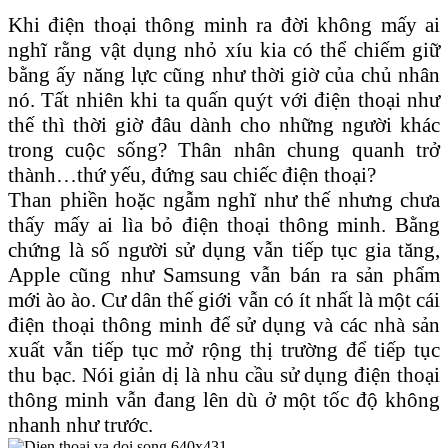
Khi điện thoại thông minh ra đời không mấy ai
nghĩ rằng vật dụng nhỏ xíu kia có thể chiếm giữ
bằng ấy năng lực cũng như thời giờ của chủ nhân
nó. Tất nhiên khi ta quấn quýt với điện thoại như
thế thì thời giờ đâu dành cho những người khác
trong cuộc sống? Thân nhân chung quanh trở
thành…thứ yếu, đứng sau chiếc điện thoại?
Than phiền hoặc ngẫm nghĩ như thế nhưng chưa
thấy mấy ai lìa bỏ điện thoại thông minh. Bằng
chứng là số người sử dụng vẫn tiếp tục gia tăng,
Apple cũng như Samsung vẫn bán ra sản phẩm
mới ào ào. Cư dân thế giới vẫn có ít nhất là một cái
điện thoại thông minh để sử dụng và các nhà sản
xuất vẫn tiếp tục mở rộng thị trường để tiếp tục
thu bạc. Nói giản dị là nhu cầu sử dụng điện thoại
thông minh vẫn đang lên dù ở một tốc độ không
nhanh như trước.