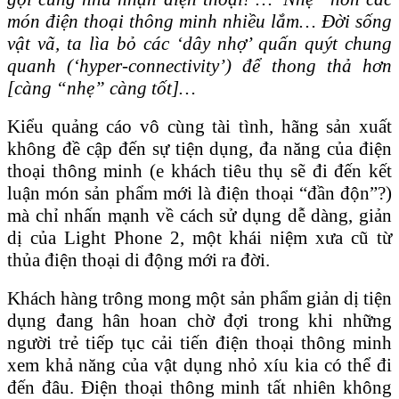
món điện thoại thông minh nhiều lắm… Đời sống
vật vã, ta lìa bỏ các ‘dây nhợ’ quấn quýt chung
quanh (‘hyper-connectivity’) để thong thả hơn
[càng “nhẹ” càng tốt]…
Kiểu quảng cáo vô cùng tài tình, hãng sản xuất
không đề cập đến sự tiện dụng, đa năng của điện
thoại thông minh (e khách tiêu thụ sẽ đi đến kết
luận món sản phẩm mới là điện thoại “đần độn”?)
mà chỉ nhấn mạnh về cách sử dụng dễ dàng, giản
dị của Light Phone 2, một khái niệm xưa cũ từ
thủa điện thoại di động mới ra đời.
Khách hàng trông mong một sản phẩm giản dị tiện
dụng đang hân hoan chờ đợi trong khi những
người trẻ tiếp tục cải tiến điện thoại thông minh
xem khả năng của vật dụng nhỏ xíu kia có thể đi
đến đâu. Điện thoại thông minh tất nhiên không