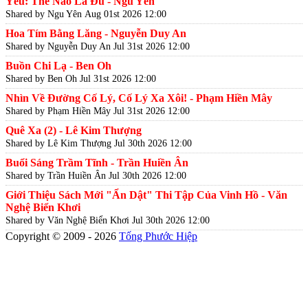
Yêu: Thế Nào Là Đủ - Ngu Yên
Shared by Ngu Yên
Aug 01st 2026 12:00
Hoa Tím Bằng Lăng - Nguyễn Duy An
Shared by Nguyễn Duy An
Jul 31st 2026 12:00
Buồn Chi Lạ - Ben Oh
Shared by Ben Oh
Jul 31st 2026 12:00
Nhìn Về Đường Cố Lý, Cố Lý Xa Xôi! - Phạm Hiền Mây
Shared by Phạm Hiền Mây
Jul 31st 2026 12:00
Quê Xa (2) - Lê Kim Thượng
Shared by Lê Kim Thượng
Jul 30th 2026 12:00
Buổi Sáng Trầm Tĩnh - Trần Huiền Ân
Shared by Trần Huiền Ân
Jul 30th 2026 12:00
Giới Thiệu Sách Mới "Ẩn Dật" Thi Tập Của Vinh Hồ - Văn
Nghệ Biển Khơi
Shared by Văn Nghệ Biển Khơi
Jul 30th 2026 12:00
Copyright © 2009 - 2026
Tống Phước Hiệp