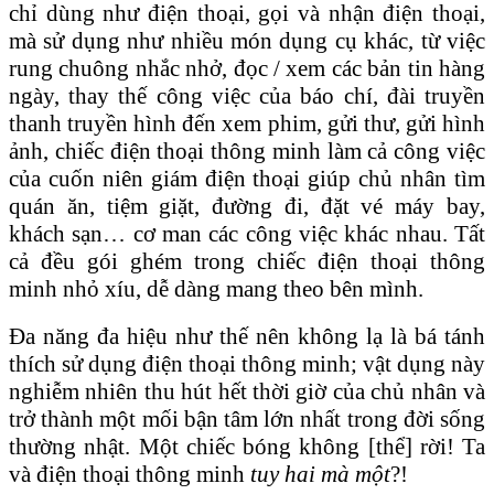
chỉ dùng như điện thoại, gọi và nhận điện thoại,
mà sử dụng như nhiều món dụng cụ khác, từ việc
rung chuông nhắc nhở, đọc / xem các bản tin hàng
ngày, thay thế công việc của báo chí, đài truyền
thanh truyền hình đến xem phim, gửi thư, gửi hình
ảnh, chiếc điện thoại thông minh làm cả công việc
của cuốn niên giám điện thoại giúp chủ nhân tìm
quán ăn, tiệm giặt, đường đi, đặt vé máy bay,
khách sạn… cơ man các công việc khác nhau. Tất
cả đều gói ghém trong chiếc điện thoại thông
minh nhỏ xíu, dễ dàng mang theo bên mình.
Đa năng đa hiệu như thế nên không lạ là bá tánh
thích sử dụng điện thoại thông minh; vật dụng này
nghiễm nhiên thu hút hết thời giờ của chủ nhân và
trở thành một mối bận tâm lớn nhất trong đời sống
thường nhật. Một chiếc bóng không [thể] rời! Ta
và điện thoại thông minh
tuy hai mà một
?!