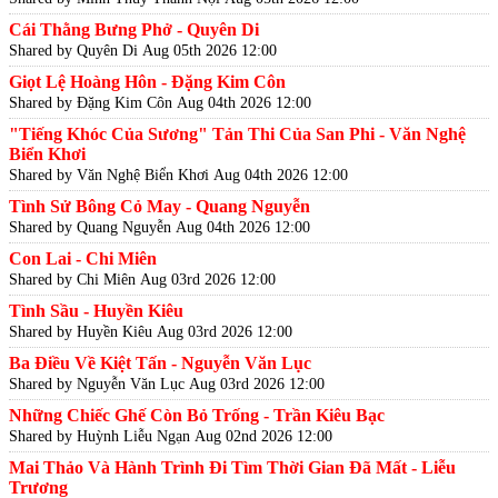
Cái Thằng Bưng Phở - Quyên Di
Shared by Quyên Di
Aug 05th 2026 12:00
Giọt Lệ Hoàng Hôn - Đặng Kim Côn
Shared by Đặng Kim Côn
Aug 04th 2026 12:00
"Tiếng Khóc Của Sương" Tản Thi Của San Phi - Văn Nghệ
Biển Khơi
Shared by Văn Nghệ Biển Khơi
Aug 04th 2026 12:00
Tình Sử Bông Cỏ May - Quang Nguyễn
Shared by Quang Nguyễn
Aug 04th 2026 12:00
Con Lai - Chi Miên
Shared by Chi Miên
Aug 03rd 2026 12:00
Tình Sầu - Huyền Kiêu
Shared by Huyền Kiêu
Aug 03rd 2026 12:00
Ba Điều Về Kiệt Tấn - Nguyễn Văn Lục
Shared by Nguyễn Văn Lục
Aug 03rd 2026 12:00
Những Chiếc Ghế Còn Bỏ Trống - Trần Kiêu Bạc
Shared by Huỳnh Liễu Ngạn
Aug 02nd 2026 12:00
Mai Thảo Và Hành Trình Đi Tìm Thời Gian Đã Mất - Liễu
Trương