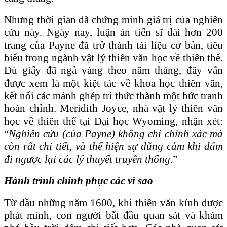
Nhưng thời gian đã chứng minh giá trị của nghiên
cứu này. Ngày nay, luận án tiến sĩ dài hơn 200
trang của Payne đã trở thành tài liệu cơ bản, tiêu
biểu trong ngành vật lý thiên văn học về thiên thể.
Dù giấy đã ngả vàng theo năm tháng, đây vẫn
được xem là một kiệt tác về khoa học thiên văn,
kết nối các mảnh ghép tri thức thành một bức tranh
hoàn chỉnh. Meridith Joyce, nhà vật lý thiên văn
học về thiên thể tại Đại học Wyoming, nhận xét:
“
Nghiên cứu (của Payne) không chỉ chính xác mà
còn rất chi tiết, và thể hiện sự dũng cảm khi dám
đi ngược lại các lý thuyết truyền thống.
”
Hành trình chinh phục các vì sao
Từ đầu những năm 1600, khi thiên văn kính được
phát minh, con người bắt đầu quan sát và khám