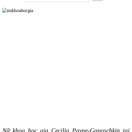
Nữ khoa học gia Cecilia Payne-Gaposchkin tại