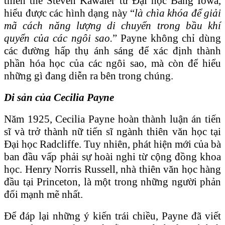
thiên thể Steven Kawaler từ Đại học Bang Iowa,
hiểu được các hình dạng này “
là chìa khóa để giải
mã cách năng lượng di chuyển trong bầu khí
quyển của các ngôi sao.
” Payne không chỉ dùng
các đường hấp thụ ánh sáng để xác định thành
phần hóa học của các ngôi sao, mà còn để hiểu
những gì đang diễn ra bên trong chúng.
Di sản của Cecilia Payne
Năm 1925, Cecilia Payne hoàn thành luận án tiến
sĩ và trở thành nữ tiến sĩ ngành thiên văn học tại
Đại học Radcliffe. Tuy nhiên, phát hiện mới của bà
ban đầu vấp phải sự hoài nghi từ cộng đồng khoa
học. Henry Norris Russell, nhà thiên văn học hàng
đầu tại Princeton, là một trong những người phản
đối mạnh mẽ nhất.
Để đáp lại những ý kiến trái chiều, Payne đã viết