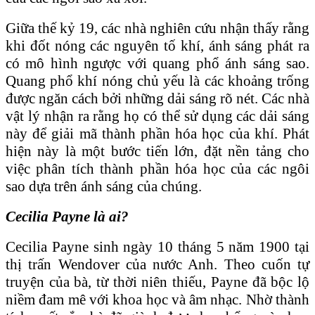
Giữa thế kỷ 19, các nhà nghiên cứu nhận thấy rằng
khi đốt nóng các nguyên tố khí, ánh sáng phát ra
có mô hình ngược với quang phổ ánh sáng sao.
Quang phổ khí nóng chủ yếu là các khoảng trống
được ngăn cách bởi những dải sáng rõ nét. Các nhà
vật lý nhận ra rằng họ có thể sử dụng các dải sáng
này để giải mã thành phần hóa học của khí. Phát
hiện này là một bước tiến lớn, đặt nền tảng cho
việc phân tích thành phần hóa học của các ngôi
sao dựa trên ánh sáng của chúng.
Cecilia Payne là ai?
Cecilia Payne sinh ngày 10 tháng 5 năm 1900 tại
thị trấn Wendover của nước Anh. Theo cuốn tự
truyện của bà, từ thời niên thiếu, Payne đã bộc lộ
niềm đam mê với khoa học và âm nhạc. Nhờ thành