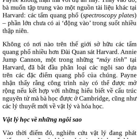
bà muốn tập trung vào một nguồn tài liệu khác tại
Harvard: các tấm quang phổ (
spectroscopy plates
)
– phần lớn chưa có ai ‘động vào’ trong suốt nhiều
thập niên.
Không có nơi nào trên thế giới sở hữu các tấm
quang phổ nhiều hơn Đài Quan sát Harvard. Annie
Jump Cannon, một trong những “
máy tính
” tại
Harvard, đã bắt đầu phân loại các ngôi sao dựa
trên các đặc điểm quang phổ của chúng. Payne
nhận thấy rằng công trình này có thể được mở
rộng nếu kết hợp với những hiểu biết về cấu trúc
nguyên tử mà bà học được ở Cambridge, cũng như
các lý thuyết mới về vật lý và hóa học.
Vật lý học về những ngôi sao
Vào thời điểm đó, nghiên cứu vật lý đang phát