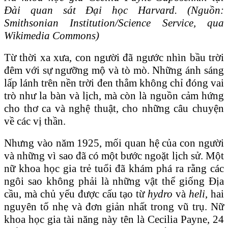
Đài quan sát Đại học Harvard. (Nguồn:
Smithsonian Institution/Science Service, qua
Wikimedia Commons)
Từ thời xa xưa, con người đã ngước nhìn bầu trời
đêm với sự ngưỡng mộ và tò mò. Những ánh sáng
lấp lánh trên nền trời đen thẳm không chỉ đóng vai
trò như la bàn và lịch, mà còn là nguồn cảm hứng
cho thơ ca và nghệ thuật, cho những câu chuyện
về các vị thần.
Nhưng vào năm 1925, mối quan hệ của con người
và những vì sao đã có một bước ngoặt lịch sử. Một
nữ khoa học gia trẻ tuổi đã khám phá ra rằng các
ngôi sao không phải là những vật thể giống Địa
cầu, mà chủ yếu được cấu tạo từ
hydro
và
heli
, hai
nguyên tố nhẹ và đơn giản nhất trong vũ trụ. Nữ
khoa học gia tài năng này tên là Cecilia Payne, 24