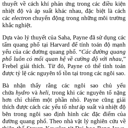
thuyết về cách khí phản ứng trong các điều kiện
nhiệt độ và áp suất khác nhau, đặc biệt là cách
các
electron
chuyển động trong những môi trường
khắc nghiệt.
Dựa vào lý thuyết của Saha, Payne đã sử dụng các
tấm quang phổ tại Harvard để tính toán độ mạnh
yếu của các đường quang phổ. “
Các đường quang
phổ luôn có mối quan hệ về cường độ với nhau,
”
Frebel giải thích. Từ đó, Payne có thể tính toán
được tỷ lệ các nguyên tố tồn tại trong các ngôi sao.
Bà nhận thấy rằng các ngôi sao chủ yếu
chứa
hydro
và
heli
, trong khi các nguyên tố nặng
hơn chỉ chiếm một phần nhỏ. Payne cũng giải
thích được cách các yếu tố như áp suất và nhiệt độ
bên trong ngôi sao định hình các đặc điểm của
đường quang phổ. Theo nhà vật lý nghiên cứu về