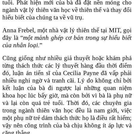
tuổi. Phát hiện mới của bà đã đặt nền móng cho
ngành vật lý thiên văn học về thiên thể và thay đổi
hiểu biết của chúng ta về vũ trụ.
Anna Frebel, một nhà vật lý thiên thể tại MIT, gọi
đây là “
một mảnh ghép cơ bản trong sự hiểu biết
của nhân loại.
”
Cũng giống như nhiều giả thuyết hoặc khám phá
từng thách thức các lý thuyết hàng đầu thời điểm
đó, luận án tiến sĩ của Cecilia Payne đã vấp phải
nhiều nghi ngờ và tranh cãi. Lý do không chỉ bởi
kết luận của bà đi ngược lại những quan niệm
khoa học lúc bấy giờ, mà còn bởi vì bà là phụ nữ
và lại còn quá trẻ tuổi. Thời đó, các chuyên gia
trong ngành thiên văn học đều là nam giới, việc
một phụ nữ trẻ dám thách thức họ là điều rất hiếm;
vậy nên công trình của bà chịu không ít áp lực và
căng thẳng.